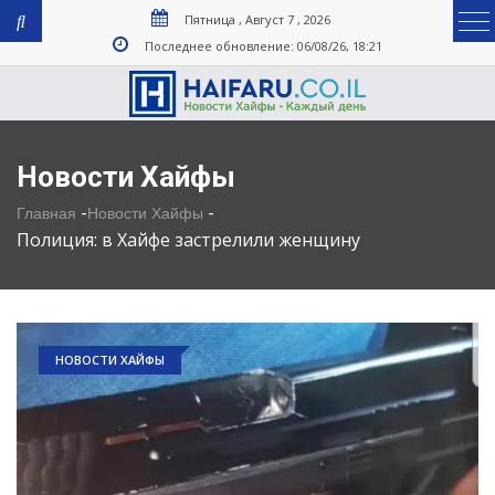
Пятница , Август 7 , 2026
Последнее обновление: 06/08/26, 18:21
Новости Хайфы
-
-
Главная
Новости Хайфы
Полиция: в Хайфе застрелили женщину
НОВОСТИ ХАЙФЫ