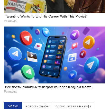
Tarantino Wants To End His Career With This Movie?
Реклама
Все посты любимых телеграм каналов в одном месте!
Реклама
Метки
новости хайфы
происшествие в хайфе