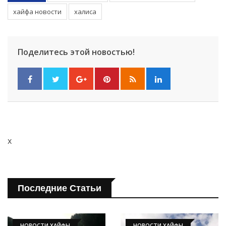
хайфа новости
халиса
Поделитесь этой новостью!
x
Последние Статьи
НОВОСТИ ХАЙФЫ
НОВОСТИ ХАЙФЫ