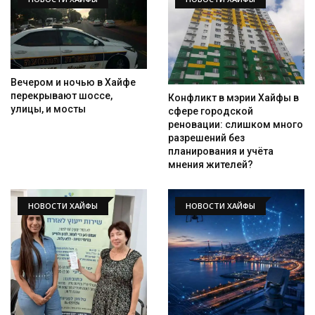
Вечером и ночью в Хайфе
перекрывают шоссе,
Конфликт в мэрии Хайфы в
улицы, и мосты
сфере городской
реновации: слишком много
разрешений без
планирования и учёта
мнения жителей?
НОВОСТИ ХАЙФЫ
НОВОСТИ ХАЙФЫ
Искать