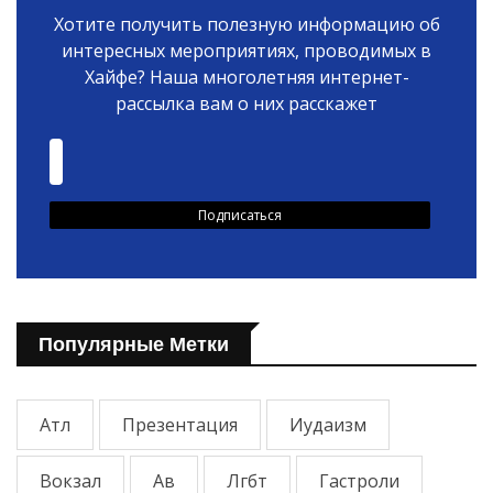
Хотите получить полезную информацию об
интересных мероприятиях, проводимых в
Хайфе? Наша многолетняя интернет-
рассылка вам о них расскажет
Популярные Метки
Атл
Презентация
Иудаизм
Вокзал
Ав
Лгбт
Гастроли