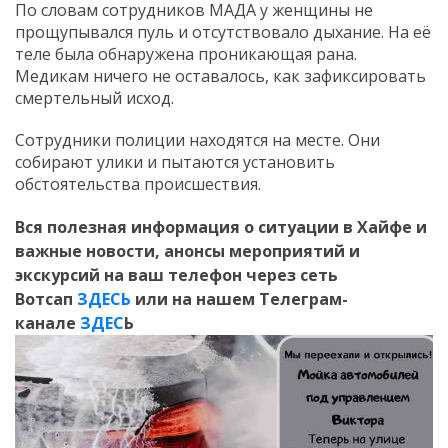
По словам сотрудников МАДА у женщины не
прощупывался пуль и отсутствовало дыхание. На её
теле была обнаружена проникающая рана.
Медикам ничего не оставалось, как зафиксировать
смертельный исход.
Сотрудники полиции находятся на месте. Они
собирают улики и пытаются установить
обстоятельства происшествия.
Вся полезная информация о ситуации в Хайфе и
важные новости, анонсы мероприятий и
экскурсий на ваш телефон
через сеть
Вотсап
ЗДЕСЬ
или на нашем Телеграм-
канале
ЗДЕС
Ь