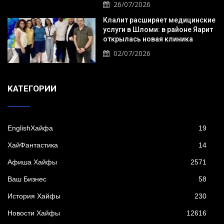
26/07/2026
Клалит расширяет медицинские
услуги в Шломи: в районе Яарит
открылась новая клиника
02/07/2026
KАТЕГОРИИ
EnglishХайфа
19
XайФантастика
14
Афиша Хайфы
2571
Ваш Бизнес
58
История Хайфы
230
Новости Хайфы
12616