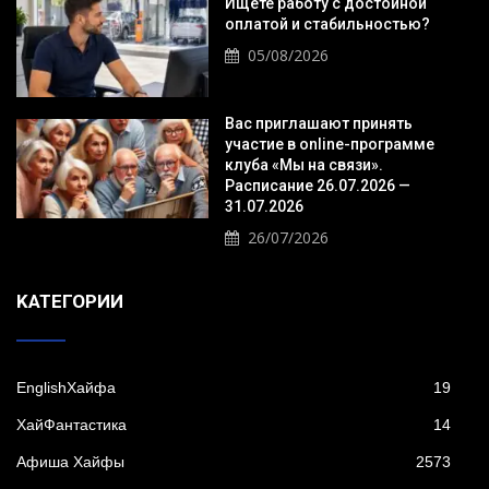
Ищете работу с достойной
оплатой и стабильностью?
05/08/2026
Вас приглашают принять
участие в online-программе
клуба «Мы на связи».
Расписание 26.07.2026 —
31.07.2026
26/07/2026
KАТЕГОРИИ
EnglishХайфа
19
XайФантастика
14
Афиша Хайфы
2573