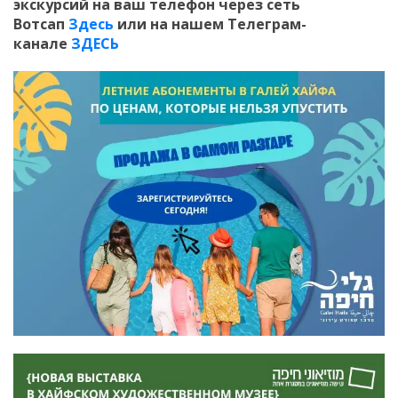
экскурсий на ваш телефон
через сеть
Вотсап
Здесь
или на нашем Телеграм-
канале
ЗДЕСЬ