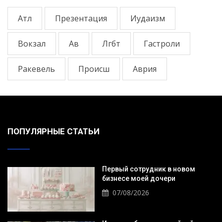
Атл
Презентация
Иудаизм
Вокзал
Ав
Лгбт
Гастроли
Ракевель
Происш
Аврия
ПОПУЛЯРНЫЕ СТАТЬИ
Первый сотрудник в новом
бизнесе моей дочери
07/08/2026