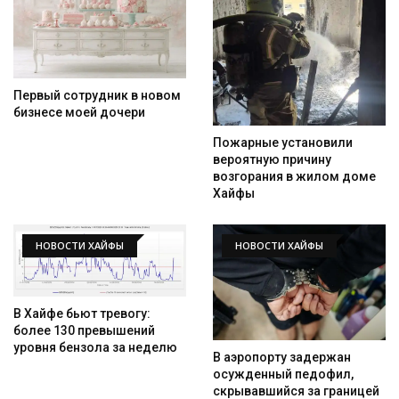
Первый сотрудник в новом
бизнесе моей дочери
Пожарные установили
вероятную причину
возгорания в жилом доме
Хайфы
НОВОСТИ ХАЙФЫ
НОВОСТИ ХАЙФЫ
В Хайфе бьют тревогу:
более 130 превышений
уровня бензола за неделю
В аэропорту задержан
осужденный педофил,
скрывавшийся за границей