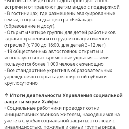
• Воспитатели детских садов проводят Zoom-
встречи и отправляют детям видео с поддержкой.
• В гостиницах, где размещены эвакуированные
семьи, открыты два центра «Бейахад»
(образование и досуг).
• Открыты четыре группы для детей работников
здравоохранения и сотрудников критических
отраслей (с 7:00 до 16:00, для детей 3–12 лет).
• 18 общественных автостоянок открыты и
используются как временные укрытия — ими
пользуются более 1 000 человек еженощно.
• Все стандартные укрытия в образовательных
учреждениях открыты для широкой публики
круглосуточно.
🔷
Итоги деятельности Управления социальной
защиты мэрии Хайфы:
• Социальные работники проводят сотни
инициативных звонков жителям, находящимся на
учёте в службах социальной защиты: это люди с
инвалидностью, пожилые и семьи группы риска.