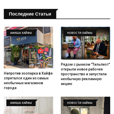
Искать
Последние Статьи
АФИША ХАЙФЫ
НОВОСТИ ХАЙФЫ
Рядом с рынком "Тальпиот"
открыли новое рабочее
Напротив зоопарка в Хайфе
пространство и запустили
спрятался один из самых
необычную рекламную
необычных магазинов
акцию
города
АФИША ХАЙФЫ
НОВОСТИ ХАЙФЫ