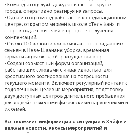
• Команды соцслужб дежурят в шести округах
города, оперативно реагируя на запросы.
• Одна из соцкоманд работает в координационном
центре, открытом мэрией в школе «Тель Хай», и
сопровождает жителей в процессе получения
компенсаций.
• Около 100 волонтёров помогают пострадавшим
семьям в Неве-Шаанане: уборка, временная
герметизация окон, сбор имущества и пр.
• Создан совместный форум организаций,
работающих с людьми с инвалидностью, для
креативного реагирования на потребности
текущего момента. Включает регулярный контакт с
подопечными, целевые мероприятия, подготовку
двух доступных центров длительного пребывания
для людей с тяжёлыми физическими нарушениями и
их семей.
Вся полезная информация о ситуации в Хайфе и
важные новости, анонсы мероприятий и