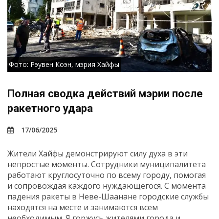
Фото: Рэувен Коэн, мэрия Хайфы
Полная сводка действий мэрии после
ракетного удара
17/06/2025
Жители Хайфы демонстрируют силу духа в эти
непростые моменты. Сотрудники муниципалитета
работают круглосуточно по всему городу, помогая
и сопровождая каждого нуждающегося. С момента
падения ракеты в Неве-Шаанане городские службы
находятся на месте и занимаются всем
необходимым. Я горжусь жителями города и