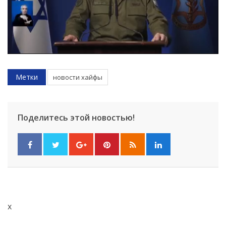
Метки
новости хайфы
Поделитесь этой новостью!
x