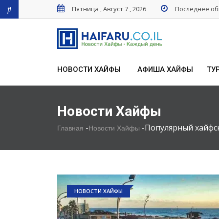
Пятница , Август 7 , 2026
Последнее обн
НОВОСТИ ХАЙФЫ
АФИША ХАЙФЫ
ТУ
Новости Хайфы
-
-
Популярный хайфс
Главная
Новости Хайфы
НОВОСТИ ХАЙФЫ