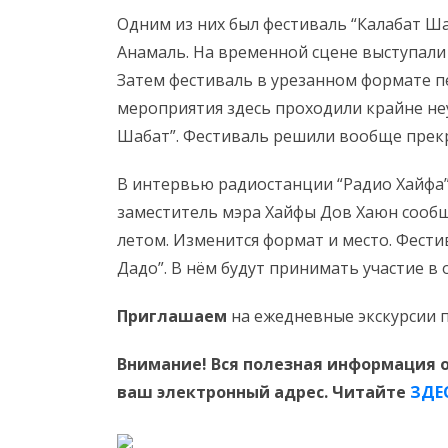
Одним из них был фестиваль “Калабат Ша
Анамаль. На временной сцене выступали
Затем фестиваль в урезанном формате п
мероприятия здесь проходили крайне неу
Шабат”. Фестиваль решили вообще прек
В интервью радиостанции “Радио Хайфа
заместитель мэра Хайфы Дов Хаюн сообщ
летом. Изменится формат и место. Фести
Дадо”. В нём будут принимать участие в 
Приглашаем
на ежедневные экскурсии 
Внимание! Вся полезная информация о
ваш электронный адрес. Читайте
ЗДЕ