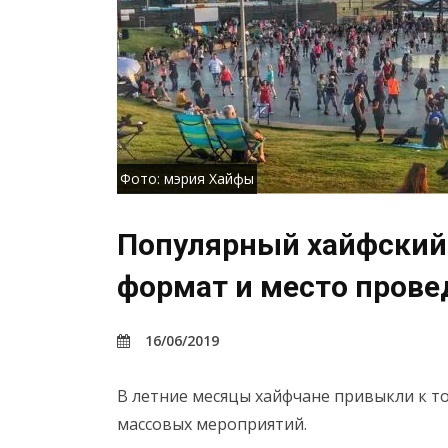
Фото: мэрия Хайфы
Популярный хайфский
формат и место прове
16/06/2019
В летние месяцы хайфчане привыкли к то
массовых мероприятий.