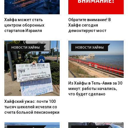
Хайфа может стать
Обратите внимание! В
центром оборонных
Хайфе сегодня
стартапов Израиля
демонтируют мост
НОВОСТИ ХАЙФЫ
НОВОСТИ ХАЙФЫ
Из Хайфы в Тель-Авив за 30
минут: работы начались,
что будет сделано
Хайфский ужас: почти 100
тысяч шекелей исчезли со
счета больной пенсионерки