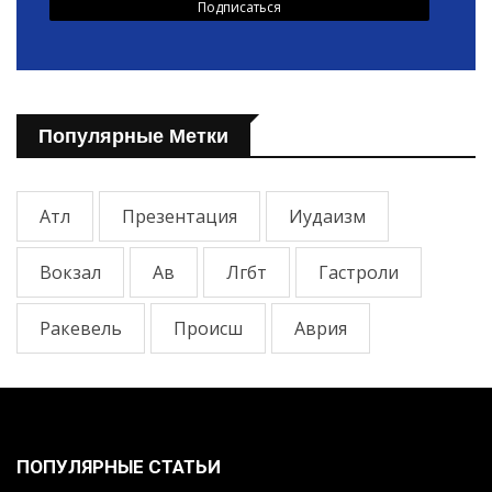
Популярные Метки
Атл
Презентация
Иудаизм
Вокзал
Ав
Лгбт
Гастроли
Ракевель
Происш
Аврия
ПОПУЛЯРНЫЕ СТАТЬИ