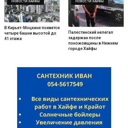
НОВОСТИ ХАЙФЫ
НОВОСТИ ХАЙФЫ
В Кирьят-Моцкине появятся
Палестинский нелегал
четыре башни высотой до
задержан после
41 этажа
поножовщины в Нижнем
городе Хайфы