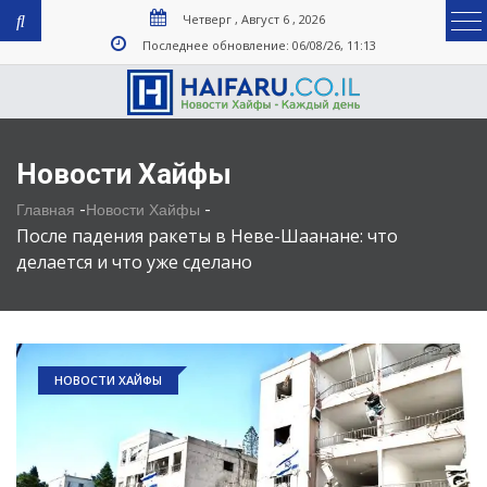
Четверг , Август 6 , 2026
Последнее обновление: 06/08/26, 11:13
Новости Хайфы
-
-
Главная
Новости Хайфы
После падения ракеты в Неве-Шаанане: что
делается и что уже сделано
НОВОСТИ ХАЙФЫ