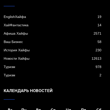
EnglishХайфа
19
XайФантастика
14
Афиша Хайфы
2571
Ваш Бизнес
58
История Хайфы
230
Новости Хайфы
12613
Туризм
978
Туризм
2
КАЛЕНДАРЬ НОВОСТЕЙ
Вс
Пн
Вт
Ср
Чт
Пт
Сб