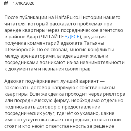
17/06/2026
После публикации на HaifaRu.co.il истории нашего
читателя, который рассказал о проблемах при
аренде квартиры через посредническое агентство
в районе Адар (ЧИТАЙТЕ
ЗДЕСЬ
), редакция
получила комментарий адвоката Татьяны
Шемборской. По её словам, многие конфликты
между арендаторами, владельцами жилья и
посредниками возникают из-за невнимательности
к документам и незнания своих прав.
Адвокат подчёркивает: лучший вариант —
заключать договор напрямую с собственником
квартиры. Если же сделка проходит через риелтора
или посредническую фирму, необходимо отдельно
подписывать договор о предоставлении
посреднических услуг, где чётко указано, какие
именно услуги оказывает посредник, сколько они
стоят и кто несёт ответственность за решение