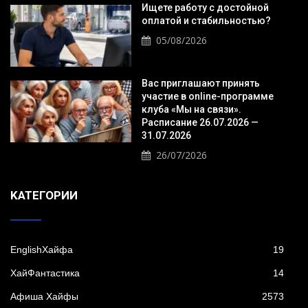
Ищете работу с достойной
оплатой и стабильностью?
05/08/2026
Вас приглашают принять
участие в online-программе
клуба «Мы на связи».
Расписание 26.07.2026 —
31.07.2026
26/07/2026
KАТЕГОРИИ
EnglishХайфа
19
XайФантастика
14
Афиша Хайфы
2573