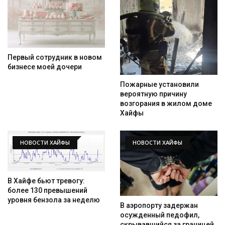
Первый сотрудник в новом
бизнесе моей дочери
Пожарные установили
вероятную причину
возгорания в жилом доме
Хайфы
НОВОСТИ ХАЙФЫ
НОВОСТИ ХАЙФЫ
В Хайфе бьют тревогу:
более 130 превышений
уровня бензола за неделю
В аэропорту задержан
осужденный педофил,
скрывавшийся за границей