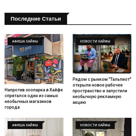
Последние Статьи
АФИША ХАЙФЫ
НОВОСТИ ХАЙФЫ
Рядом с рынком "Тальпиот"
открыли новое рабочее
Напротив зоопарка в Хайфе
пространство и запустили
спрятался один из самых
необычную рекламную
необычных магазинов
акцию
города
АФИША ХАЙФЫ
НОВОСТИ ХАЙФЫ