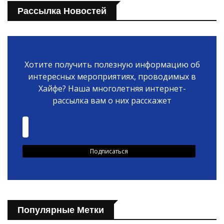
Рассылка Новостей
Хотите получить полезную информацию об
интересных мероприятиях, проводимых в
Хайфе? Наша многолетняя интернет-
рассылка вам о них расскажет
Популярные Метки