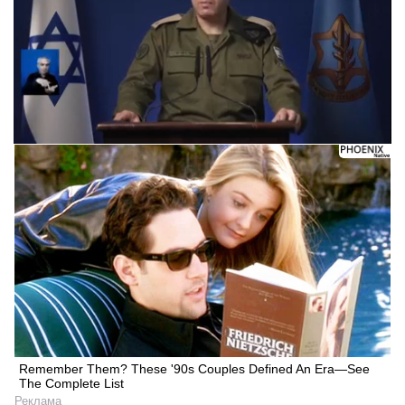
Remember Them? These '90s Couples Defined An Era—See
The Complete List
Реклама