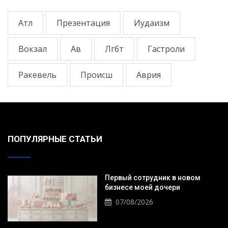
Атл
Презентация
Иудаизм
Вокзал
Ав
Лгбт
Гастроли
Ракевель
Происш
Аврия
ПОПУЛЯРНЫЕ СТАТЬИ
Первый сотрудник в новом
бизнесе моей дочери
07/08/2026