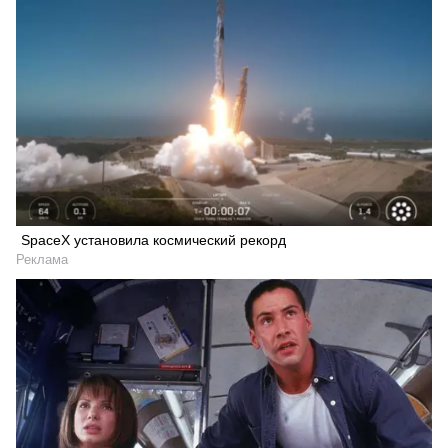
SpaceX установила космический рекорд
Реклама