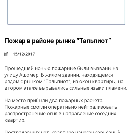
Пожар в районе рынка “Тальпиот”
15/12/2017
Прошедшей ночью пожарные были вызваны на
улицу Ашомер. В жилом здании, находящемся
рядом с рынком “Тальпиот”, из окон квартиры, на
втором этаже вырывались сильные языки пламени.
На место прибыли два пожарных расчёта.
Пожарные смогли оперативно нейтрализовать
распространение огня в направление соседних
квартир.
Пострадавших нет, квартире нанесён серьёзный