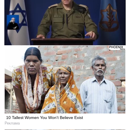
10 Tallest Women You Won't Believe Exist
Реклама