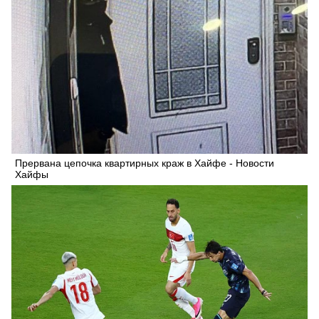
Прервана цепочка квартирных краж в Хайфе - Новости
Хайфы