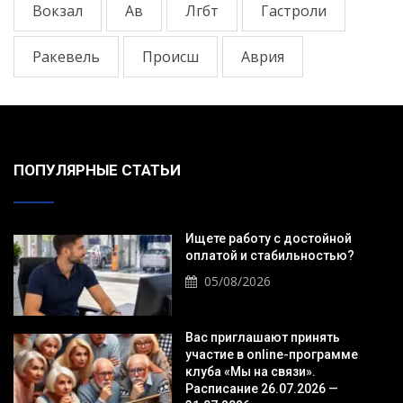
Вокзал
Ав
Лгбт
Гастроли
Ракевель
Происш
Аврия
ПОПУЛЯРНЫЕ СТАТЬИ
Ищете работу с достойной
оплатой и стабильностью?
05/08/2026
Вас приглашают принять
участие в online-программе
клуба «Мы на связи».
Расписание 26.07.2026 —