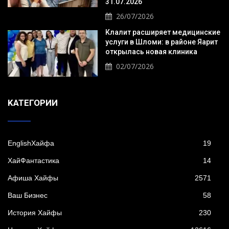
31.07.2026
26/07/2026
Клалит расширяет медицинские
услуги в Шломи: в районе Яарит
открылась новая клиника
02/07/2026
KАТЕГОРИИ
EnglishХайфа
19
XайФантастика
14
Афиша Хайфы
2571
Ваш Бизнес
58
История Хайфы
230