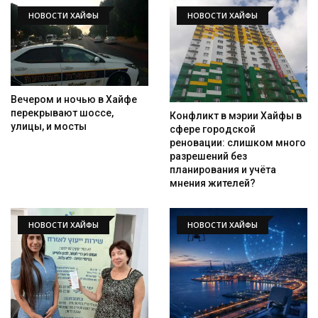
НОВОСТИ ХАЙФЫ
НОВОСТИ ХАЙФЫ
Вечером и ночью в Хайфе
перекрывают шоссе,
Конфликт в мэрии Хайфы в
улицы, и мосты
сфере городской
реновации: слишком много
разрешений без
планирования и учёта
мнения жителей?
НОВОСТИ ХАЙФЫ
НОВОСТИ ХАЙФЫ