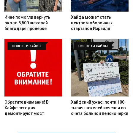
Инне помогли вернуть
Хайфа может стать
около 5,500 шекелей
центром оборонных
благодаря проверке
стартапов Израиля
НОВОСТИ ХАЙФЫ
НОВОСТИ ХАЙФЫ
Обратите внимание! В
Хайфский ужас: почти 100
Хайфе сегодня
тысяч шекелей исчезли со
демонтируют мост
счета больной пенсионерки