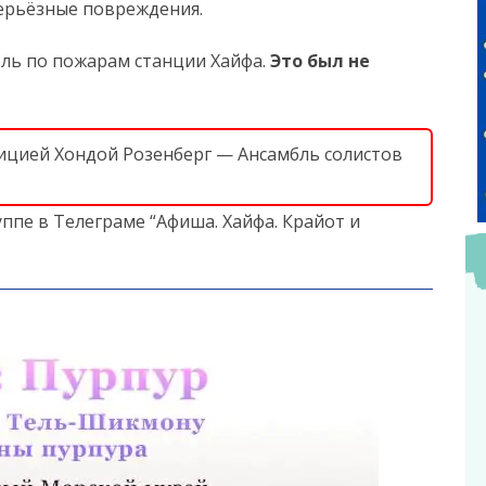
серьёзные повреждения.
ль по пожарам станции Хайфа.
Это был не
етицией Хондой Розенберг — Ансамбль солистов
ппе в Телеграме “Афиша. Хайфа. Крайот и