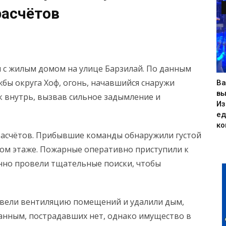
расчётов
 с жилым домом на улице Барзилай. По данным
бы округа Хоф, огонь, начавшийся снаружи
Ва
вы
к внутрь, вызвав сильное задымление и
Из
ед
ко
расчётов. Прибывшие команды обнаружили густой
ом этаже. Пожарные оперативно приступили к
нно провели тщательные поиски, чтобы
овели вентиляцию помещений и удалили дым,
анным, пострадавших нет, однако имущество в