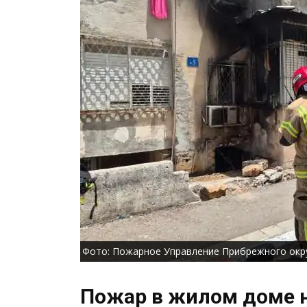
Фото: Пожарное Управление Прибрежного окр
Пожар в жилом доме н