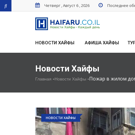
Четверг , Август 6 , 2026
Последнее обн
НОВОСТИ ХАЙФЫ
АФИША ХАЙФЫ
ТУ
Новости Хайфы
-
-
Пожар в жилом дом
Главная
Новости Хайфы
НОВОСТИ ХАЙФЫ