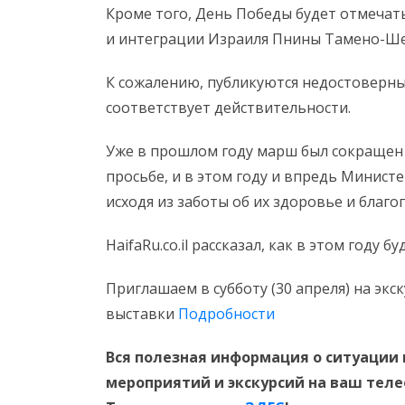
Кроме того, День Победы будет отмечать
и интеграции Израиля Пнины Тамено-Ше
К сожалению, публикуются недостоверны
соответствует действительности.
Уже в прошлом году марш был сокращен 
просьбе, и в этом году и впредь Минист
исходя из заботы об их здоровье и благо
HaifaRu.co.il рассказал, как в этом году
Приглашаем в субботу (30 апреля) на эк
выставки
Подробности
Вся полезная информация о ситуации 
мероприятий и экскурсий на ваш тел