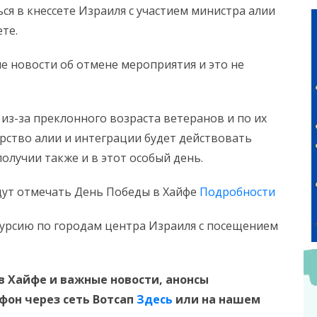
ся в кнессете Израиля с участием министра алии
те.
е новости об отмене мероприятия и это не
из-за преклонного возраста ветеранов и по их
ерство алии и интеграции будет действовать
получии также и в этот особый день.
 будут отмечать День Победы в Хайфе
Подробности
скурсию по городам центра Израиля с посещением
в Хайфе и важные новости, анонсы
ефон
через сеть Вотсап
Здесь
или на нашем