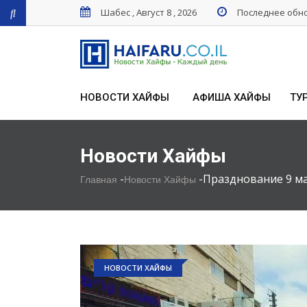
Шабес , Август 8 , 2026
Последнее обнов
НОВОСТИ ХАЙФЫ
АФИША ХАЙФЫ
ТУ
Новости Хайфы
-
-
Празднование 9 ма
Главная
Новости Хайфы
НОВОСТИ ХАЙФЫ