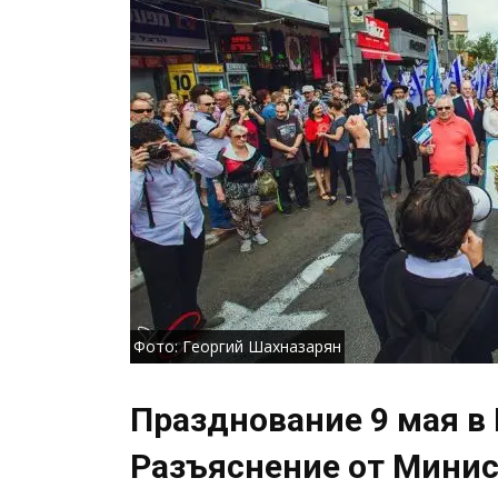
Фото: Георгий Шахназарян
Празднование 9 мая в 
Разъяснение от Минис