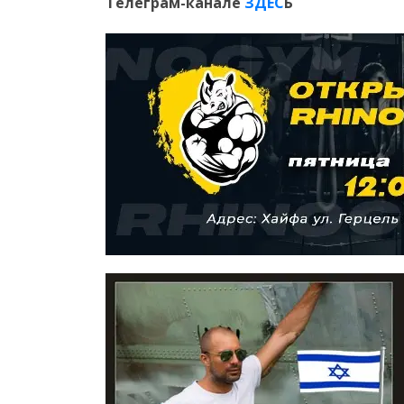
Телеграм-канале
ЗДЕС
Ь