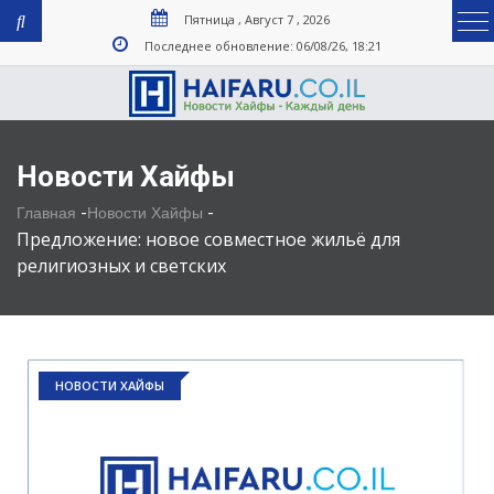
Пятница , Август 7 , 2026
Последнее обновление: 06/08/26, 18:21
Новости Хайфы
-
-
Главная
Новости Хайфы
Предложение: новое совместное жильё для
религиозных и светских
НОВОСТИ ХАЙФЫ