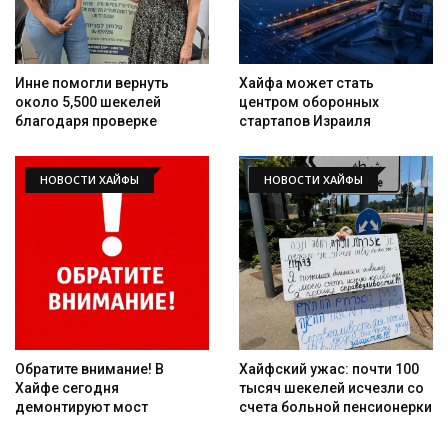
Инне помогли вернуть
Хайфа может стать
около 5,500 шекелей
центром оборонных
благодаря проверке
стартапов Израиля
НОВОСТИ ХАЙФЫ
НОВОСТИ ХАЙФЫ
Обратите внимание! В
Хайфский ужас: почти 100
Хайфе сегодня
тысяч шекелей исчезли со
демонтируют мост
счета больной пенсионерки