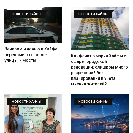
НОВОСТИ ХАЙФЫ
НОВОСТИ ХАЙФЫ
Вечером и ночью в Хайфе
перекрывают шоссе,
Конфликт в мэрии Хайфы в
улицы, и мосты
сфере городской
реновации: слишком много
разрешений без
планирования и учёта
мнения жителей?
НОВОСТИ ХАЙФЫ
НОВОСТИ ХАЙФЫ