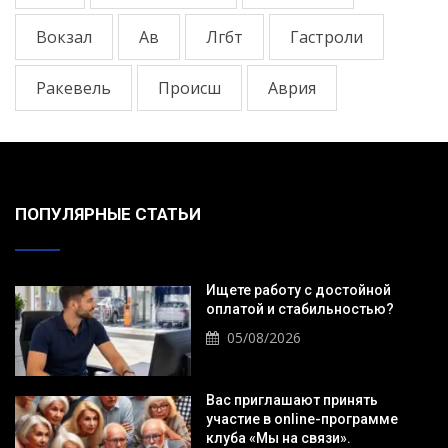
Вокзал
Ав
Лгбт
Гастроли
Ракевель
Происш
Аврия
ПОПУЛЯРНЫЕ СТАТЬИ
Ищете работу с достойной
оплатой и стабильностью?
05/08/2026
Вас приглашают принять
участие в online-программе
клуба «Мы на связи».