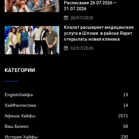
Расписание 26.07.2026 —
31.07.2026
26/07/2026
Клалит расширяет медицинские
услуги в Шломи: в районе Яарит
открылась новая клиника
02/07/2026
KАТЕГОРИИ
EnglishХайфа
19
XайФантастика
14
Афиша Хайфы
2571
Ваш Бизнес
58
История Хайфы
230