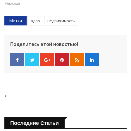
Реклама
Метки
адар
недвижимость
Поделитесь этой новостью!
x
Последние Статьи