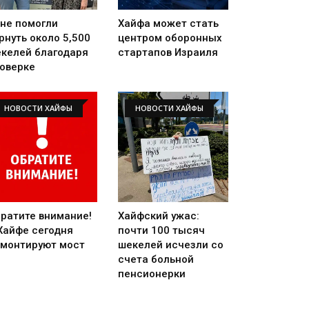
не помогли
Хайфа может стать
рнуть около 5,500
центром оборонных
келей благодаря
стартапов Израиля
оверке
НОВОСТИ ХАЙФЫ
НОВОСТИ ХАЙФЫ
ратите внимание!
Хайфский ужас:
Хайфе сегодня
почти 100 тысяч
монтируют мост
шекелей исчезли со
счета больной
пенсионерки