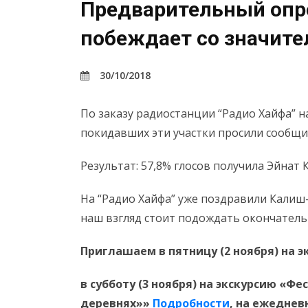
Предварительный опр
побеждает со значит
30/10/2018
По заказу радиостанции “Радио Хайфа” н
покидавших эти участки просили сообщит
Результат: 57,8% глосов получила Эйнат 
На “Радио Хайфа” уже поздравили Калиш
наш взгляд стоит подождать окончатель
Приглашаем в пятницу (2 ноября) на 
в субботу (3 ноября) на экскурсию «Ф
деревнях»»
Подробности
,
на ежедневн