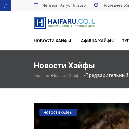
Четверг , Август 6 , 2026
Последнее обн
НОВОСТИ ХАЙФЫ
АФИША ХАЙФЫ
ТУ
Новости Хайфы
-
-
Предварительный 
Главная
Новости Хайфы
НОВОСТИ ХАЙФЫ