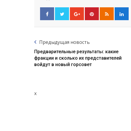
Предыдущая новость
Предварительные результаты: какие
фракции и сколько их представителей
войдут в новый горсовет
x