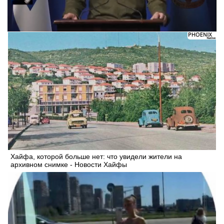
Следующее видео через 5
Отмена
Хайфа, которой больше нет: что увидели жители на
архивном снимке - Новости Хайфы