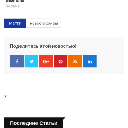
ажиотажа
Реклама
Метки
новости хайфы
Поделитесь этой новостью!
x
Последние Статьи