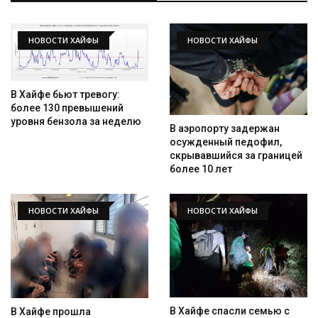
НОВОСТИ ХАЙФЫ
НОВОСТИ ХАЙФЫ
В Хайфе бьют тревогу:
более 130 превышений
уровня бензола за неделю
В аэропорту задержан
осужденный педофил,
скрывавшийся за границей
более 10 лет
НОВОСТИ ХАЙФЫ
НОВОСТИ ХАЙФЫ
В Хайфе спасли семью с
В Хайфе прошла