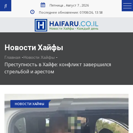
Пятница , Август 7 , 2026
Последнее обновление: 07/08/26, 13:58
Новости Хайфы
-
-
Главная
Новости Хайфы
Преступность в Хайфе: конфликт завершился
стрельбой и арестом
НОВОСТИ ХАЙФЫ