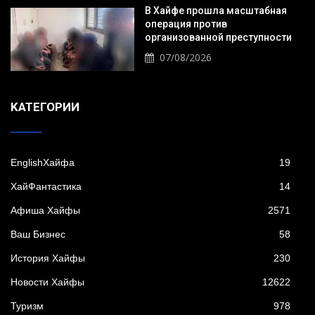
В Хайфе прошла масштабная
операция против
организованной преступности
07/08/2026
KАТЕГОРИИ
EnglishХайфа
19
XайФантастика
14
Афиша Хайфы
2571
Ваш Бизнес
58
История Хайфы
230
Новости Хайфы
12622
Туризм
978