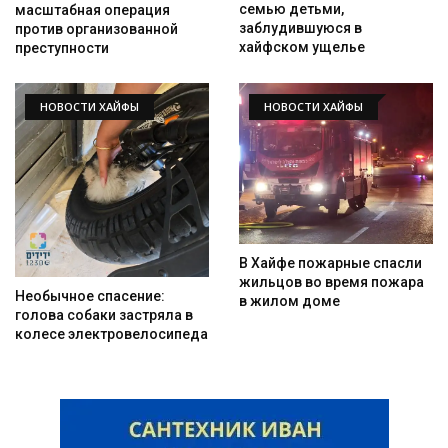
семью детьми,
масштабная операция
заблудившуюся в
против организованной
хайфском ущелье
преступности
НОВОСТИ ХАЙФЫ
НОВОСТИ ХАЙФЫ
В Хайфе пожарные спасли
жильцов во время пожара
Необычное спасение:
в жилом доме
голова собаки застряла в
колесе электровелосипеда