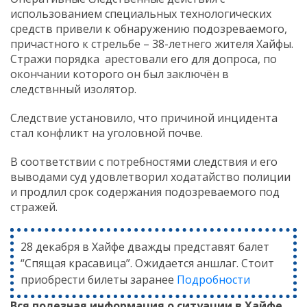
использованием специальных технологических
средств привели к обнаружению подозреваемого,
причастного к стрельбе – 38-летнего жителя Хайфы.
Стражи порядка арестовали его для допроса, по
окончании которого он был заключён в
следствнный изолятор.
Следствие установило, что причиной инцидента
стал конфликт на уголовной почве.
В соответствии с потребностями следствия и его
выводами суд удовлетворил ходатайство полиции
и продлил срок содержания подозреваемого под
стражей.
28 декабря в Хайфе дважды представят балет
“Спящая красавица”. Ожидается аншлаг. Стоит
приобрести билеты заранее
Подробности
Вся полезная информация о ситуации в Хайфе