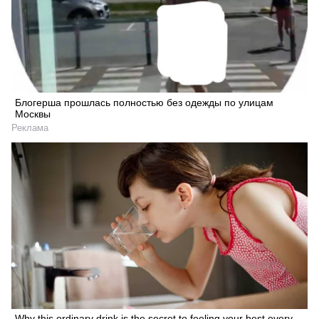
Блогерша прошлась полностью без одежды по улицам
Москвы
Реклама
Why this ordinary drink is the secret to feeling your best every