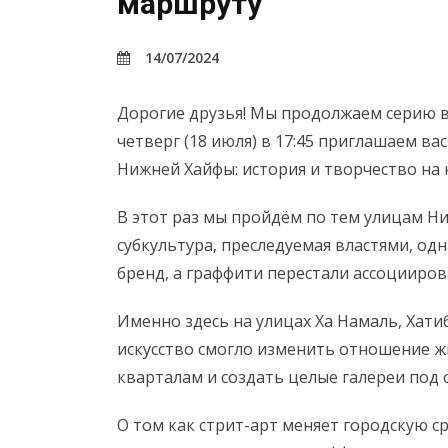
маршруту
14/07/2024
Дорогие друзья! Мы продолжаем серию в
четверг (18 июля) в 17:45 приглашаем в
Нижней Хайфы: история и творчество на 
В этот раз мы пройдём по тем улицам Ни
субкультура, преследуемая властями, о
бренд, а граффити перестали ассоцииров
Именно здесь на улицах Ха Намаль, Хат
искусство смогло изменить отношение 
кварталам и создать целые галереи под
О том как стрит-арт меняет городскую сре