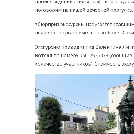
происхождении стилях граффити, о худож
поговорим на нашей вечерней прогулке.
*Сюрприз экскурсии: нас угостят ставши
недавно открывшемся гастро-баре «Сати
Экскурсию проводит гид Валентина Лити
Вотсап
по номеру 050-7536378 (сообщив 
количество участников). Стоимость экск