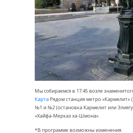
Мы собираемся в 17.45 возле знаменитог
Карта
Рядом станция метро «Кармелит» (
№1 и №2 (остановка Кармелит или Элиягу
«Хайфа-Мерказ ха-Шмона».
*В программе возможны изменения.