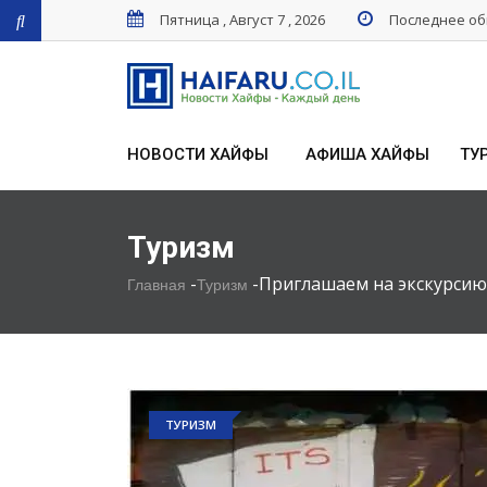
Пятница , Август 7 , 2026
Последнее обн
НОВОСТИ ХАЙФЫ
АФИША ХАЙФЫ
ТУ
Туризм
-
-
Приглашаем на экскурсию
Главная
Туризм
ТУРИЗМ