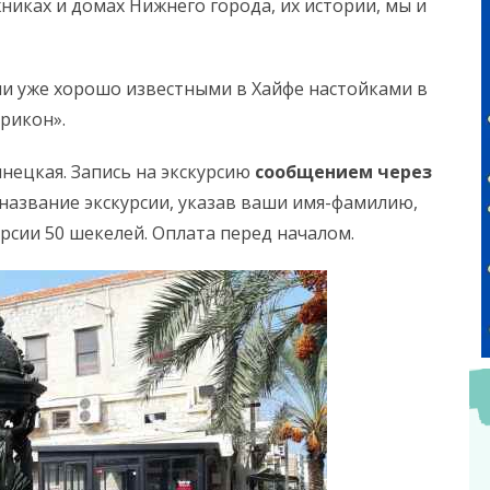
никах и домах Нижнего города, их истории, мы и
ми уже хорошо известными в Хайфе настойками в
рикон».
нецкая. Запись на экскурсию
сообщением через
название экскурсии, указав ваши имя-фамилию,
урсии 50 шекелей. Оплата перед началом.