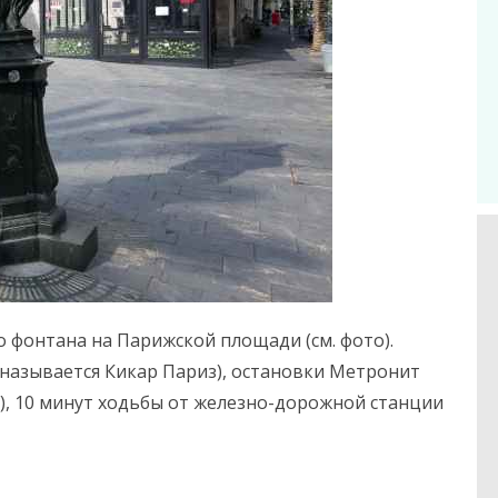
о фонтана на Парижской площади (см. фото).
называется Кикар Париз), остановки Метронит
), 10 минут ходьбы от железно-дорожной станции