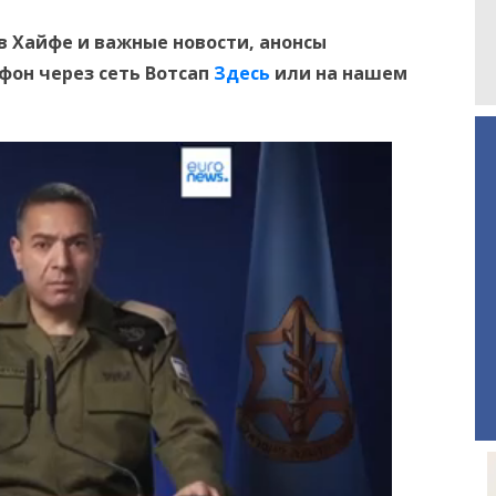
в Хайфе и
важные новости, анонсы
ефон
через сеть Вотсап
Здесь
или на нашем