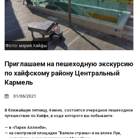
Фото: мэрия Хайфы
Приглашаем на пешеходную экскурсию
по хайфскому району Центральный
Кармель
01/06/2021
В ближайшую пятницу, 4 июня, состоится очередное пешеходное
путешествие по Хайфе, в ходе которого
вы побываете:
— в «Парке Алленби»,
— на смотровой площадке “Балкон страны» и на аллее Луи,