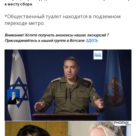
к месту сбора.
*Общественный туалет находится в подземном
переходе метро.
Внимание! Хотите получать анононсы наших экскурсий ?
Присоединяйтесь к нашей группе в Вотсапе
ЗДЕСЬ
Следующее видео через 5
Отмена