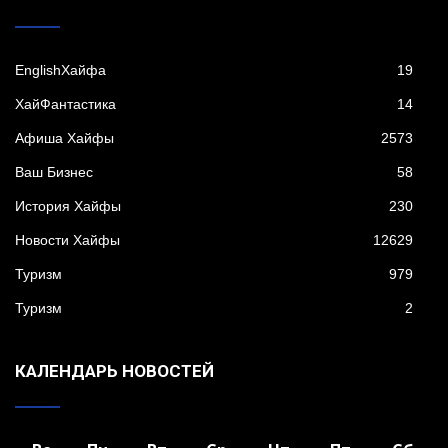
EnglishХайфа
19
XайФантастика
14
Афиша Хайфы
2573
Ваш Бизнес
58
История Хайфы
230
Новости Хайфы
12629
Туризм
979
Туризм
2
КАЛЕНДАРЬ НОВОСТЕЙ