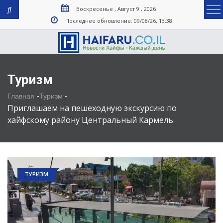
Воскресенье , Август 9 , 2026
Последнее обновление: 09/08/26, 13:38
Туризм
-
-
Главная
Туризм
Приглашаем на пешеходную экскурсию по
хайфскому району Центральный Кармель
ТУРИЗМ