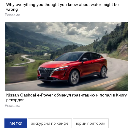
Why everything you thought you knew about water might be
wrong
Реклама
Nissan Qashqai e-Power обманул гравитацию и попал в Книгу
рекордов
Реклама
Метки
экскурсии по хайфе
юрий полторак