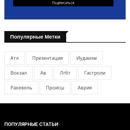
Популярные Метки
Атл
Презентация
Иудаизм
Вокзал
Ав
Лгбт
Гастроли
Ракевель
Происш
Аврия
ПОПУЛЯРНЫЕ СТАТЬИ