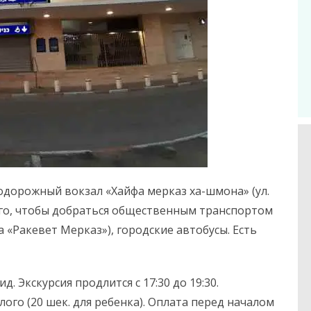
нодорожный вокзал «Хайфа мерказ ха-шмона» (ул.
того, чтобы добраться общественным транспортом
 «Ракевет Мерказ»), городские автобусы. Есть
 Экскурсия продлится с 17:30 до 19:30.
лого (20 шек. для ребенка). Оплата перед началом