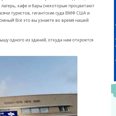
 лагерь, кафе и бары (некоторые процветают
тысячи туристов, гигантские суда ВМФ США и
омный! Всё это вы узнаете во время нашей
шу одного из зданий, откуда нам откроется