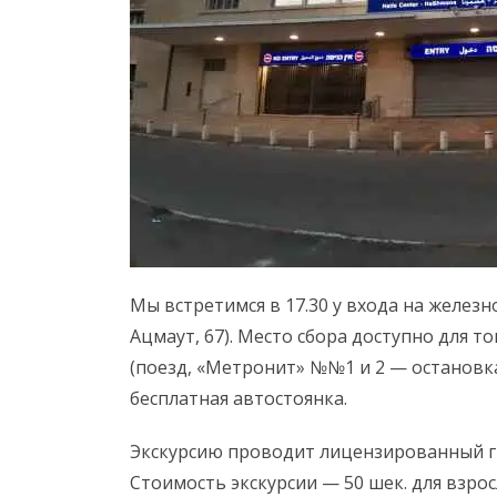
Мы встретимся в 17.30 у входа на желез
Ацмаут, 67). Место сбора доступно для 
(поезд, «Метронит» №№1 и 2 — остановка
бесплатная автостоянка.
Экскурсию проводит лицензированный гид.
Стоимость экскурсии — 50 шек. для взрос