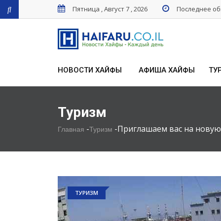
Пятница , Август 7 , 2026
Последнее обн
НОВОСТИ ХАЙФЫ
АФИША ХАЙФЫ
ТУ
Туризм
-
-
Приглашаем вас на новую
Главная
Туризм
ТУРИЗМ