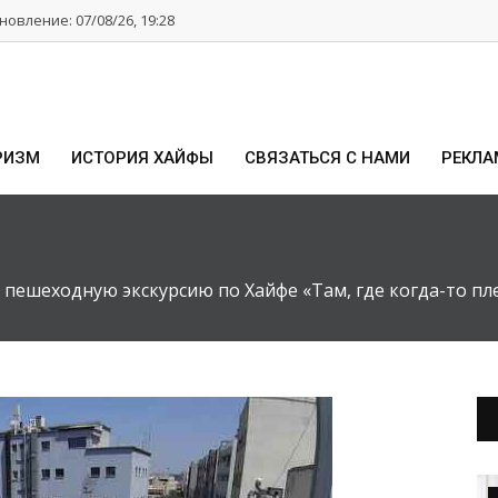
овление: 07/08/26, 19:28
РИЗМ
ИСТОРИЯ ХАЙФЫ
СВЯЗАТЬСЯ С НАМИ
РЕКЛА
 пешеходную экскурсию по Хайфе «Там, где когда-то пл