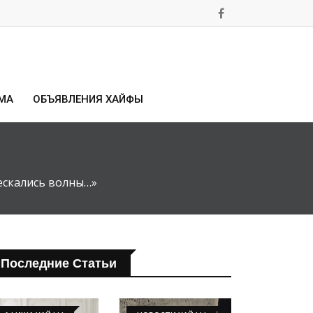
МА
ОБЪЯВЛЕНИЯ ХАЙФЫ
ескались волны…»
Последние Статьи