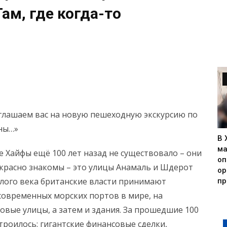
ам, где когда-то
иглашаем вас на новую пешеходную экскурсию по
лны…»
В 
ма
 Хайфы ещё 100 лет назад не существовало – они
оп
екрасно знакомы – это улицы Анамаль и Шдерот
ор
ошлого века британские власти принимают
пр
современных морских портов в мире, на
овые улицы, а затем и здания. За прошедшие 100
строилось: гигантские финансовые сделки,