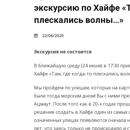
экскурсию по Хайфе «Т
плескались волны…»
22/06/2020
Экскурсия не состоится
В ближайшую среду (24 июня) в 17:30 пр
Хайфе «Там, где когда-то плескались во
Мы пройдём по улицам, которых на карте
были тогда морским дном! Вы с ними пр
Ацмаут. После того как в 20-х годах пр
решение создать в Хайфе один из самых 
означенных улицах появляются сначала н
лет, что здесь только не происходило и 