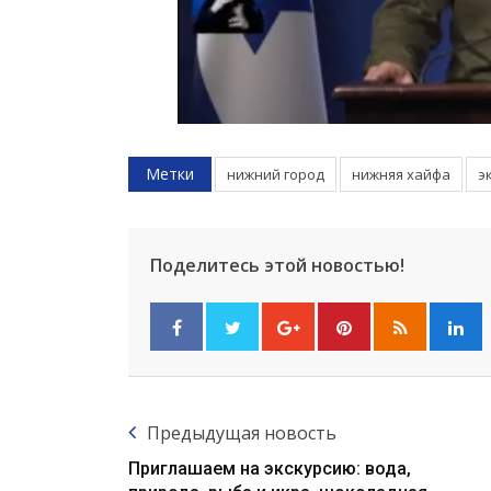
Метки
нижний город
нижняя хайфа
э
Поделитесь этой новостью!
Предыдущая новость
Приглашаем на экскурсию: вода,