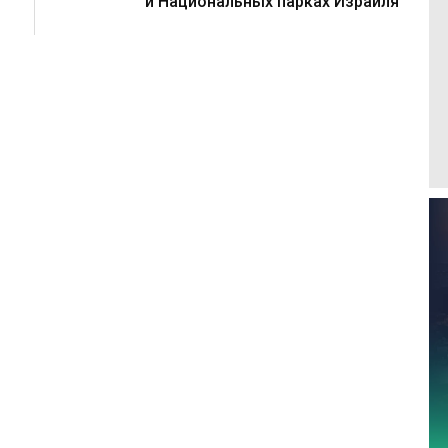
и Национальных парках Израиля