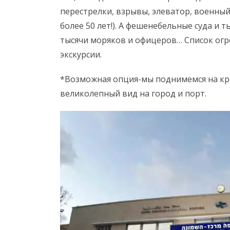
перестрелки, взрывы, элеватор, военный
более 50 лет!). А фешенебельные суда и 
тысячи моряков и офицеров… Список огр
экскурсии.
*Возможная опция-мы поднимемся на кры
великолепный вид на город и порт.