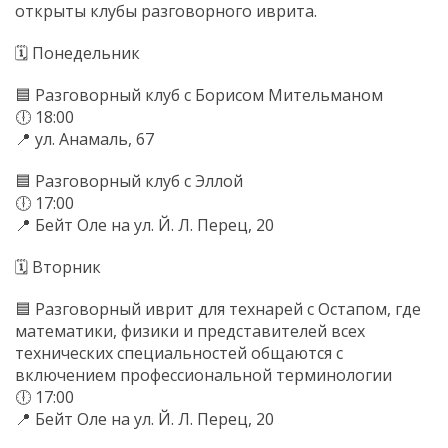
открыты клубы разговорного иврита.
🗓 Понедельник
🟦 Разговорный клуб с Борисом Мительманом
🕕 18:00
📍 ул. Анамаль, 67
🟦 Разговорный клуб с Эллой
🕕 17:00
📍 Бейт Оле на ул. Й. Л. Перец, 20
🗓 Вторник
🟦 Разговорный иврит для технарей с Остапом, где
математики, физики и представителей всех
технических специальностей общаются с
включением профессиональной терминологии
🕕 17:00
📍 Бейт Оле на ул. Й. Л. Перец, 20