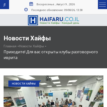
Воскресенье , Август 9 , 2026
Последнее обновление: 09/08/26, 13:38
Новости Хайфы
-
-
Главная
Новости Хайфы
Приходите! Для вас открыты клубы разговорного
иврита
НОВОСТИ ХАЙФЫ