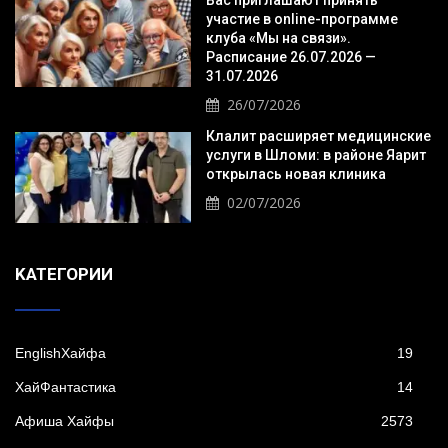
Вас приглашают принять
участие в online-программе
клуба «Мы на связи».
Расписание 26.07.2026 —
31.07.2026
26/07/2026
Клалит расширяет медицинские
услуги в Шломи: в районе Яарит
открылась новая клиника
02/07/2026
KАТЕГОРИИ
EnglishХайфа
19
XайФантастика
14
Афиша Хайфы
2573