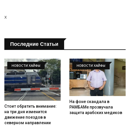
Искать
x
Последние Статьи
НОВОСТИ ХАЙФЫ
НОВОСТИ ХАЙФЫ
На фоне скандала в
Стоит обратить внимание:
РАМБАМе прозвучала
на три дня изменится
защита арабских медиков
движение поездов в
северном направлении