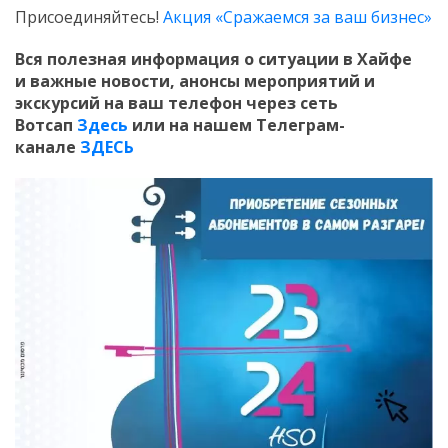
Присоединяйтесь!
Акция «Сражаемся за ваш бизнес»
Вся полезная информация о ситуации в Хайфе
и
важные новости, анонсы мероприятий и
экскурсий на ваш телефон
через сеть
Вотсап
Здесь
или на нашем Телеграм-
канале
ЗДЕСЬ