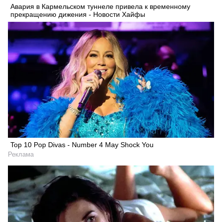
Авария в Кармельском туннеле привела к временному
прекращению дижения - Новости Хайфы
Top 10 Pop Divas - Number 4 May Shock You
Реклама