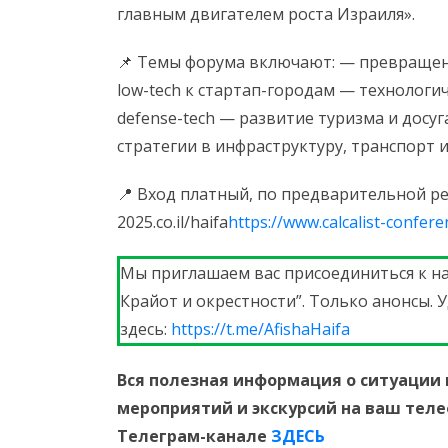
главным двигателем роста Израиля».
📌 Темы форума включают: — превраще
low-tech к стартап-городам — технологи
defense-tech — развитие туризма и досу
стратегии в инфраструктуру, транспорт
📍 Вход платный, по предварительной реги
2025.co.il/haifa
https://www.calcalist-confere
Мы приглашаем вас присоединиться к н
Крайот и окрестности”. Только анонсы. 
здесь:
https://t.me/AfishaHaifa
Вся полезная информация о ситуации 
мероприятий и экскурсий на ваш тел
Телеграм-канале
ЗДЕСЬ