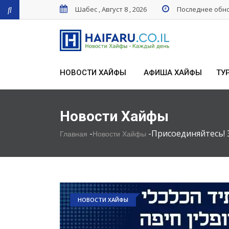
Шабес , Август 8 , 2026
Последнее обнов
НОВОСТИ ХАЙФЫ
АФИША ХАЙФЫ
ТУ
Новости Хайфы
-
-
Присоединяйтесь! 
Главная
Новости Хайфы
НОВОСТИ ХАЙФЫ