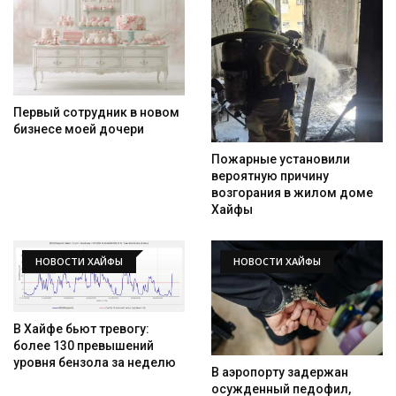
Первый сотрудник в новом
бизнесе моей дочери
Пожарные установили
вероятную причину
возгорания в жилом доме
Хайфы
НОВОСТИ ХАЙФЫ
НОВОСТИ ХАЙФЫ
В Хайфе бьют тревогу:
более 130 превышений
уровня бензола за неделю
В аэропорту задержан
осужденный педофил,