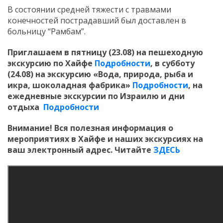
В состоянии средней тяжести с травмами
конечностей пострадавший был доставлен в
больницу “Рамбам”.
Приглашаем в пятницу (23.08) на пешеходную
экскурсию по Хайфе
Подробности
, в субботу
(24.08) на экскурсию «Вода, природа, рыба и
икра, шоколадная фабрика»
Подробности
,
на
ежедневные экскурсии по Израилю и дни
отдыха
Подробности
Внимание! Вся полезная информация о
мероприятиях в Хайфе и наших экскурсиях на
ваш электронный адрес. Читайте
ЗДЕСЬ