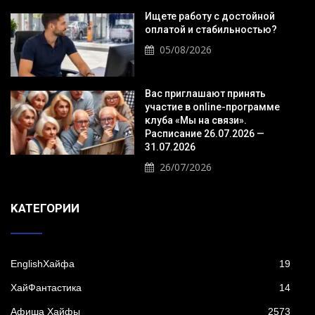
Ищете работу с достойной
оплатой и стабильностью?
05/08/2026
Вас приглашают принять
участие в online-программе
клуба «Мы на связи».
Расписание 26.07.2026 —
31.07.2026
26/07/2026
KАТЕГОРИИ
EnglishХайфа
19
XайФантастика
14
Афиша Хайфы
2573