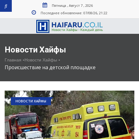
Пятница , Август 7 , 2026
Последнее обновление: 07/08/26, 21:22
Новости Хайфы
-
-
Главная
Новости Хайфы
Происшествие на детской площадке
НОВОСТИ ХАЙФЫ