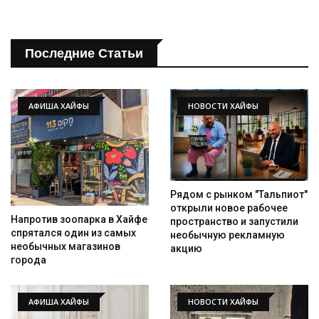
Последние Статьи
АФИША ХАЙФЫ
НОВОСТИ ХАЙФЫ
Рядом с рынком "Тальпиот"
открыли новое рабочее
Напротив зоопарка в Хайфе
пространство и запустили
спрятался один из самых
необычную рекламную
необычных магазинов
акцию
города
АФИША ХАЙФЫ
НОВОСТИ ХАЙФЫ