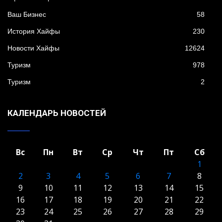
Ваш Бизнес
58
История Хайфы
230
Новости Хайфы
12624
Туризм
978
Туризм
2
КАЛЕНДАРЬ НОВОСТЕЙ
Вс
Пн
Вт
Ср
Чт
Пт
Сб
1
2
3
4
5
6
7
8
9
10
11
12
13
14
15
16
17
18
19
20
21
22
23
24
25
26
27
28
29