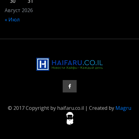
30
31
Август 2026
« Июл
© 2017 Copyright by haifaru.co.il | Created by
Magru