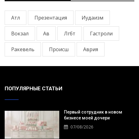
Атл
Презентация
Иудаизм
Вокзал
Ав
Лгбт
Гастроли
Ракевель
Происш
Аврия
ПОПУЛЯРНЫЕ СТАТЬИ
Первый сотрудник в новом
бизнесе моей дочери
07/08/2026