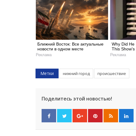
Ближний Восток: Все актуальные
Why Did He 
новости в одном месте
This Show's
Реклама
Реклама
Метки
нижний город
происшествие
Поделитесь этой новостью!