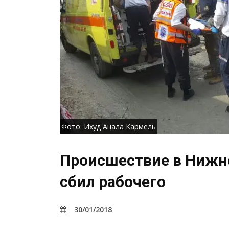
Фото: Ихуд Ацала Кармель
Происшествие в Нижне
сбил рабочего
30/01/2018