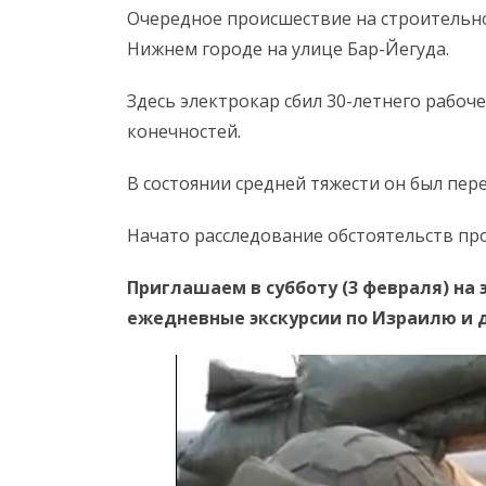
Очередное происшествие на строительно
Нижнем городе на улице Бар-Йегуда.
Здесь электрокар сбил 30-летнего рабоч
конечностей.
В состоянии средней тяжести он был пер
Начато расследование обстоятельств пр
Приглашаем в субботу (3 февраля) на
ежедневные экскурсии по Израилю и 