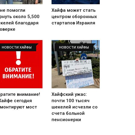
не помогли
Хайфа может стать
рнуть около 5,500
центром оборонных
келей благодаря
стартапов Израиля
оверке
НОВОСТИ ХАЙФЫ
НОВОСТИ ХАЙФЫ
ратите внимание!
Хайфский ужас:
Хайфе сегодня
почти 100 тысяч
монтируют мост
шекелей исчезли со
счета больной
пенсионерки