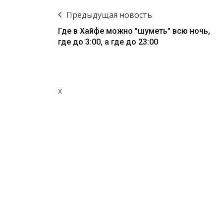
Предыдущая новость
Где в Хайфе можно "шуметь" всю ночь,
где до 3:00, а где до 23:00
x