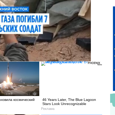
ановила космический
46 Years Later, The Blue Lagoon
Stars Look Unrecognizable
Реклама