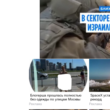
Блогерша прошлась полностью
SpaceX уст
без одежды по улицам Москвы
рекорд
Реклама
Реклама