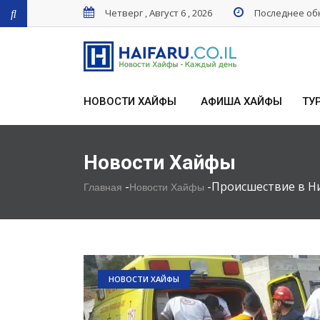
Четверг , Август 6 , 2026
Последнее обн
НОВОСТИ ХАЙФЫ
АФИША ХАЙФЫ
ТУ
Новости Хайфы
-
-
Происшествие в Ни
Главная
Новости Хайфы
НОВОСТИ ХАЙФЫ