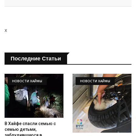
x
Последние Статьи
НОВОСТИ ХАЙФЫ
НОВОСТИ ХАЙФЫ
В Хайфе спасли семью с
семью детьми,
заблудившуюся в