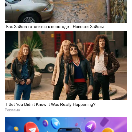
Как Хайфа готовится к непогоде - Новости Хайфы
I Bet You Didn't Know It Was Really Happening?
Реклама