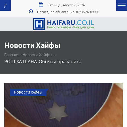
Пятница , Август 7 , 2026
Последнее обновление: 07/08/26, 09:47
Новости Хайфы
-
-
Главная
Новости Хайфы
РОШ ХА ШАНА. Обычаи праздника
НОВОСТИ ХАЙФЫ