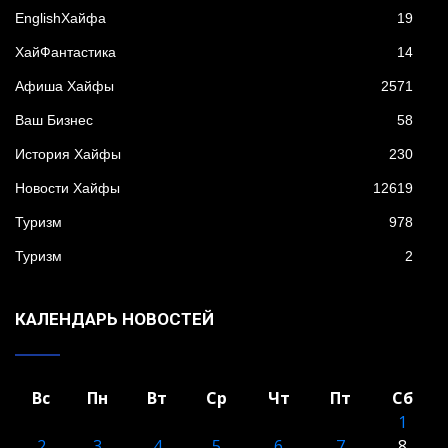
EnglishХайфа
19
XайФантастика
14
Афиша Хайфы
2571
Ваш Бизнес
58
История Хайфы
230
Новости Хайфы
12619
Туризм
978
Туризм
2
КАЛЕНДАРЬ НОВОСТЕЙ
Вс
Пн
Вт
Ср
Чт
Пт
Сб
1
2
3
4
5
6
7
8