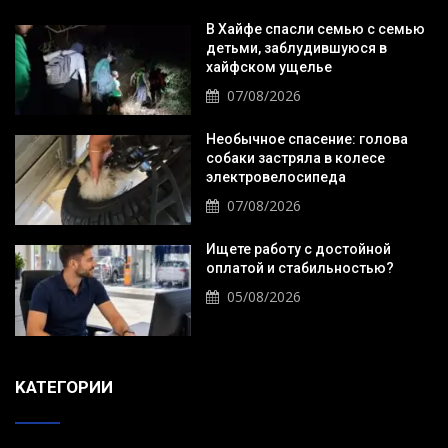
В Хайфе спасли семью с семью
детьми, заблудившуюся в
хайфском ущелье
07/08/2026
Необычное спасение: голова
собаки застряла в колесе
электровелосипеда
07/08/2026
Ищете работу с достойной
оплатой и стабильностью?
05/08/2026
KАТЕГОРИИ