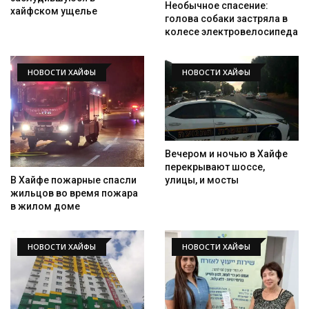
Необычное спасение:
хайфском ущелье
голова собаки застряла в
колесе электровелосипеда
НОВОСТИ ХАЙФЫ
НОВОСТИ ХАЙФЫ
Вечером и ночью в Хайфе
перекрывают шоссе,
улицы, и мосты
В Хайфе пожарные спасли
жильцов во время пожара
в жилом доме
НОВОСТИ ХАЙФЫ
НОВОСТИ ХАЙФЫ