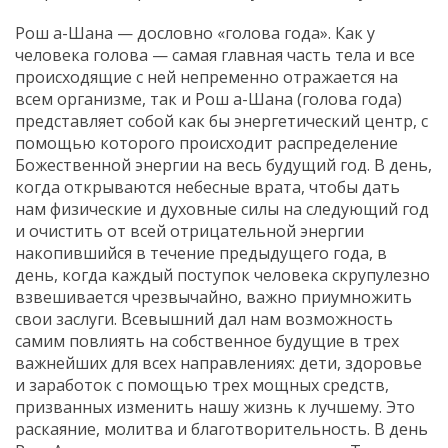
Рош а-Шана — дословно «голова года». Как у
человека голова — самая главная часть тела и все
происходящие с ней непременно отражается на
всем организме, так и Рош а-Шана (голова года)
представляет собой как бы энергетический центр, с
помощью которого происходит распределение
Божественной энергии на весь будущий год. В день,
когда открываются небесные врата, чтобы дать
нам физические и духовные силы на следующий год
и очистить от всей отрицательной энергии
накопившийся в течение предыдущего года, в
день, когда каждый поступок человека скрупулезно
взвешивается чрезвычайно, важно приумножить
свои заслуги. Всевышний дал нам возможность
самим повлиять на собственное будущие в трех
важнейших для всех направлениях: дети, здоровье
и заработок с помощью трех мощных средств,
призванных изменить нашу жизнь к лучшему. Это
раскаяние, молитва и благотворительность. В день