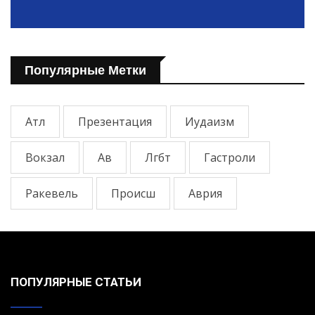
Популярные Метки
Атл
Презентация
Иудаизм
Вокзал
Ав
Лгбт
Гастроли
Ракевель
Происш
Аврия
ПОПУЛЯРНЫЕ СТАТЬИ