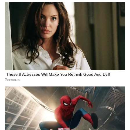
These 9 Actresses Will Make You Rethink Good And Evil!
Реклама