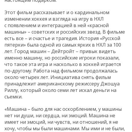
Этот фильм рассказывает и о кардинальном
изменении хоккея и взгляда на игру в НХЛ
с появлением и интеграцией в ней «красной
машины» – советских и российских звезд. В фильме
есть все – и счастье и трагедия. История «Русской
пятерки» была одной из самых ярких в НХЛ за 100
лет. Город машин – Дейтройт – привык видеть
именно машину, но российские игроки показали,
что такое эта игра и насколько в хоккей играется
по-другому. Работа над фильмом продолжалась
около четырех лет. Инициатива снять фильм
принадлежит американскому режиссеру Джошуа
Риллу, который около семи лет искал деньги на
съемки.
«Машина – было для нас оскорблением, у машины
нет ни души, ни сердца, ни эмоций. Машина не
имеет ни эмоций, ни чувств, ни отношений, я не
хочу, чтобы мы были машинами. Мы ими и не были,