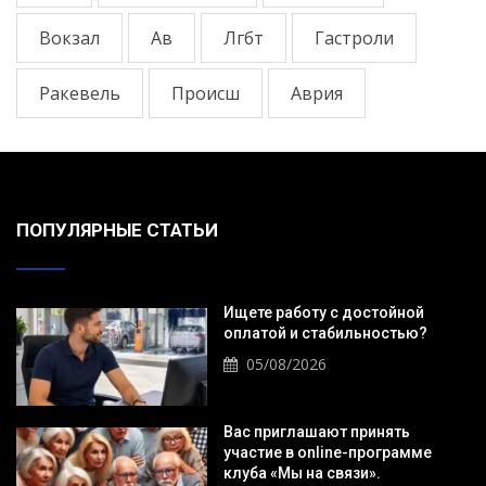
Вокзал
Ав
Лгбт
Гастроли
Ракевель
Происш
Аврия
ПОПУЛЯРНЫЕ СТАТЬИ
Ищете работу с достойной
оплатой и стабильностью?
05/08/2026
Вас приглашают принять
участие в online-программе
клуба «Мы на связи».