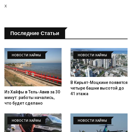
x
Последние Статьи
НОВОСТИ ХАЙФЫ
НОВОСТИ ХАЙФЫ
В Кирьят-Моцкине появятся
четыре башни высотой до
Из Хайфы в Тель-Авив за 30
41 этажа
минут: работы начались,
что будет сделано
НОВОСТИ ХАЙФЫ
НОВОСТИ ХАЙФЫ