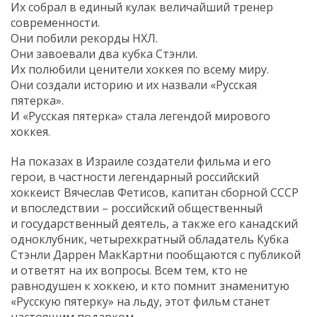
Их собрал в единый кулак величайший тренер
современности.
Они побили рекорды НХЛ.
Они завоевали два кубка Стэнли.
Их полюбили ценители хоккея по всему миру.
Они создали историю и их назвали «Русская
пятерка».
И «Русская пятерка» стала легендой мирового
хоккея.
На показах в Израиле создатели фильма и его
герои, в частности легендарный российский
хоккеист Вячеслав Фетисов, капитан сборной СССР
и впоследствии – российский общественный
и государственный деятель, а также его канадский
одноклубник, четырехкратный обладатель Кубка
Стэнли Даррен МакКартни пообщаются с публикой
и ответят на их вопросы. Всем тем, кто не
равнодушен к хоккею, и кто помнит знаменитую
«Русскую пятерку» на льду, этот фильм станет
настоящим подарком.