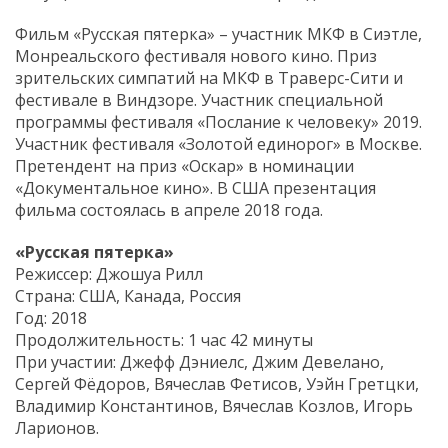
Фильм «Русская пятерка» – участник МКФ в Сиэтле,
Монреальского фестиваля нового кино. Приз
зрительских симпатий на МКФ в Траверс-Сити и
фестивале в Виндзоре. Участник специальной
программы фестиваля «Послание к человеку» 2019.
Участник фестиваля «Золотой единорог» в Москве.
Претендент на приз «Оскар» в номинации
«Документальное кино». В США презентация
фильма состоялась в апреле 2018 года.
«Русская пятерка»
Режиссер: Джошуа Рилл
Страна: США, Канада, Россия
Год: 2018
Продолжительность: 1 час 42 минуты
При участии: Джефф Дэниелс, Джим Девелано,
Сергей Фёдоров, Вячеслав Фетисов, Уэйн Гретцки,
Владимир Константинов, Вячеслав Козлов, Игорь
Ларионов.