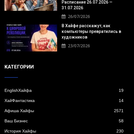
Расписание 26.07.2026 —
31.07.2026
26/07/2026
В Хайфе расскажут, как
компьютеры превратились в
художников
23/07/2026
KАТЕГОРИИ
EnglishХайфа
19
XайФантастика
14
Афиша Хайфы
2571
Ваш Бизнес
58
История Хайфы
230