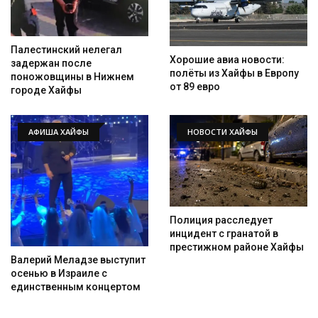
Палестинский нелегал
Хорошие авиа новости:
задержан после
полёты из Хайфы в Европу
поножовщины в Нижнем
от 89 евро
городе Хайфы
АФИША ХАЙФЫ
НОВОСТИ ХАЙФЫ
Полиция расследует
инцидент с гранатой в
престижном районе Хайфы
Валерий Меладзе выступит
осенью в Израиле с
единственным концертом