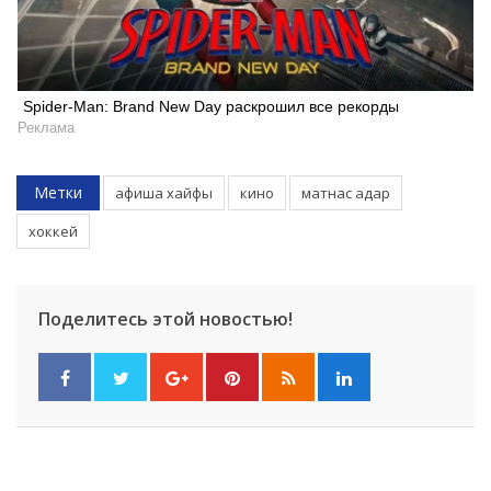
Spider-Man: Brand New Day раскрошил все рекорды
Реклама
Метки
афиша хайфы
кино
матнас адар
хоккей
Поделитесь этой новостью!