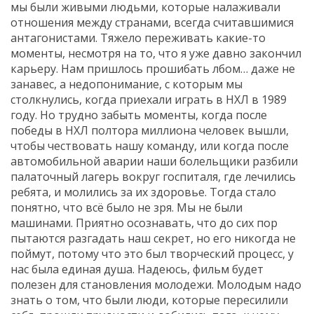
мы были живыми людьми, которые налаживали
отношения между странами, всегда считавшимися
антагонистами. Тяжело переживать какие-то
моменты, несмотря на то, что я уже давно закончил
карьеру. Нам пришлось прошибать лбом… даже не
занавес, а недопонимание, с которым мы
столкнулись, когда приехали играть в НХЛ в 1989
году. Но трудно забыть моменты, когда после
победы в НХЛ полтора миллиона человек вышли,
чтобы чествовать нашу команду, или когда после
автомобильной аварии наши болельщики разбили
палаточный лагерь вокруг госпиталя, где лечились
ребята, и молились за их здоровье. Тогда стало
понятно, что всё было не зря. Мы не были
машинами. Приятно осознавать, что до сих пор
пытаются разгадать наш секрет, но его никогда не
поймут, потому что это был творческий процесс, у
нас была единая душа. Надеюсь, фильм будет
полезен для становления молодежи. Молодым надо
знать о том, что были люди, которые пересилили