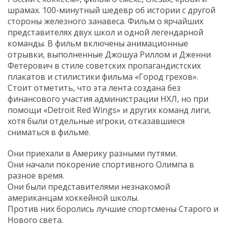
шрамах. 100-минутный шедевр об истории с другой
стороны железного занавеса. Фильм о ярчайших
представителях двух школ и одной легендарной
команды. В фильм включены анимационные
отрывки, выполненные Джошуа Риллом и Дженни
Фетерович в стиле советских пропагандистских
плакатов и стилистики фильма «Город грехов».
Стоит отметить, что эта лента создана без
финансового участия администрации НХЛ, но при
помощи «Detroit Red Wings» и других команд лиги,
хотя были отдельные игроки, отказавшиеся
сниматься в фильме.
Они приехали в Америку разными путями.
Они начали покорение спортивного Олимпа в
разное время.
Они были представителями незнакомой
американцам хоккейной школы.
Против них боролись лучшие спортсмены Старого и
Нового света.