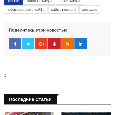
Метки
новости хайфы
пляжи хайфы
происшествие в хайфе
хайфа новости
хоф дадо
Поделитесь этой новостью!
x
Последние Статьи