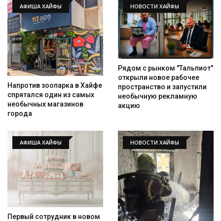
АФИША ХАЙФЫ
НОВОСТИ ХАЙФЫ
Рядом с рынком "Тальпиот"
открыли новое рабочее
Напротив зоопарка в Хайфе
пространство и запустили
спрятался один из самых
необычную рекламную
Искать
необычных магазинов
акцию
города
АФИША ХАЙФЫ
НОВОСТИ ХАЙФЫ
Первый сотрудник в новом