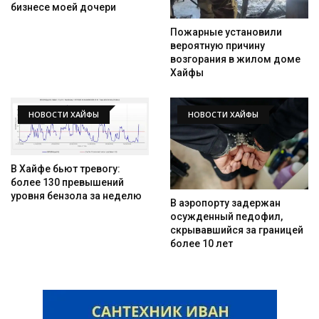
бизнесе моей дочери
Пожарные установили
вероятную причину
возгорания в жилом доме
Хайфы
НОВОСТИ ХАЙФЫ
НОВОСТИ ХАЙФЫ
В Хайфе бьют тревогу:
более 130 превышений
уровня бензола за неделю
В аэропорту задержан
осужденный педофил,
скрывавшийся за границей
более 10 лет