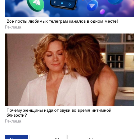
Все посты любимых телеграм каналов в одном месте!
Реклама
Почему женщины издают звуки во время интимной
близости?
Реклама