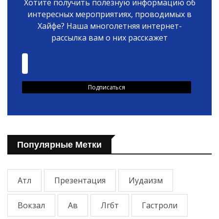
Хотите получить полезную информацию об
интересных мероприятиях, проводимых в
Хайфе? Наша многолетняя интернет-
рассылка вам о них расскажет
Популярные Метки
Атл
Презентация
Иудаизм
Вокзал
Ав
Лгбт
Гастроли