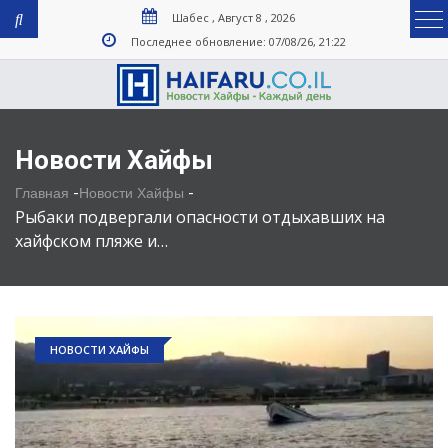
Шабес , Август 8 , 2026
Последнее обновление: 07/08/26, 21:22
Новости Хайфы
-
-
Главная
Новости Хайфы
Рыбаки подвергали опасности отдыхавших на
хайфском пляже и…
НОВОСТИ ХАЙФЫ