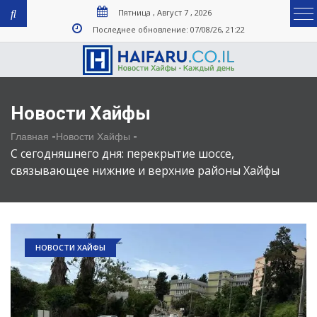
Пятница , Август 7 , 2026
Последнее обновление: 07/08/26, 21:22
Новости Хайфы
-
-
Главная
Новости Хайфы
С сегодняшнего дня: перекрытие шоссе,
связывающее нижние и верхние районы Хайфы
НОВОСТИ ХАЙФЫ