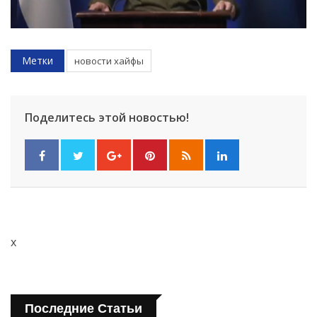
Метки
новости хайфы
Поделитесь этой новостью!
x
Последние Статьи