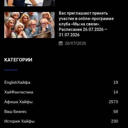
Вас приглашают принять
участие в online-программе
клуба «Мы на связи».
Расписание 26.07.2026 —
31.07.2026
26/07/2026
KАТЕГОРИИ
EnglishХайфа
19
XайФантастика
14
Афиша Хайфы
2573
Ваш Бизнес
58
История Хайфы
230