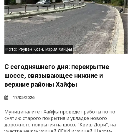
Фото: Рэувен Коэн, мэрия Хайфы
С сегодняшнего дня: перекрытие
шоссе, связывающее нижние и
верхние районы Хайфы
17/05/2026
Муниципалитет Хайфы проведёт работы по по
снятию старого покрытия и укладке нового
дорожного покрытия на шоссе “Квиш Дори”, на
участке между улицей ЛЕХИ и улицей Шалом-