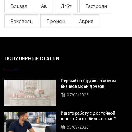
Вокзал
Ав
Лгбт
Гастроли
Ракевель
Происш
Аврия
ПОПУЛЯРНЫЕ СТАТЬИ
Первый сотрудник в новом
бизнесе моей дочери
07/08/2026
Ищете работу с достойной
оплатой и стабильностью?
05/08/2026