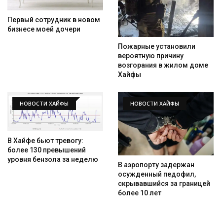
Первый сотрудник в новом
бизнесе моей дочери
Пожарные установили
вероятную причину
возгорания в жилом доме
Хайфы
НОВОСТИ ХАЙФЫ
НОВОСТИ ХАЙФЫ
Искать
В Хайфе бьют тревогу:
более 130 превышений
уровня бензола за неделю
В аэропорту задержан
осужденный педофил,
скрывавшийся за границей
более 10 лет