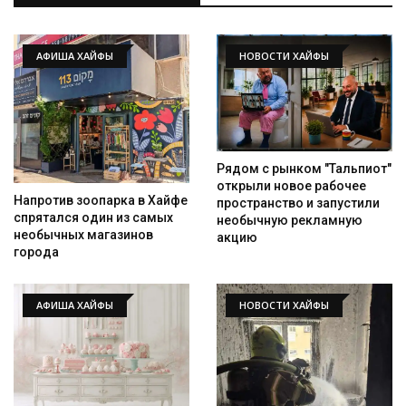
АФИША ХАЙФЫ
НОВОСТИ ХАЙФЫ
Рядом с рынком "Тальпиот"
открыли новое рабочее
Напротив зоопарка в Хайфе
пространство и запустили
спрятался один из самых
необычную рекламную
необычных магазинов
акцию
города
АФИША ХАЙФЫ
НОВОСТИ ХАЙФЫ