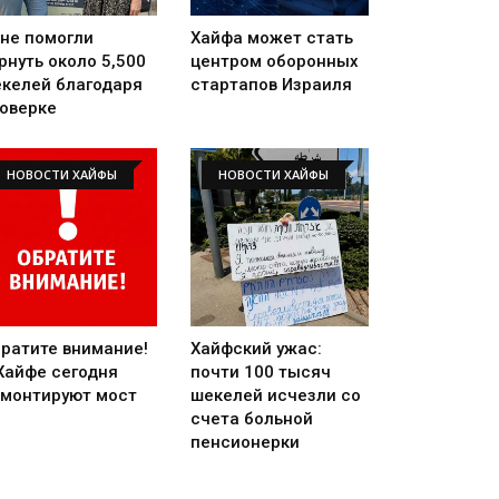
не помогли
Хайфа может стать
рнуть около 5,500
центром оборонных
келей благодаря
стартапов Израиля
оверке
НОВОСТИ ХАЙФЫ
НОВОСТИ ХАЙФЫ
ратите внимание!
Хайфский ужас:
Хайфе сегодня
почти 100 тысяч
монтируют мост
шекелей исчезли со
счета больной
пенсионерки