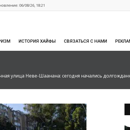
овление: 06/08/26, 18:21
РИЗМ
ИСТОРИЯ ХАЙФЫ
СВЯЗАТЬСЯ С НАМИ
РЕКЛА
чная улица Неве-Шаанана: сегодня начались долгождан