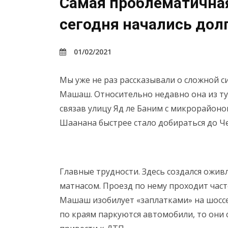
Самая проблематичная
сегодня начались до
01/02/2021
Мы уже не раз рассказывали о сложной с
Машаш. Относительно недавно она из ту
связав улицу Яд ле Баним с микрорайоно
Шаанана быстрее стало добираться до Че
Главные трудности. Здесь создался ожив
матнасом. Проезд по нему проходит част
Машаш изобилует «заплатками» на шоссе
по краям паркуются автомобили, то они