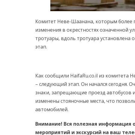
Комитет Неве-Шаанана, которым более го
изменения в окрестностях означенной у
тротуары, вдоль тротуара установлена о
этап.
Как сообщили HaifaRu.co.il из комитета
– следующий этап. Он начался сегодня. О
знаки, запрещающие проезд автобусов и
изменены стояночные места, что позво
автомобилей.
Внимание! Вся полезная информация о
мероприятий и экскурсий на ваш тел