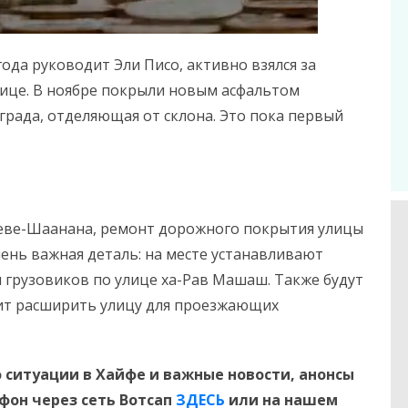
да руководит Эли Писо, активно взялся за
лице. В ноябре покрыли новым асфальтом
града, отделяющая от склона. Это пока первый
 Неве-Шаанана, ремонт дорожного покрытия улицы
чень важная деталь: на месте устанавливают
 грузовиков по улице ха-Рав Машаш. Также будут
лит расширить улицу для проезжающих
 ситуации в Хайфе и важные новости, анонсы
ефон
через сеть Вотсап
ЗДЕСЬ
или на нашем