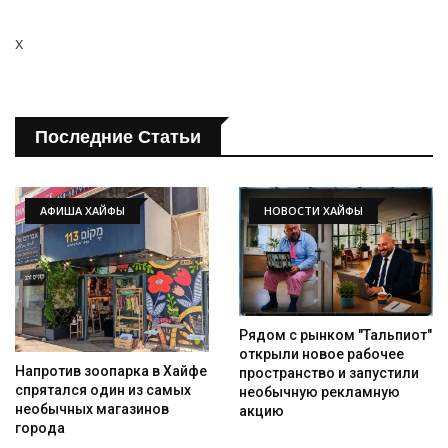
x
Последние Статьи
АФИША ХАЙФЫ
НОВОСТИ ХАЙФЫ
Рядом с рынком "Тальпиот"
открыли новое рабочее
Напротив зоопарка в Хайфе
пространство и запустили
спрятался один из самых
необычную рекламную
необычных магазинов
акцию
города