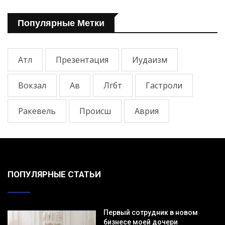
Популярные Метки
Атл
Презентация
Иудаизм
Вокзал
Ав
Лгбт
Гастроли
Ракевель
Происш
Аврия
ПОПУЛЯРНЫЕ СТАТЬИ
Первый сотрудник в новом
бизнесе моей дочери