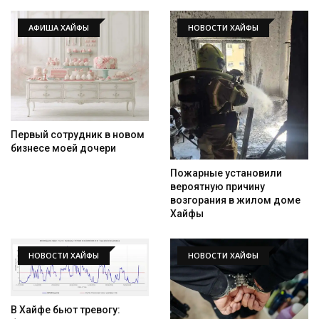
АФИША ХАЙФЫ
НОВОСТИ ХАЙФЫ
Искать
Первый сотрудник в новом
бизнесе моей дочери
Пожарные установили
вероятную причину
возгорания в жилом доме
Хайфы
НОВОСТИ ХАЙФЫ
НОВОСТИ ХАЙФЫ
В Хайфе бьют тревогу: