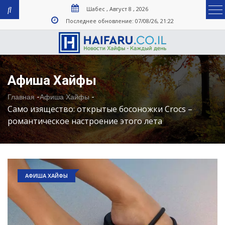
Шабес , Август 8 , 2026
Последнее обновление: 07/08/26, 21:22
Афиша Хайфы
-
-
Главная
Афиша Хайфы
Само изящество: открытые босоножки Crocs –
романтическое настроение этого лета
АФИША ХАЙФЫ