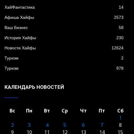
XайФантастика
14
Афиша Хайфы
2573
Ваш Бизнес
58
История Хайфы
230
Новости Хайфы
12624
Туризм
2
Туризм
978
КАЛЕНДАРЬ НОВОСТЕЙ
Вс
Пн
Вт
Ср
Чт
Пт
Сб
1
2
3
4
5
6
7
8
9
10
11
12
13
14
15