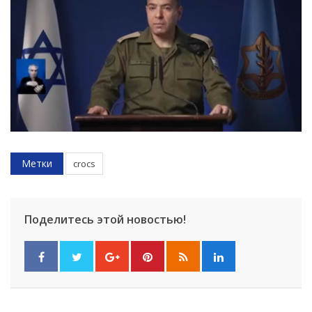
Метки
crocs
Поделитесь этой новостью!