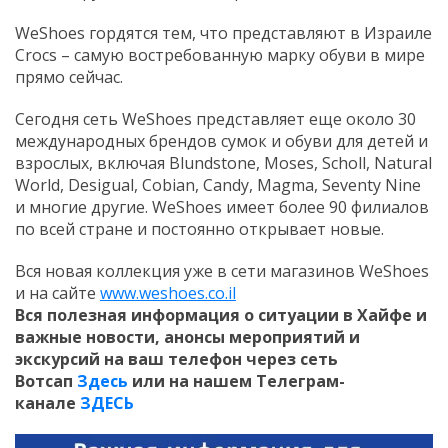
WeShoes гордятся тем, что представляют в Израиле
Crocs – самую востребованную марку обуви в мире
прямо сейчас.
Сегодня сеть WeShoes представляет еще около 30
международных брендов сумок и обуви для детей и
взрослых, включая Blundstone, Moses, Scholl, Natural
World, Desigual, Cobian, Candy, Magma, Seventy Nine
и многие другие. WeShoes имеет более 90 филиалов
по всей стране и постоянно открывает новые.
Вся новая коллекция уже в сети магазинов WeShoes
и на сайте
www.weshoes.co.il
Вся полезная информация о ситуации в Хайфе и
важные новости, анонсы мероприятий и
экскурсий на ваш телефон
через сеть
Вотсап
Здесь
или на нашем Телеграм-
канале
ЗДЕСЬ