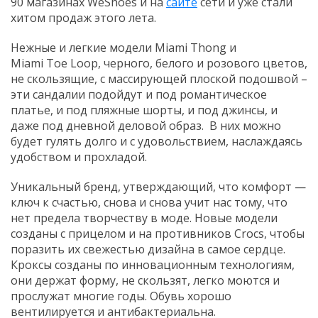
90 магазинах WeShoes и на
сайте
сети и уже стали
хитом продаж этого лета.
Нежные и легкие модели Miami Thong и
Miami Toe Loop, черного, белого и розового цветов,
не скользящие, с массирующей плоской подошвой –
эти сандалии подойдут и под романтическое
платье, и под пляжные шорты, и под джинсы, и
даже под дневной деловой образ. В них можно
будет гулять долго и с удовольствием, наслаждаясь
удобством и прохладой.
Уникальный бренд, утверждающий, что комфорт —
ключ к счастью, снова и снова учит нас тому, что
нет предела творчеству в моде. Новые модели
созданы с прицелом и на противников Crocs, чтобы
поразить их свежестью дизайна в самое сердце.
Кроксы созданы по инновационным технологиям,
они держат форму, не скользят, легко моются и
прослужат многие годы. Обувь хорошо
вентилируется и антибактериальна.