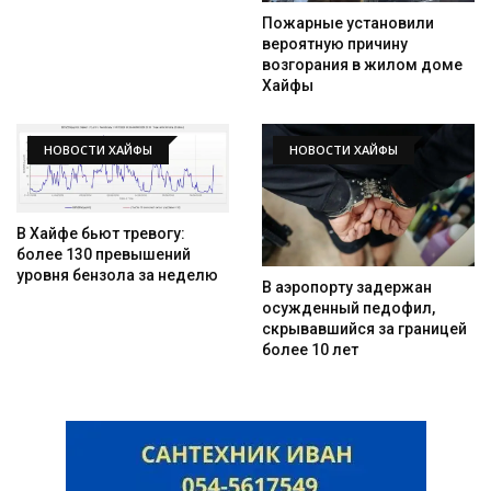
Пожарные установили
вероятную причину
возгорания в жилом доме
Хайфы
НОВОСТИ ХАЙФЫ
НОВОСТИ ХАЙФЫ
В Хайфе бьют тревогу:
более 130 превышений
уровня бензола за неделю
В аэропорту задержан
осужденный педофил,
скрывавшийся за границей
более 10 лет