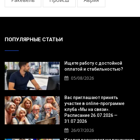
ПОПУЛЯРНЫЕ СТАТЬИ
Ищете работу с достойной
оплатой и стабильностью?
05/08/2026
Вас приглашают принять
участие в online-программе
клуба «Мы на связи».
Расписание 26.07.2026 —
31.07.2026
26/07/2026