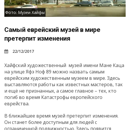
Фото: Музеи Хайфы
Самый еврейский музей в мире
претерпит изменения
22/12/2017
Хайфский художественный музей имени Мане Каца
на улице Яфэ Ноф 89 можно назвать самым
еврейским художественным музеем в мире. Здесь
выставляются работы как известных мастеров, так
и ещё не признанных, а самое главное – тех, кто
погиб во время Катастрофы европейского
еврейства.
В ближайшее время музей претерпит изменения.
Он станет более доступным для людей с
ограниченной подвижностью. Здесь появится