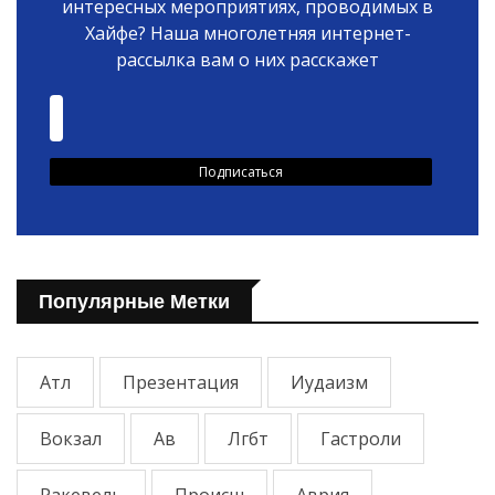
интересных мероприятиях, проводимых в
Хайфе? Наша многолетняя интернет-
рассылка вам о них расскажет
Популярные Метки
Атл
Презентация
Иудаизм
Вокзал
Ав
Лгбт
Гастроли
Ракевель
Происш
Аврия