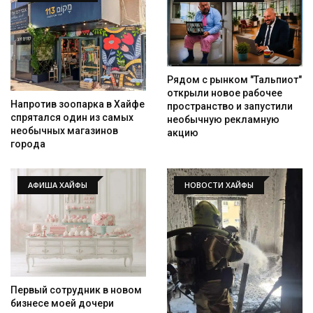
Рядом с рынком "Тальпиот"
открыли новое рабочее
Напротив зоопарка в Хайфе
пространство и запустили
спрятался один из самых
необычную рекламную
необычных магазинов
акцию
города
АФИША ХАЙФЫ
НОВОСТИ ХАЙФЫ
Первый сотрудник в новом
бизнесе моей дочери