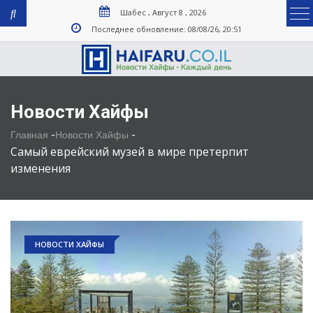
Шабес , Август 8 , 2026
Последнее обновление: 08/08/26, 20:51
Новости Хайфы
-
-
Главная
Новости Хайфы
Самый еврейский музей в мире претерпит
изменения
НОВОСТИ ХАЙФЫ