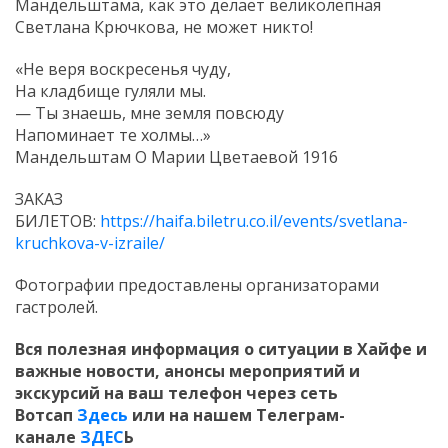
Мандельштама, как это делает великолепная
Светлана Крючкова, не может никто!
«Не веря воскресенья чуду,
На кладбище гуляли мы.
— Ты знаешь, мне земля повсюду
Напоминает те холмы…»
Мандельштам О Марии Цветаевой 1916
ЗАКАЗ
БИЛЕТОВ:
https://haifa.biletru.co.il/events/svetlana-
kruchkova-v-izraile/
Фотографии предоставлены организаторами
гастролей.
Вся полезная информация о ситуации в Хайфе и
важные новости, анонсы мероприятий и
экскурсий на ваш телефон
через сеть
Вотсап
Здесь
или на нашем Телеграм-
канале
ЗДЕС
Ь