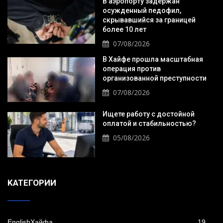
В аэропорту задержан
осужденный педофил,
скрывавшийся за границей
более 10 лет
07/08/2026
В Хайфе прошла масштабная
операция против
организованной преступности
07/08/2026
Ищете работу с достойной
оплатой и стабильностью?
05/08/2026
KАТЕГОРИИ
EnglishХайфа
19