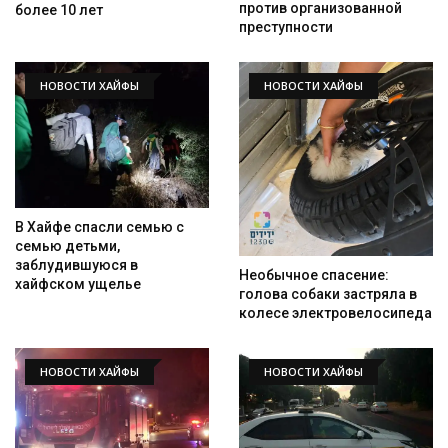
против организованной
более 10 лет
преступности
НОВОСТИ ХАЙФЫ
НОВОСТИ ХАЙФЫ
В Хайфе спасли семью с
семью детьми,
заблудившуюся в
Необычное спасение:
хайфском ущелье
голова собаки застряла в
колесе электровелосипеда
НОВОСТИ ХАЙФЫ
НОВОСТИ ХАЙФЫ