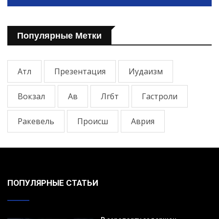
Популярные Метки
Атл
Презентация
Иудаизм
Вокзал
Ав
Лгбт
Гастроли
Ракевель
Происш
Аврия
ПОПУЛЯРНЫЕ СТАТЬИ