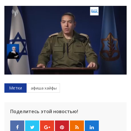
Метки
афиша хайфы
Поделитесь этой новостью!