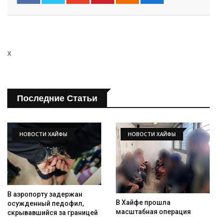
x
Последние Статьи
НОВОСТИ ХАЙФЫ
НОВОСТИ ХАЙФЫ
В аэропорту задержан
В Хайфе прошла
осужденный педофил,
масштабная операция
скрывавшийся за границей