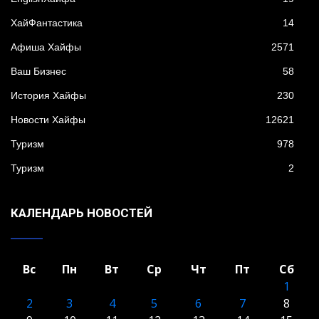
XайФантастика
14
Афиша Хайфы
2571
Ваш Бизнес
58
История Хайфы
230
Новости Хайфы
12621
Туризм
978
Туризм
2
КАЛЕНДАРЬ НОВОСТЕЙ
Вс
Пн
Вт
Ср
Чт
Пт
Сб
1
2
3
4
5
6
7
8