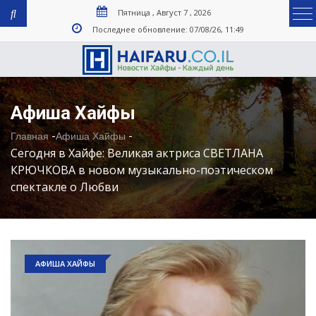
Пятница , Август 7 , 2026
Последнее обновление: 07/08/26, 11:49
Афиша Хайфы
-
-
Главная
Афиша Хайфы
Сегодня в Хайфе: Великая актриса СВЕТЛАНА
КРЮЧКОВА в новом музыкально-поэтическом
спектакле о Любви
АФИША ХАЙФЫ