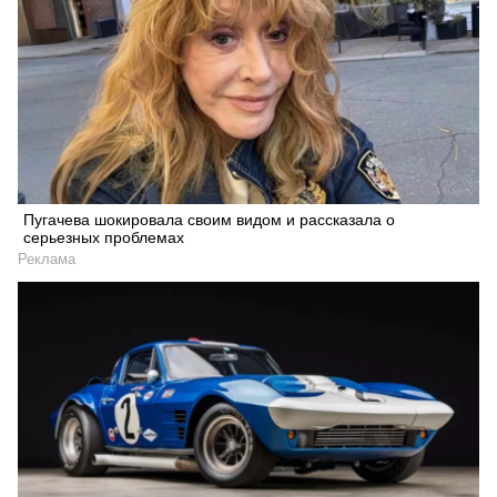
Пугачева шокировала своим видом и рассказала о
серьезных проблемах
Реклама