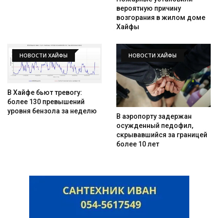
вероятную причину
возгорания в жилом доме
Хайфы
НОВОСТИ ХАЙФЫ
НОВОСТИ ХАЙФЫ
В Хайфе бьют тревогу:
более 130 превышений
уровня бензола за неделю
В аэропорту задержан
осужденный педофил,
скрывавшийся за границей
более 10 лет