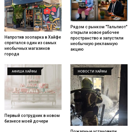
Рядом с рынком "Тальпиот"
открыли новое рабочее
Напротив зоопарка в Хайфе
пространство и запустили
спрятался один из самых
необычную рекламную
необычных магазинов
акцию
города
АФИША ХАЙФЫ
НОВОСТИ ХАЙФЫ
Первый сотрудник в новом
бизнесе моей дочери
Пожарные установили