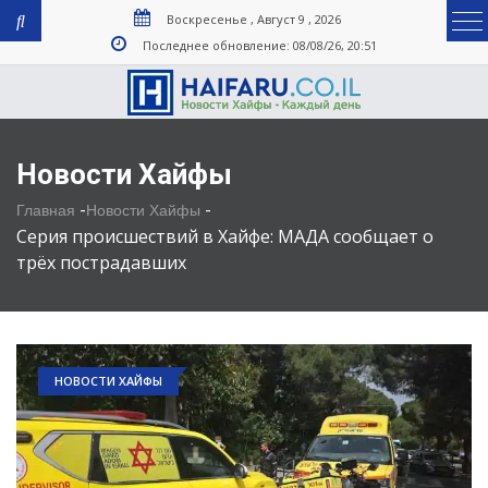
Воскресенье , Август 9 , 2026
Последнее обновление: 08/08/26, 20:51
Новости Хайфы
-
-
Главная
Новости Хайфы
Серия происшествий в Хайфе: МАДА сообщает о
трёх пострадавших
НОВОСТИ ХАЙФЫ