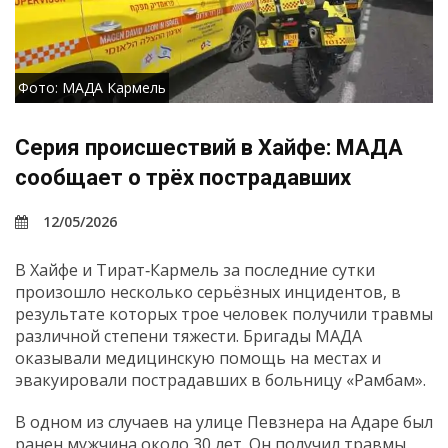
Фото: МАДА Кармель
Серия происшествий в Хайфе: МАДА
сообщает о трёх пострадавших
12/05/2026
В Хайфе и Тират‑Кармель за последние сутки
произошло несколько серьёзных инцидентов, в
результате которых трое человек получили травмы
различной степени тяжести. Бригады МАДА
оказывали медицинскую помощь на местах и
эвакуировали пострадавших в больницу «Рамбам».
В одном из случаев на улице Певзнера на Адаре был
ранен мужчина около 30 лет. Он получил травмы