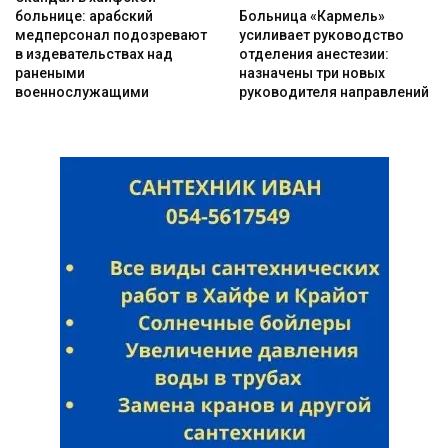
Больница «Кармель»
больнице: арабский
усиливает руководство
медперсонал подозревают
отделения анестезии:
в издевательствах над
назначены три новых
ранеными
руководителя направлений
военнослужащими