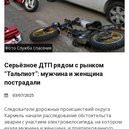
Фото Служба Спасения
Серьёзное ДТП рядом с рынком
“Тальпиот”: мужчина и женщина
пострадали
03/07/2025
Следователи дорожных происшествий округа
Кармель начали расследование обстоятельств
аварии с участием электровелосипеда, на котором
ехали мужчина и женщина, и припаркованного