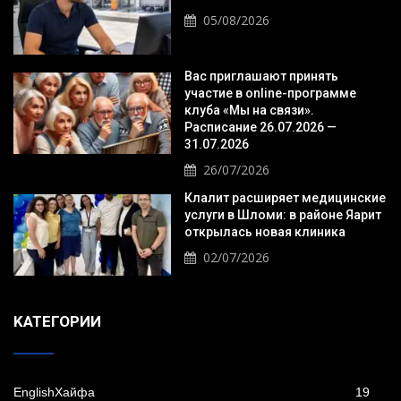
05/08/2026
Вас приглашают принять
участие в online-программе
клуба «Мы на связи».
Расписание 26.07.2026 —
31.07.2026
26/07/2026
Клалит расширяет медицинские
услуги в Шломи: в районе Яарит
открылась новая клиника
02/07/2026
KАТЕГОРИИ
EnglishХайфа
19