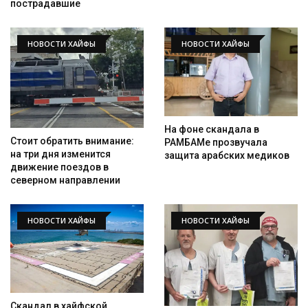
пострадавшие
НОВОСТИ ХАЙФЫ
НОВОСТИ ХАЙФЫ
На фоне скандала в
Стоит обратить внимание:
РАМБАМе прозвучала
на три дня изменится
защита арабских медиков
движение поездов в
северном направлении
НОВОСТИ ХАЙФЫ
НОВОСТИ ХАЙФЫ
Скандал в хайфской