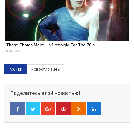
These Photos Make Us Nostalgic For The 70's
Реклама
Метки
новости хайфы
Искать
Поделитесь этой новостью!