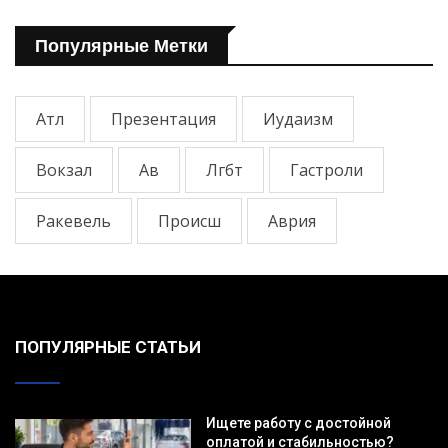
Популярные Метки
Атл
Презентация
Иудаизм
Вокзал
Ав
Лгбт
Гастроли
Ракевель
Происш
Аврия
ПОПУЛЯРНЫЕ СТАТЬИ
Ищете работу с достойной
оплатой и стабильностью?