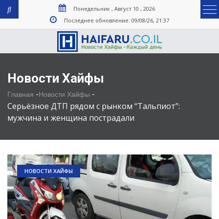
Понедельник , Август 10 , 2026
Последнее обновление: 09/08/26, 21:37
Новости Хайфы
-
-
Главная
Новости Хайфы
Серьёзное ДТП рядом с рынком “Тальпиот”:
мужчина и женщина пострадали
НОВОСТИ ХАЙФЫ