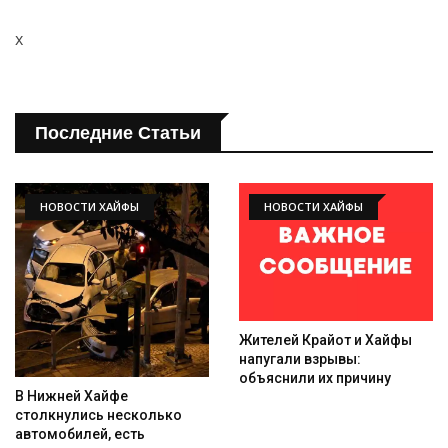
x
Последние Статьи
НОВОСТИ ХАЙФЫ
НОВОСТИ ХАЙФЫ
Жителей Крайот и Хайфы
напугали взрывы:
объяснили их причину
В Нижней Хайфе
столкнулись несколько
автомобилей, есть