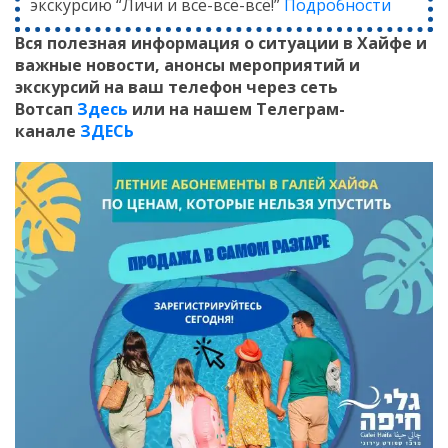
экскурсию “Личи и всё-всё-всё!”
Подробности
Вся полезная информация о ситуации в Хайфе и
важные новости, анонсы мероприятий и
экскурсий на ваш телефон
через сеть
Вотсап
Здесь
или на нашем Телеграм-
канале
ЗДЕСЬ