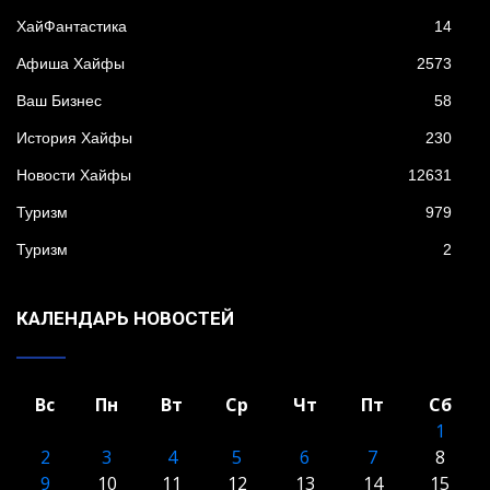
XайФантастика
14
Афиша Хайфы
2573
Ваш Бизнес
58
История Хайфы
230
Новости Хайфы
12631
Туризм
979
Туризм
2
КАЛЕНДАРЬ НОВОСТЕЙ
Вс
Пн
Вт
Ср
Чт
Пт
Сб
1
2
3
4
5
6
7
8
9
10
11
12
13
14
15