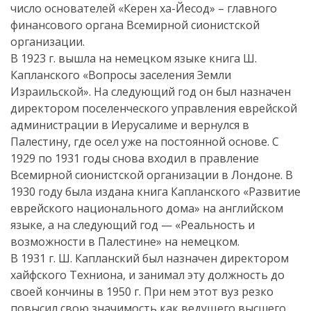
число основателей «Керен ха-Йесод» – главного
финансового органа Всемирной сионистской
организации.
В 1923 г. вышла на немецком языке книга Ш.
Капланского «Вопросы заселения Земли
Израильской». На следующий год он был назначен
директором поселенческого управления еврейской
администрации в Иерусалиме и вернулся в
Палестину, где осел уже на постоянной основе. С
1929 по 1931 годы снова входил в правление
Всемирной сионистской организации в Лондоне. В
1930 году была издана книга Капланского «Развитие
еврейского национального дома» на английском
языке, а на следующий год — «Реальность и
возможности в Палестине» на немецком.
В 1931 г. Ш. Капланский был назначен директором
хайфского Техниона, и занимал эту должность до
своей кончины в 1950 г. При нем этот вуз резко
повысил свою значимость как ведущего высшего