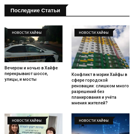
Последние Статьи
НОВОСТИ ХАЙФЫ
НОВОСТИ ХАЙФЫ
Вечером и ночью в Хайфе
перекрывают шоссе,
Конфликт в мэрии Хайфы в
улицы, и мосты
сфере городской
реновации: слишком много
разрешений без
планирования и учёта
мнения жителей?
НОВОСТИ ХАЙФЫ
НОВОСТИ ХАЙФЫ