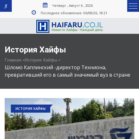
Четверг , Август 6 , 2026
Последнее обновление: 06/08/26, 18:21
История Хайфы
-
-
Главная
История Хайфы
Шломо Каплинский -директор Техниона,
превративший его в самый значимый вуз в стране
ИСТОРИЯ ХАЙФЫ