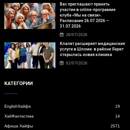
Вас приглашают принять
участие в online-программе
клуба «Мы на связи».
Расписание 26.07.2026 —
31.07.2026
26/07/2026
Клалит расширяет медицинские
услуги в Шломи: в районе Яарит
открылась новая клиника
02/07/2026
KАТЕГОРИИ
EnglishХайфа
19
XайФантастика
14
Афиша Хайфы
2571