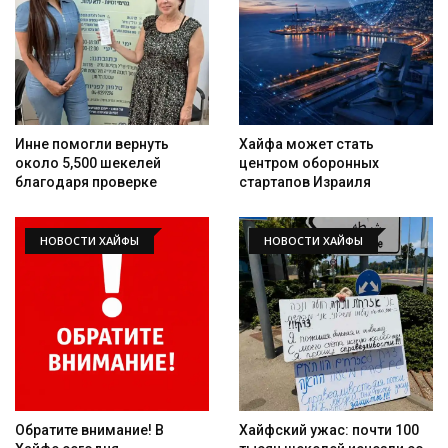
Искать
Инне помогли вернуть
Хайфа может стать
около 5,500 шекелей
центром оборонных
благодаря проверке
стартапов Израиля
НОВОСТИ ХАЙФЫ
НОВОСТИ ХАЙФЫ
Обратите внимание! В
Хайфский ужас: почти 100