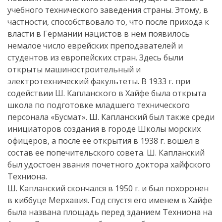
учебного технического заведения страны. Этому, в
частности, способствовало то, что после прихода к
власти в Германии нацистов в нем появилось
немалое число еврейских преподавателей и
студентов из европейских стран. Здесь были
открыты машиностроительный и
электротехнический факультеты. В 1933 г. при
содействии Ш. Капланского в Хайфе была открыта
школа по подготовке младшего технического
персонала «Бусмат». Ш. Капланский был также среди
инициаторов создания в городе Школы морских
офицеров, а после ее открытия в 1938 г. вошел в
состав ее попечительского совета. Ш. Капланский
был удостоен звания почетного доктора хайфского
Техниона.
Ш. Капланский скончался в 1950 г. и был похоронен
в киббуце Мерхавия. Год спустя его именем в Хайфе
была названа площадь перед зданием Техниона на