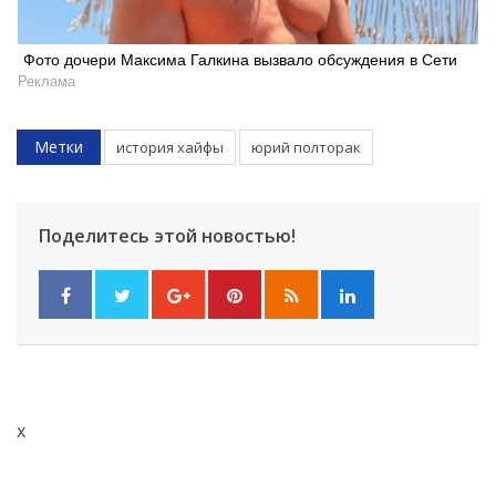
Фото дочери Максима Галкина вызвало обсуждения в Сети
Реклама
Метки
история хайфы
юрий полторак
Поделитесь этой новостью!
x