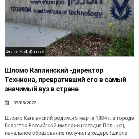
Фото: HaifaRu.co.il
Шломо Каплинский -директор
Техниона, превративший его в самый
значимый вуз в стране
03/06/2022
Шломо Капланский родился 5 марта 1884 г. в городе
Белосток Российской империи (сегодня Польша),
начальное образование получил в хедере (школе