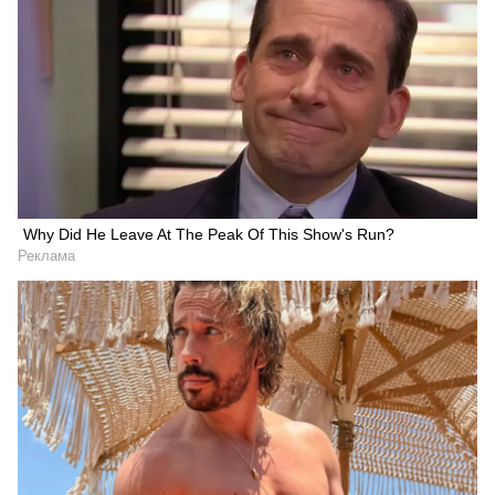
Why Did He Leave At The Peak Of This Show's Run?
Реклама