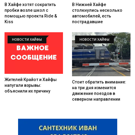
В Хайфе хотят сократить
В Нижней Хайфе
пробки возле школ с
столкнулись несколько
помощью проекта Ride &
автомобилей, есть
Kiss
пострадавшие
НОВОСТИ ХАЙФЫ
НОВОСТИ ХАЙФЫ
Жителей Крайот и Хайфы
Стоит обратить внимание:
напугали взрывы:
на три дня изменится
объяснили их причину
движение поездов в
северном направлении