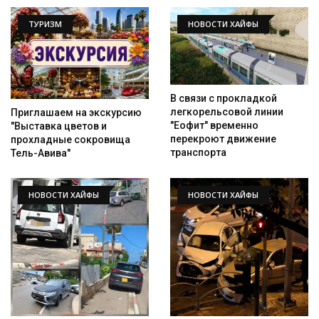
ТУРИЗМ
НОВОСТИ ХАЙФЫ
В связи с прокладкой
легкорельсовой линии
Приглашаем на экскурсию
"Еофит" временно
"Выставка цветов и
перекроют движение
прохладные сокровища
транспорта
Тель-Авива"
НОВОСТИ ХАЙФЫ
НОВОСТИ ХАЙФЫ