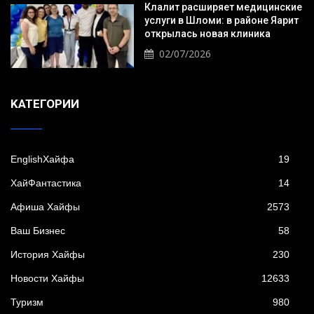
Клалит расширяет медицинские
услуги в Шломи: в районе Яарит
открылась новая клиника
02/07/2026
KАТЕГОРИИ
EnglishХайфа
19
XайФантастика
14
Афиша Хайфы
2573
Ваш Бизнес
58
История Хайфы
230
Новости Хайфы
12633
Туризм
980