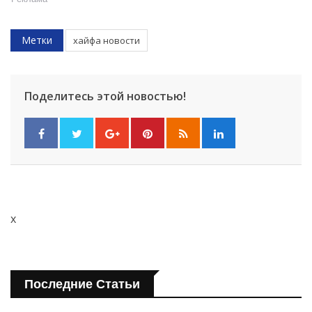
Метки
хайфа новости
Поделитесь этой новостью!
x
Последние Статьи