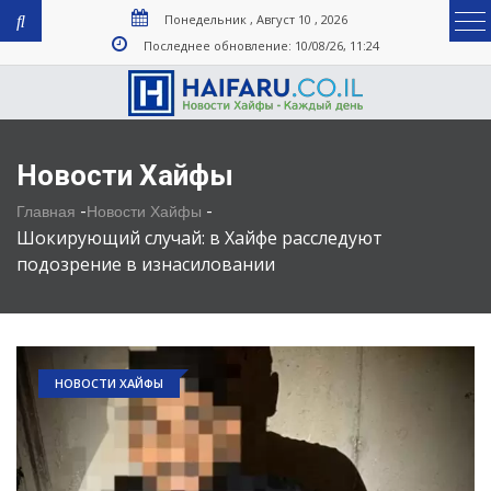
Понедельник , Август 10 , 2026
Последнее обновление: 10/08/26, 11:24
Новости Хайфы
-
-
Главная
Новости Хайфы
Шокирующий случай: в Хайфе расследуют
подозрение в изнасиловании
НОВОСТИ ХАЙФЫ