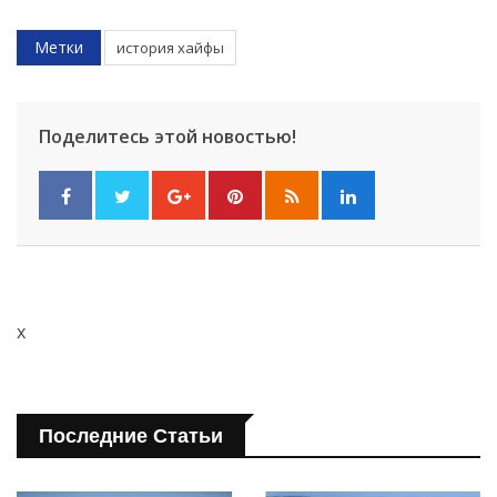
Метки
история хайфы
Поделитесь этой новостью!
x
Последние Статьи