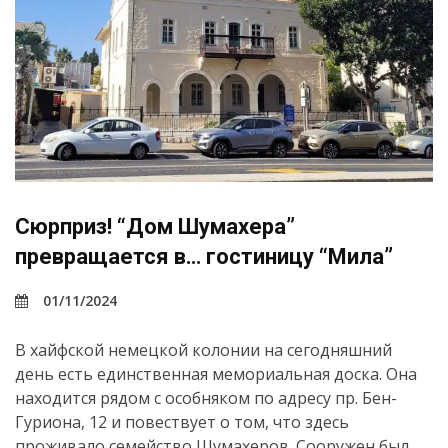
Сюрприз! “Дом Шумахера”
превращается в… гостиницу “Мила”
01/11/2024
В хайфской немецкой колонии на сегодняшний
день есть единственная мемориальная доска. Она
находится рядом с особняком по адресу пр. Бен-
Гуриона, 12 и повествует о том, что здесь
проживало семейство Шумахеров. Сооружен был