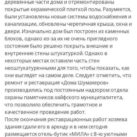
деревянные части дома и отремонтированы
покрытые керамической плиткой полы. Разумеется,
были установлены новые системы водоснабжения и
канализации, обновлены черепичная крыша, окна и
двери. Изначально дом был построен из каменных
блоков, однако из-за их не очень приглядного
состояния было решено покрыть внешние и
внутренние стены штукатуркой. Однако в
некоторых местах оставили часть стен
неоштукатуренными для того, чтобы показать, как
они выглядят на самом деле. Следует отметить, что
ремонт и реставрация «Дома Шумахеров»
производились под постоянным надзором отдела
охраны памятников хайфского муниципалитета,
что позволило обеспечить грамотное и
качественное проведение работ.
После окончания реставрационных работ хозяева
здания сдали его в аренду и в нем сегодня
размещается отель-бутик «МИЛА» с 8-ю уютными