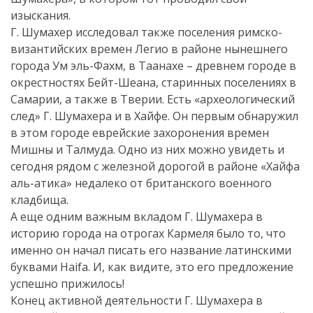
изыскания.
Г. Шумахер исследовал также поселения римско-
византийских времен Легио в районе нынешнего
города Ум эль-Фахм, в Таанахе – древнем городе в
окрестностях Бейт-Шеана, старинных поселениях в
Самарии, а также в Тверии. Есть «археологический
след» Г. Шумахера и в Хайфе. Он первым обнаружил
в этом городе еврейские захоронения времен
Мишны и Талмуда. Одно из них можно увидеть и
сегодня рядом с железной дорогой в районе «Хайфа
аль-атика» недалеко от британского военного
кладбища.
А еще одним важным вкладом Г. Шумахера в
историю города на отрогах Кармеля было то, что
именно он начал писать его название латинскими
буквами Haifa. И, как видите, это его предложение
успешно прижилось!
Конец активной деятельности Г. Шумахера в