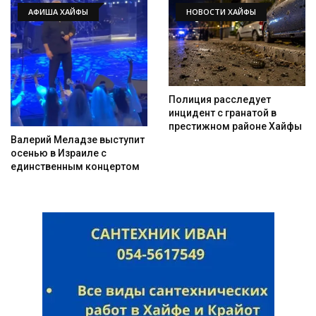
АФИША ХАЙФЫ
НОВОСТИ ХАЙФЫ
Полиция расследует
инцидент с гранатой в
престижном районе Хайфы
Валерий Меладзе выступит
осенью в Израиле с
единственным концертом