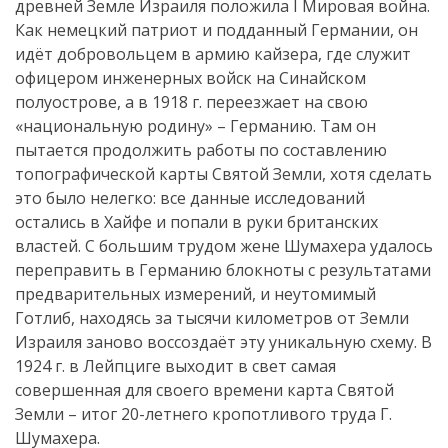
древней Земле Израиля положила I Мировая война.
Как немецкий патриот и подданный Германии, он
идёт добровольцем в армию кайзера, где служит
офицером инженерных войск на Синайском
полуострове, а в 1918 г. переезжает на свою
«национальную родину» – Германию. Там он
пытается продолжить работы по составлению
топографической карты Святой Земли, хотя сделать
это было нелегко: все данные исследований
остались в Хайфе и попали в руки британских
властей. С большим трудом жене Шумахера удалось
переправить в Германию блокноты с результатами
предварительных измерений, и неутомимый
Готлиб, находясь за тысячи километров от Земли
Израиля заново воссоздаёт эту уникальную схему. В
1924 г. в Лейпциге выходит в свет самая
совершенная для своего времени карта Святой
Земли – итог 20-летнего кропотливого труда Г.
Шумахера.