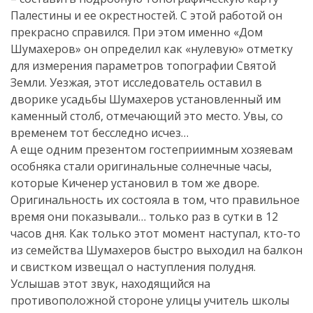
Палестины и ее окрестностей. С этой работой он
прекрасно справился. При этом именно «Дом
Шумахеров» он определил как «нулевую» отметку
для измерения параметров топографии Святой
Земли. Уезжая, этот исследователь оставил в
дворике усадьбы Шумахеров установленный им
каменный столб, отмечающий это место. Увы, со
временем тот бесследно исчез…
А еще одним презентом гостеприимным хозяевам
особняка стали оригинальные солнечные часы,
которые Киченер установил в том же дворе.
Оригинальность их состояла в том, что правильное
время они показывали… только раз в сутки в 12
часов дня. Как только этот момент наступал, кто-то
из семейства Шумахеров быстро выходил на балкон
и свистком извещал о наступления полудня.
Услышав этот звук, находящийся на
противоположной стороне улицы учитель школы