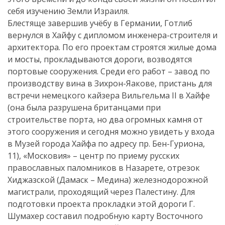
себя изучению Земли Израиля.
Блестяще завершив учёбу в Германии, Готлиб
вернулся в Хайфу с дипломом инженера-строителя и
архитектора. По его проектам строятся жилые дома
и мосты, прокладываются дороги, возводятся
портовые сооружения. Среди его работ – завод по
производству вина в Зихрон-Яакове, пристань для
встречи немецкого кайзера Вильгельма II в Хайфе
(она была разрушена британцами при
строительстве порта, но два огромных камня от
этого сооружения и сегодня можно увидеть у входа
в Музей города Хайфа по адресу пр. Бен-Гуриона,
11), «Московия» – центр по приему русских
православных паломников в Назарете, отрезок
Хиджазской (Дамаск – Медина) железнодорожной
магистрали, проходящий через Палестину. Для
подготовки проекта прокладки этой дороги Г.
Шумахер составил подробную карту Восточного