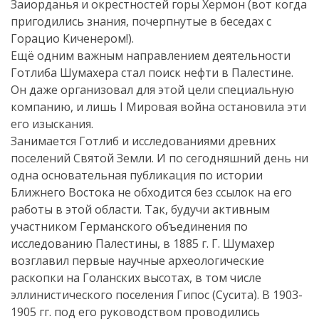
Заиорданья и окрестностей горы Хермон (вот когда
пригодились знания, почерпнутые в беседах с
Горацио Киченером!).
Ещё одним важным направлением деятельности
Готлиба Шумахера стал поиск нефти в Палестине.
Он даже организовал для этой цели специальную
компанию, и лишь I Мировая война остановила эти
его изыскания.
Занимается Готлиб и исследованиями древних
поселений Святой Земли. И по сегодняшний день ни
одна основательная публикация по истории
Ближнего Востока не обходится без ссылок на его
работы в этой области. Так, будучи активным
участником Германского объединения по
исследованию Палестины, в 1885 г. Г. Шумахер
возглавил первые научные археологические
раскопки на Голанских высотах, в том числе
эллинистического поселения Гипос (Сусита). В 1903-
1905 гг. под его руководством проводились