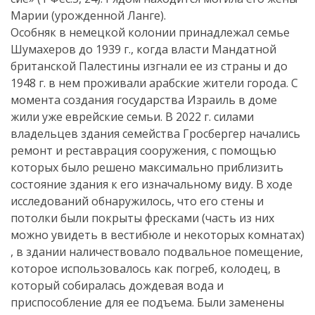
Марии (урожденной Ланге).
Особняк в немецкой колонии принадлежал семье
Шумахеров до 1939 г., когда власти Мандатной
британской Палестины изгнали ее из страны и до
1948 г. в нем проживали арабские жители города. С
момента создания государства Израиль в доме
жили уже еврейские семьи. В 2022 г. силами
владельцев здания семейства Гросбергер начались
ремонт и реставрация сооружения, с помощью
которых было решено максимально приблизить
состояние здания к его изначальному виду. В ходе
исследований обнаружилось, что его стены и
потолки были покрыты фресками (часть из них
можно увидеть в вестибюле и некоторых комнатах)
, в здании наличествовало подвальное помещение,
которое использовалось как погреб, колодец, в
который собиралась дождевая вода и
приспособление для ее подъема. Были заменены