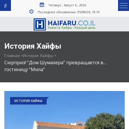
Четверг , Август 6 , 2026
Последнее обновление: 05/08/26, 19:19
История Хайфы
-
-
Главная
История Хайфы
Сюрприз! “Дом Шумахера” превращается в…
гостиницу “Мила”
ИСТОРИЯ ХАЙФЫ