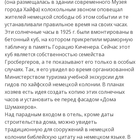
(она размещалась в здании современного Музея
города Хайфа) колокольным звоном оповещал
жителей немецкой слободы об этом событии и те
устанавливали правильное время на своих часах.
Эти солнечные часы в 1925 г. были вмонтированы в
бетонный куб, на котором прикрепили мраморную
табличку в память Горацио Киченера. Сейчас этот
куб является собственностью семейства
Гросбергеров, а те показывают его только в особых
случаях. Так, я его увидел во время организованной
Министерством туризма учебной экскурсии для
гидов по хайфской немецкой колонии. В планах
хозяев есть идея создать копию этих солнечных
часов и установить ее перед фасадом «Дома
Шумахеров».
Над парадным входом в отель, кроме даты
строительства дома, можно увидеть
традиционную для сооружений в немецкой
колонии библейскую цитату на немецком языке. В