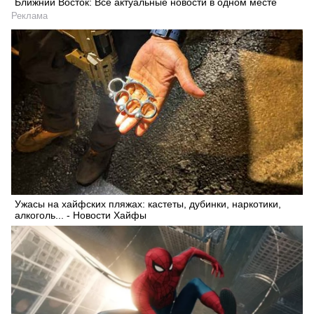
Ближний Восток: Все актуальные новости в одном месте
Реклама
Ужасы на хайфских пляжах: кастеты, дубинки, наркотики,
алкоголь... - Новости Хайфы