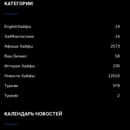
KАТЕГОРИИ
EnglishХайфа
19
XайФантастика
14
Афиша Хайфы
2573
Ваш Бизнес
58
История Хайфы
230
Новости Хайфы
12624
Туризм
978
Туризм
2
КАЛЕНДАРЬ НОВОСТЕЙ