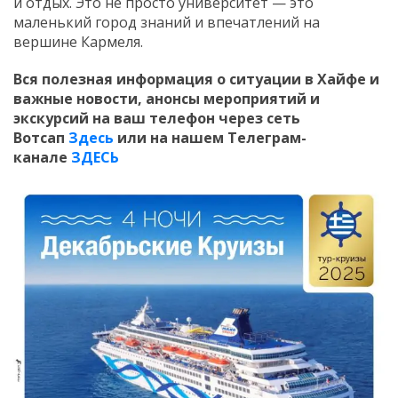
и отдых. Это не просто университет — это
маленький город знаний и впечатлений на
вершине Кармеля.
Вся полезная информация о ситуации в Хайфе и
важные новости, анонсы мероприятий и
экскурсий на ваш телефон
через сеть
Вотсап
Здесь
или на нашем Телеграм-
канале
ЗДЕСЬ