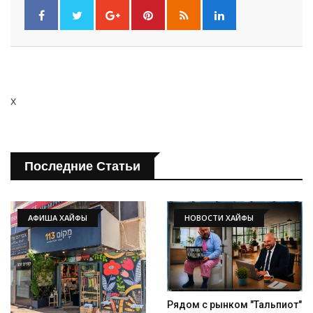
Искать
x
Последние Статьи
АФИША ХАЙФЫ
НОВОСТИ ХАЙФЫ
Рядом с рынком "Тальпиот"