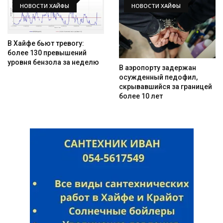
НОВОСТИ ХАЙФЫ
НОВОСТИ ХАЙФЫ
В Хайфе бьют тревогу:
более 130 превышений
уровня бензола за неделю
В аэропорту задержан
осужденный педофил,
скрывавшийся за границей
более 10 лет