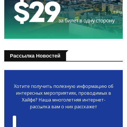
Рассылка Новостей
Хотите получить полезную информацию об
интересных мероприятиях, проводимых в
Хайфе? Наша многолетняя интернет-
рассылка вам о них расскажет