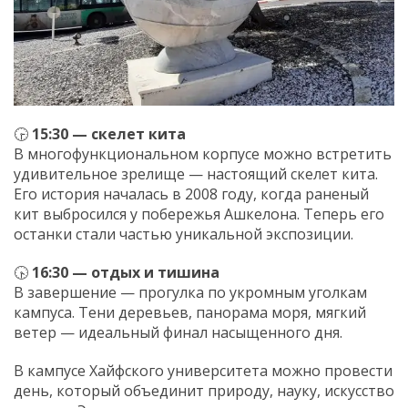
🕞
15:30 — скелет кита
В многофункциональном корпусе можно встретить
удивительное зрелище — настоящий скелет кита.
Его история началась в 2008 году, когда раненый
кит выбросился у побережья Ашкелона. Теперь его
останки стали частью уникальной экспозиции.
🕟
16:30 — отдых и тишина
В завершение — прогулка по укромным уголкам
кампуса. Тени деревьев, панорама моря, мягкий
ветер — идеальный финал насыщенного дня.
В кампусе Хайфского университета можно провести
день, который объединит природу, науку, искусство