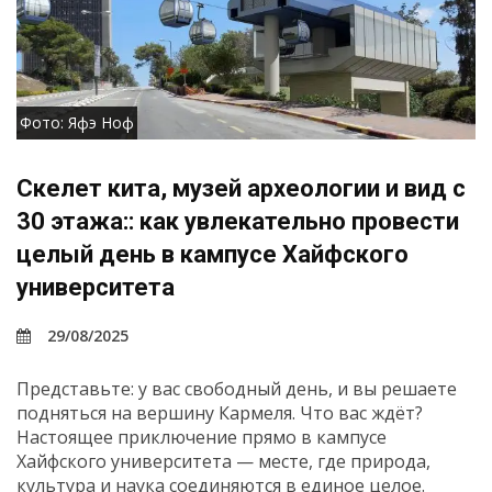
Фото: Яфэ Ноф
Скелет кита, музей археологии и вид с
30 этажа:: как увлекательно провести
целый день в кампусе Хайфского
университета
29/08/2025
Представьте: у вас свободный день, и вы решаете
подняться на вершину Кармеля. Что вас ждёт?
Настоящее приключение прямо в кампусе
Хайфского университета — месте, где природа,
культура и наука соединяются в единое целое.