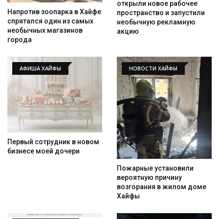
открыли новое рабочее
Напротив зоопарка в Хайфе
пространство и запустили
спрятался один из самых
необычную рекламную
необычных магазинов
акцию
города
АФИША ХАЙФЫ
НОВОСТИ ХАЙФЫ
Первый сотрудник в новом
бизнесе моей дочери
Пожарные установили
вероятную причину
возгорания в жилом доме
Хайфы