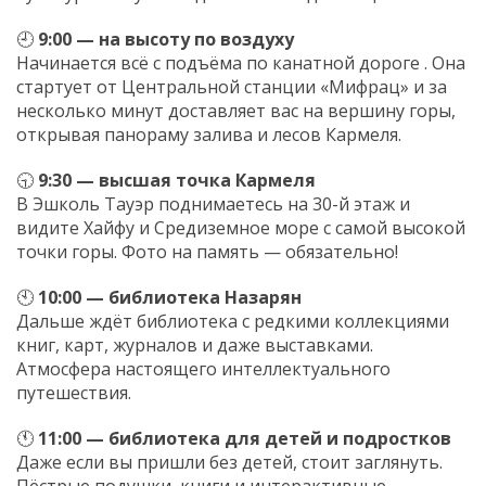
🕘
9:00 — на высоту по воздуху
Начинается всё с подъёма по канатной дороге . Она
стартует от Центральной станции «Мифрац» и за
несколько минут доставляет вас на вершину горы,
открывая панораму залива и лесов Кармеля.
🕤
9:30 — высшая точка Кармеля
В Эшколь Тауэр поднимаетесь на 30-й этаж и
видите Хайфу и Средиземное море с самой высокой
точки горы. Фото на память — обязательно!
🕙
10:00 — библиотека Назарян
Дальше ждёт библиотека с редкими коллекциями
книг, карт, журналов и даже выставками.
Атмосфера настоящего интеллектуального
путешествия.
🕚
11:00 — библиотека для детей и подростков
Даже если вы пришли без детей, стоит заглянуть.
Пёстрые подушки, книги и интерактивные