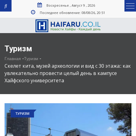
Воскресенье , Август 9 , 2026
Последнее обновление: 08/08/26, 20:51
Туризм
-
-
Главная
Туризм
Скелет кита, музей археологии и вид с 30 этажа:: как
увлекательно провести целый день в кампусе
Хайфского университета
ТУРИЗМ