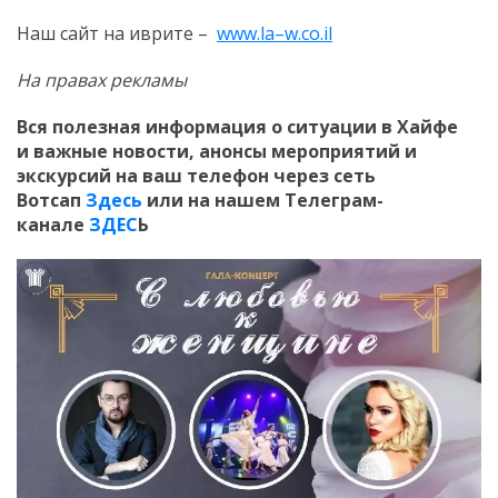
Наш сайт на иврите –
www
.
la
–
w
.
co
.
il
На правах рекламы
Вся полезная информация о ситуации в Хайфе
и
важные новости, анонсы мероприятий и
экскурсий на ваш телефон
через сеть
Вотсап
Здесь
или на нашем Телеграм-
канале
ЗДЕС
Ь