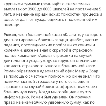
крупными суммами (речь идёт о ежемесячных
выплатах от 3900 до 6000 шекелей на протяжение 5
лет), а незнание юридических тонкостей процесса и
вовсе отдаляют нуждающихся от положенной им
помощи.
Роман
, член больничной кассы «Клалит», у которого
диагностированы болезнь сердца, диабет, частые
падения, ортопедические проблемы со спиной и
коленями, даже не знал о скрытой в страховом
полисе компании «Арель» страховки на случай
длительного ухода уходу, которую он оплачивает
как часть страхового взноса в больничной кассе.
Роман обратился в адвокатский офис Меиры Зоар
за помощью с частным полисом, но он не знал, что
помимо частной страховки у него есть еще и
страховка на случай болезни, оформленная через
больничную кассу. Когда мы сообщили ему эту
информацию, Роман был удивлен. Он получил
право на ежемесячную удвоенную сумму: как по