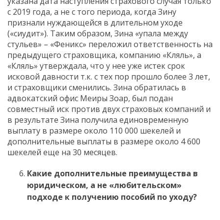
указана дата наступления страхового случая только
с 2019 года, а не с того периода, когда Зину
признали нуждающейся в длительном уходе
(«сиудит»). Таким образом, Зина «упала между
стульев» – «Феникс» переложил ответственность на
предыдущего страховщика, компанию «Кляль», а
«Кляль» утверждала, что у нее уже истек срок
исковой давности т.к. с тех пор прошло более 3 лет,
и страховщики сменились. Зина обратилась в
адвокатский офис Меиры Зоар, был подан
совместный иск против двух страховых компаний и
в результате Зина получила единовременную
выплату в размере около 110 000 шекелей и
дополнительные выплаты в размере около 4 600
шекелей еще на 30 месяцев.
Какие дополнительные преимущества в
юридическом, а не «любительском»
подходе к получению пособий по уходу?