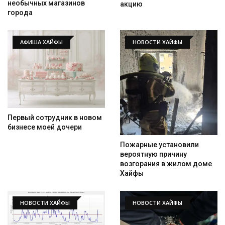
необычных магазинов
акцию
города
АФИША ХАЙФЫ
НОВОСТИ ХАЙФЫ
Первый сотрудник в новом
бизнесе моей дочери
Пожарные установили
вероятную причину
возгорания в жилом доме
Хайфы
НОВОСТИ ХАЙФЫ
НОВОСТИ ХАЙФЫ