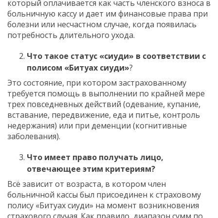
который оплачивается как часть членского взноса в
больничную кассу и дает им финансовые права при
болезни или несчастном случае, когда появилась
потребность длительного ухода.
Что такое статус «сиуди» в соответствии с
полисом «Битуах сиуди»
?
Это состояние, при котором застрахованному
требуется помощь в выполнении по крайней мере
трех повседневных действий (одевание, купание,
вставание, передвижение, еда и питье, контроль
недержания) или при деменции (когнитивные
заболевания).
Что имеет право получать лицо,
отвечающее этим критериям?
Всё зависит от возраста, в котором член
больничной кассы был присоединен к страховому
полису «Битуах сиуди» на момент возникновения
страхового случая. Как правило, диапазон сумм по