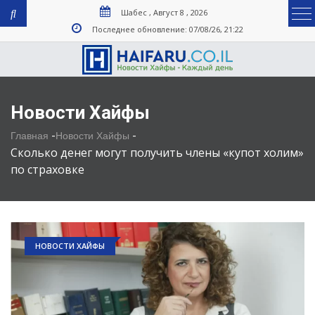
Шабес , Август 8 , 2026
Последнее обновление: 07/08/26, 21:22
Новости Хайфы
-
-
Главная
Новости Хайфы
Сколько денег могут получить члены «купот холим»
по страховке
НОВОСТИ ХАЙФЫ