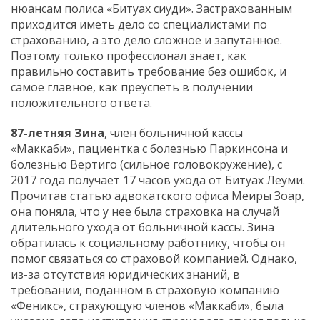
нюансам полиса «Битуах сиуди». Застрахованным
приходится иметь дело со специалистами по
страхованию, а это дело сложное и запутанное.
Поэтому только профессионал знает, как
правильно составить требование без ошибок, и
самое главное, как преуспеть в получении
положительного ответа.
87-летняя Зина
, член больничной кассы
«Маккаби», пациентка с болезнью Паркинсона и
болезнью Вертиго (сильное головокружение), с
2017 года получает 17 часов ухода от Битуах Леуми.
Прочитав статью адвокатского офиса Меиры Зоар,
она поняла, что у нее была страховка на случай
длительного ухода от больничной кассы. Зина
обратилась к социальному работнику, чтобы он
помог связаться со страховой компанией. Однако,
из-за отсутствия юридических знаний, в
требовании, поданном в страховую компанию
«Феникс», страхующую членов «Маккаби», была