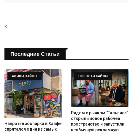
x
Последние Статьи
АФИША ХАЙФЫ
НОВОСТИ ХАЙФЫ
Рядом с рынком "Тальпиот"
открыли новое рабочее
Напротив зоопарка в Хайфе
пространство и запустили
спрятался один из самых
необычную рекламную