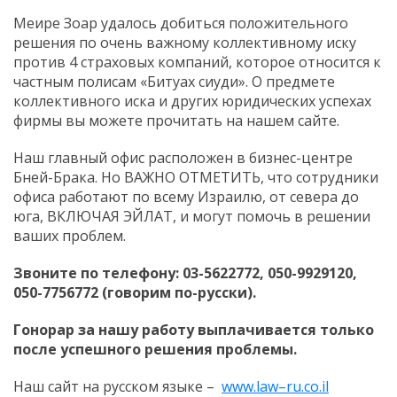
Меире Зоар удалось добиться положительного
решения по очень важному коллективному иску
против 4 страховых компаний, которое относится к
частным полисам «Битуах сиуди». О предмете
коллективного иска и других юридических успехах
фирмы вы можете прочитать на нашем сайте.
Наш главный офис расположен в бизнес-центре
Бней-Брака. Но ВАЖНО ОТМЕТИТЬ, что сотрудники
офиса работают по всему Израилю, от севера до
юга, ВКЛЮЧАЯ ЭЙЛАТ, и могут помочь в решении
ваших проблем.
Звоните по телефону: 03-5622772, 050-9929120,
050-7756772 (говорим по-русски).
Гонорар за нашу работу выплачивается только
после успешного решения проблемы.
Наш сайт на русском языке –
www
.
law
–
ru
.
co
.
il