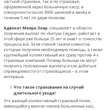
частной страховке, так и по страховке,
оформленной через больничную кассу, в
совокупности около 9000 шекелей в месяц в
течение 5 лет по двум полисам.
Адвокат Меира Зоар
, специалист в области
получения выплат по «Битуах Сиуди», работает в
этой сфере уже больше 25 лет и знает о тонкостях
процесса всё. За её спиной тысячи клиентов,
которые получили необходимую помощь, а также
крупнейший коллективный иск сразу против 4-х
страховых компаний. Почему больные не могут
получить положенные выплаты и как добиться
справедливости от страховщиков – в этом
интервью.
Что такое страхование на случай
длительного ухода
?
Это важный коллективный страховой полис,
имеющийся у многих членов больничных касс,