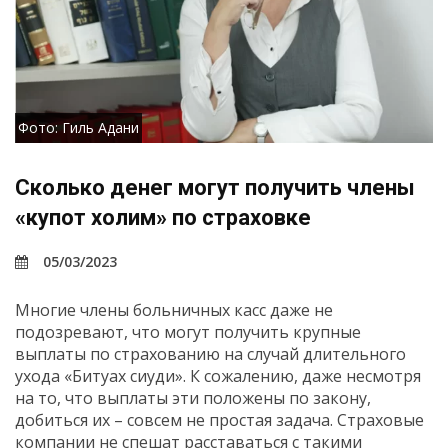
Фото: Гиль Адани
Сколько денег могут получить члены
«купот холим» по страховке
05/03/2023
Многие члены больничных касс даже не
подозревают, что могут получить крупные
выплаты по страхованию на случай длительного
ухода «Битуах сиуди». К сожалению, даже несмотря
на то, что выплаты эти положены по закону,
добиться их – совсем не простая задача. Страховые
компании не спешат расставаться с такими