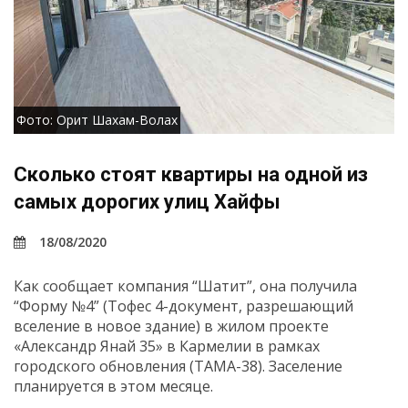
Фото: Орит Шахам-Волах
Сколько стоят квартиры на одной из
самых дорогих улиц Хайфы
18/08/2020
Как сообщает компания “Шатит”, она получила
“Форму №4” (Тофес 4-документ, разрешающий
вселение в новое здание) в жилом проекте
«Александр Янай 35» в Кармелии в рамках
городского обновления (ТАМА-38). Заселение
планируется в этом месяце.