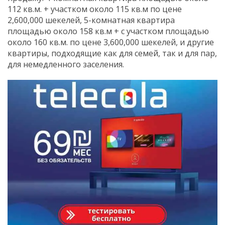
112 кв.м. + участком около 115 кв.м по цене
2,600,000 шекелей, 5-комнатная квартира
площадью около 158 кв.м + с участком площадью
около 160 кв.м. по цене 3,600,000 шекелей, и другие
квартиры, подходящие как для семей, так и для пар,
для немедленного заселения.