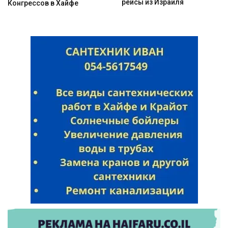
рейсы из Израиля
Конгрессов в Хайфе