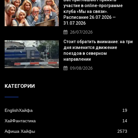
участие в online-программе
клуба «Мы на связи».
Расписание 26.07.2026 —
31.07.2026
26/07/2026
Стоит обратить внимание: на три
дня изменится движение
поездов в северном
направлении
09/08/2026
KАТЕГОРИИ
EnglishХайфа
19
XайФантастика
14
Афиша Хайфы
2573