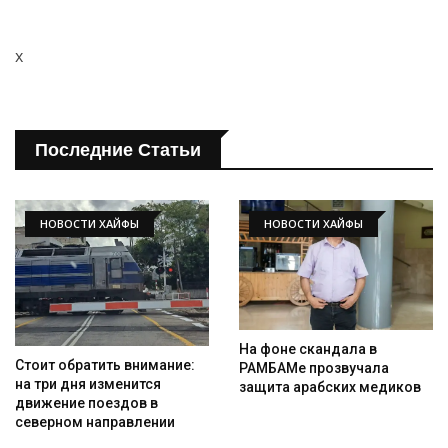
x
Последние Статьи
НОВОСТИ ХАЙФЫ
НОВОСТИ ХАЙФЫ
Искать
На фоне скандала в
Стоит обратить внимание:
РАМБАМе прозвучала
на три дня изменится
защита арабских медиков
движение поездов в
северном направлении