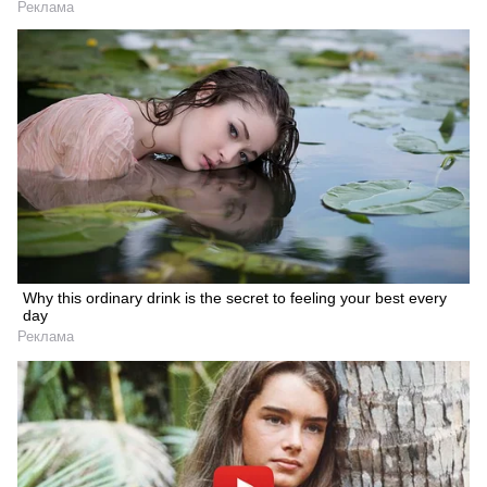
Реклама
Why this ordinary drink is the secret to feeling your best every
day
Реклама