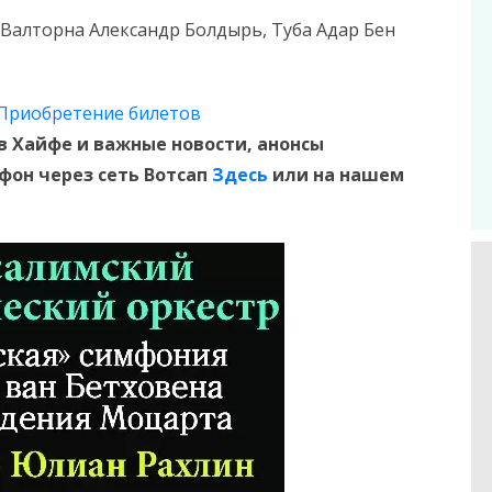
 Валторна Александр Болдырь, Туба Адар Бен
Приобретение билетов
в Хайфе и
важные новости, анонсы
ефон
через сеть Вотсап
Здесь
или на нашем