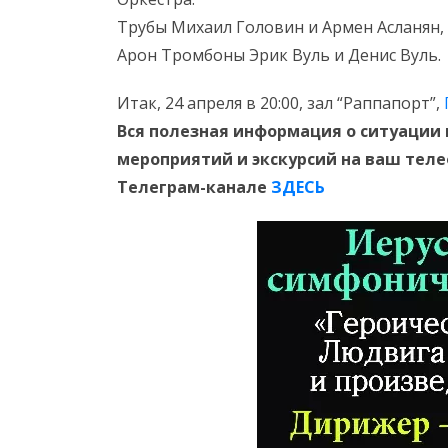
Трубы Михаил Головин и Армен Асланян,
Арон Тромбоны Эрик Вуль и Денис Вуль.
Итак, 24 апреля в 20:00, зал “Раппапорт”,
Вся полезная информация о ситуации 
мероприятий и экскурсий на ваш тел
Телеграм-канале
ЗДЕСЬ