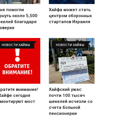
не помогли
Хайфа может стать
рнуть около 5,500
центром оборонных
келей благодаря
стартапов Израиля
оверке
НОВОСТИ ХАЙФЫ
НОВОСТИ ХАЙФЫ
ратите внимание!
Хайфский ужас:
Хайфе сегодня
почти 100 тысяч
монтируют мост
шекелей исчезли со
счета больной
пенсионерки