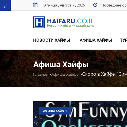
Пятница , Август 7 , 2026
Последнее обн
НОВОСТИ ХАЙФЫ
АФИША ХАЙФЫ
ТУ
Афиша Хайфы
-
-
Скоро в Хайфе: “Си
Главная
Афиша Хайфы
АФИША ХАЙФЫ