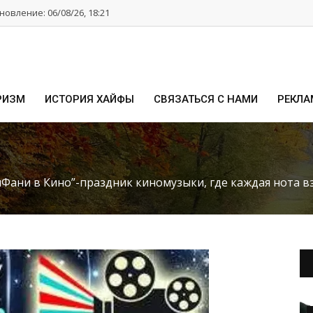
овление: 06/08/26, 18:21
РИЗМ
ИСТОРИЯ ХАЙФЫ
СВЯЗАТЬСЯ С НАМИ
РЕКЛА
мФани в Кино”-праздник киномузыки, где каждая нота 