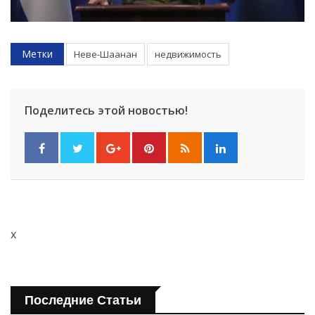
Метки
Неве-Шаанан
недвижимость
Поделитесь этой новостью!
x
Последние Статьи