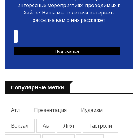
интересных мероприятиях, проводимых в
Хайфе? Наша многолетняя интернет-
рассылка вам о них расскажет
Популярные Метки
Атл
Презентация
Иудаизм
Вокзал
Ав
Лгбт
Гастроли