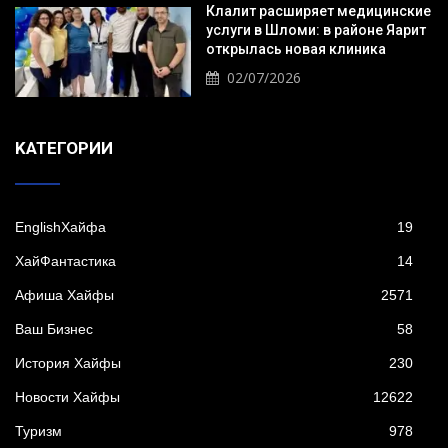
Клалит расширяет медицинские
услуги в Шломи: в районе Яарит
открылась новая клиника
02/07/2026
KАТЕГОРИИ
EnglishХайфа
19
XайФантастика
14
Афиша Хайфы
2571
Ваш Бизнес
58
История Хайфы
230
Новости Хайфы
12622
Туризм
978