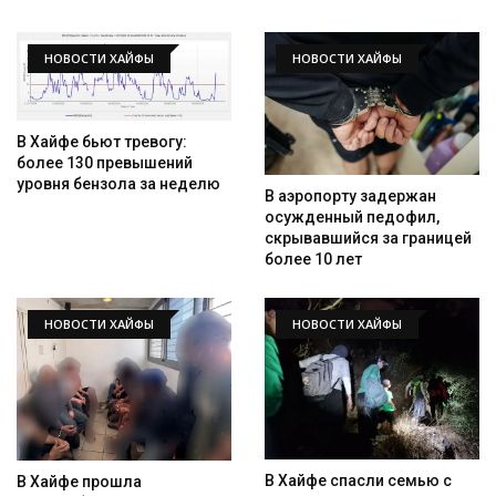
НОВОСТИ ХАЙФЫ
НОВОСТИ ХАЙФЫ
В Хайфе бьют тревогу:
более 130 превышений
уровня бензола за неделю
В аэропорту задержан
осужденный педофил,
скрывавшийся за границей
более 10 лет
НОВОСТИ ХАЙФЫ
НОВОСТИ ХАЙФЫ
В Хайфе спасли семью с
В Хайфе прошла