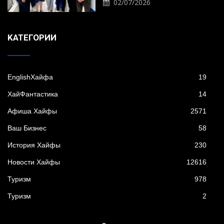
02/07/2026
KАТЕГОРИИ
EnglishХайфа
19
XайФантастика
14
Афиша Хайфы
2571
Ваш Бизнес
58
История Хайфы
230
Новости Хайфы
12616
Туризм
978
Туризм
2