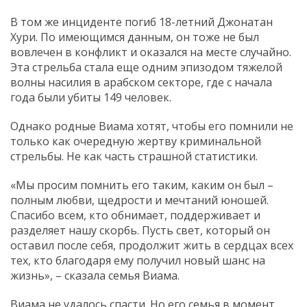
В том же инциденте погиб 18-летний Джонатан
Хури. По имеющимся данным, он тоже не был
вовлечен в конфликт и оказался на месте случайно.
Эта стрельба стала еще одним эпизодом тяжелой
волны насилия в арабском секторе, где с начала
года были убиты 149 человек.
Однако родные Виама хотят, чтобы его помнили не
только как очередную жертву криминальной
стрельбы. Не как часть страшной статистики.
«Мы просим помнить его таким, каким он был –
полным любви, щедрости и мечтаний юношей.
Спасибо всем, кто обнимает, поддерживает и
разделяет нашу скорбь. Пусть свет, который он
оставил после себя, продолжит жить в сердцах всех
тех, кто благодаря ему получил новый шанс на
жизнь», – сказала семья Виама.
Виама не удалось спасти. Но его семья в момент