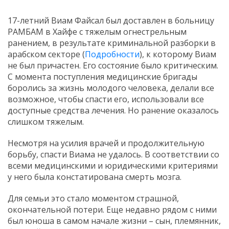
17-летний Виам Файсал был доставлен в больницу
РАМБАМ в Хайфе с тяжелым огнестрельным
ранением, в результате криминальной разборки в
арабском секторе (
Подробности
), к которому Виам
не был причастен. Его состояние было критическим.
С момента поступления медицинские бригады
боролись за жизнь молодого человека, делали все
возможное, чтобы спасти его, использовали все
доступные средства лечения. Но ранение оказалось
слишком тяжелым.
Несмотря на усилия врачей и продолжительную
борьбу, спасти Виама не удалось. В соответствии со
всеми медицинскими и юридическими критериями
у него была констатирована смерть мозга.
Для семьи это стало моментом страшной,
окончательной потери. Еще недавно рядом с ними
был юноша в самом начале жизни – сын, племянник,