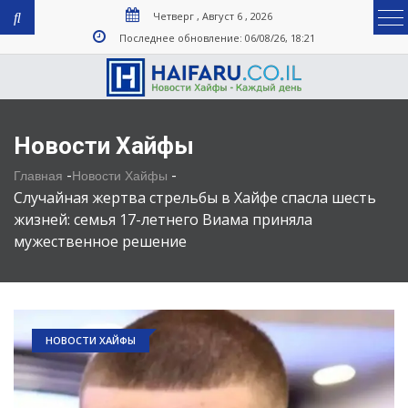
Четверг , Август 6 , 2026
Последнее обновление: 06/08/26, 18:21
Новости Хайфы
-
-
Главная
Новости Хайфы
Случайная жертва стрельбы в Хайфе спасла шесть
жизней: семья 17-летнего Виама приняла
мужественное решение
НОВОСТИ ХАЙФЫ