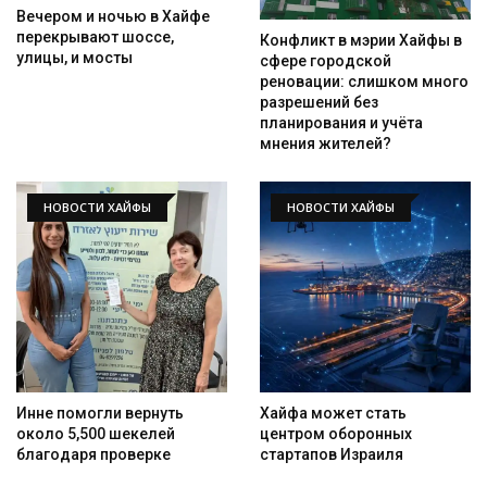
Вечером и ночью в Хайфе
перекрывают шоссе,
Конфликт в мэрии Хайфы в
улицы, и мосты
сфере городской
реновации: слишком много
разрешений без
планирования и учёта
мнения жителей?
НОВОСТИ ХАЙФЫ
НОВОСТИ ХАЙФЫ
Инне помогли вернуть
Хайфа может стать
около 5,500 шекелей
центром оборонных
благодаря проверке
стартапов Израиля