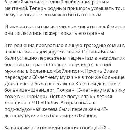
близкий человек, полный любви, щедрости и
мечтаний. Теперь родным пришлось услышать то, к
чему никогда не возможно быть готовым.
И именно в эти самые тяжелые минуты своей жизни
они согласились пожертвовать его органы.
Это решение превратило личную трагедию семьи в
шанс на жизнь для других людей. Органы Виама
были успешно пересажены пациентам в нескольких
больницах страны. Сердце получил 67-летний
мужчина в больнице «Бейлинсон». Печень Виама
пересадили 60-летнему мужчине в той же больнице.
Доля печени была пересажена 3-летней девочке в
больнице «Шнайдер». Почка – 15-летнему мальчику
тоже в «Шнайдер». Легкие получила 65-летняя
женщина в МЦ «Шиба». Вторая почка и
поджелудочная железа были пересажены 42-
летнему мужчине в больнице «Ихилов».
За каждым из этих медицинских сообщений –