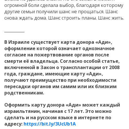
огромной боли сделала выбор, благодаря которому
другие семьи получили шанс не прощаться. Шанс
снова ждать дома. Шанс строить планы. Шанс жить.
__________
В Израиле существует карта донора «Ади»,
оформление которой означает однозначное
согласие на пожертвование органов после
смерти её владельца. Согласно особой статье,
включенной в Закон о трансплантации от 2008
года, граждане, имеющие карту «Ади»,
получают преимущество при необходимости
пересадки органов им самим или их близким
родственникам.
Оформить карту донора «Ади» может каждый
израильтянин, начиная с 17 лет. Это можно
сделать и на русском языке в интернете по
адресу:
https://bit.ly/3UcUb1A