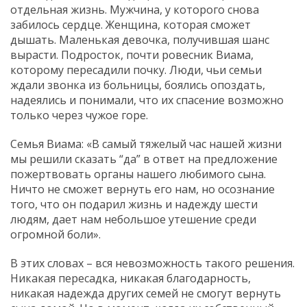
отдельная жизнь. Мужчина, у которого снова
забилось сердце. Женщина, которая сможет
дышать. Маленькая девочка, получившая шанс
вырасти. Подросток, почти ровесник Виама,
которому пересадили почку. Люди, чьи семьи
ждали звонка из больницы, боялись опоздать,
надеялись и понимали, что их спасение возможно
только через чужое горе.
Семья Виама: «В самый тяжелый час нашей жизни
мы решили сказать “да” в ответ на предложение
пожертвовать органы нашего любимого сына.
Ничто не сможет вернуть его нам, но осознание
того, что он подарил жизнь и надежду шести
людям, дает нам небольшое утешение среди
огромной боли».
В этих словах – вся невозможность такого решения.
Никакая пересадка, никакая благодарность,
никакая надежда других семей не смогут вернуть