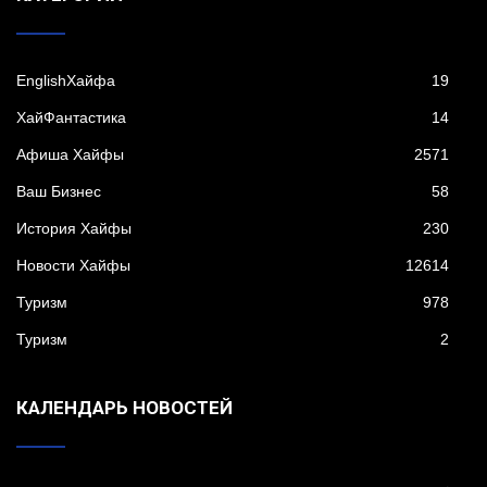
EnglishХайфа
19
XайФантастика
14
Афиша Хайфы
2571
Ваш Бизнес
58
История Хайфы
230
Новости Хайфы
12614
Туризм
978
Туризм
2
КАЛЕНДАРЬ НОВОСТЕЙ