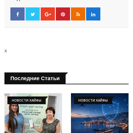
x
Последние Статьи
НОВОСТИ ХАЙФЫ
НОВОСТИ ХАЙФЫ