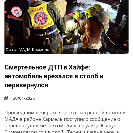
Фото: МАДА Кармель
Смертельное ДТП в Хайфе:
автомобиль врезался в столб и
перевернулся
30/01/2025
Прошедшим вечером в центр экстренной помощи
МАДА в районе Кармель поступило сообщение о
перевернувшемся автомобиле на улице Юлиус
Симон (рядом со школой «Техни»). Фельдшеры и