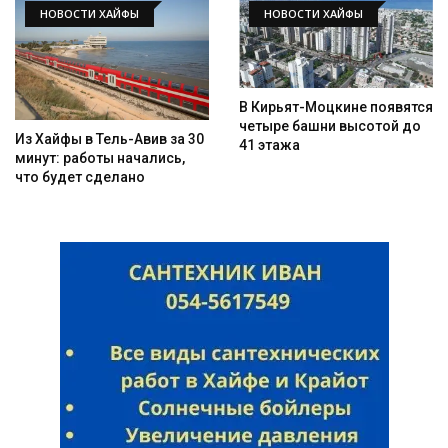
НОВОСТИ ХАЙФЫ
НОВОСТИ ХАЙФЫ
В Кирьят-Моцкине появятся
четыре башни высотой до
Из Хайфы в Тель-Авив за 30
41 этажа
минут: работы начались,
что будет сделано