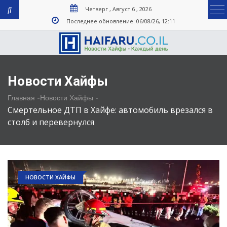
Четверг , Август 6 , 2026
Последнее обновление: 06/08/26, 12:11
Новости Хайфы
-
-
Главная
Новости Хайфы
Смертельное ДТП в Хайфе: автомобиль врезался в
столб и перевернулся
НОВОСТИ ХАЙФЫ