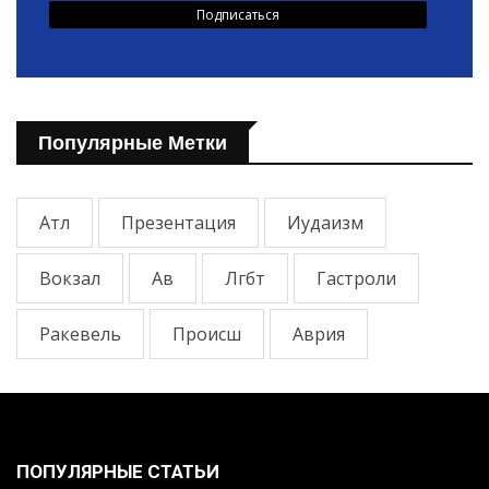
Популярные Метки
Атл
Презентация
Иудаизм
Вокзал
Ав
Лгбт
Гастроли
Ракевель
Происш
Аврия
ПОПУЛЯРНЫЕ СТАТЬИ