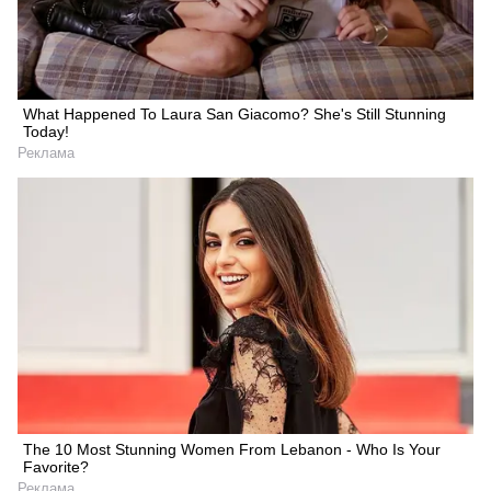
What Happened To Laura San Giacomo? She's Still Stunning
Today!
Реклама
Искать
The 10 Most Stunning Women From Lebanon - Who Is Your
Favorite?
Реклама