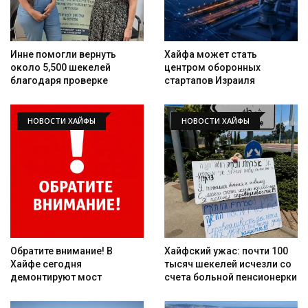
Инне помогли вернуть
Хайфа может стать
около 5,500 шекелей
центром оборонных
благодаря проверке
стартапов Израиля
НОВОСТИ ХАЙФЫ
НОВОСТИ ХАЙФЫ
Обратите внимание! В
Хайфский ужас: почти 100
Хайфе сегодня
тысяч шекелей исчезли со
демонтируют мост
счета больной пенсионерки