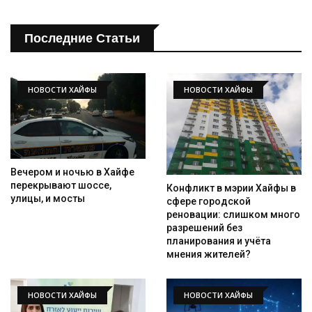
Последние Статьи
НОВОСТИ ХАЙФЫ
НОВОСТИ ХАЙФЫ
Вечером и ночью в Хайфе
перекрывают шоссе,
Конфликт в мэрии Хайфы в
улицы, и мосты
сфере городской
реновации: слишком много
разрешений без
планирования и учёта
мнения жителей?
НОВОСТИ ХАЙФЫ
НОВОСТИ ХАЙФЫ