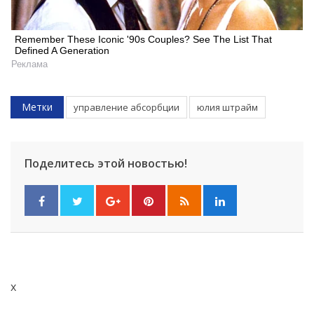
Remember These Iconic '90s Couples? See The List That
Defined A Generation
Реклама
Метки
управление абсорбции
юлия штрайм
Поделитесь этой новостью!
x