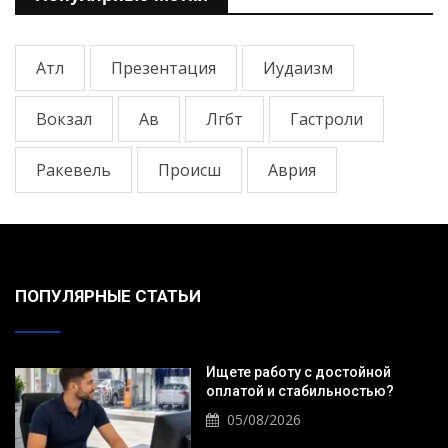
Атл
Презентация
Иудаизм
Вокзал
Ав
Лгбт
Гастроли
Ракевель
Происш
Аврия
ПОПУЛЯРНЫЕ СТАТЬИ
Ищете работу с достойной
оплатой и стабильностью?
05/08/2026