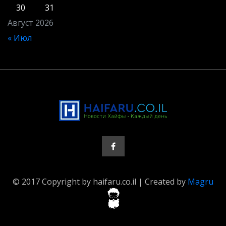
30
31
Август 2026
« Июл
© 2017 Copyright by haifaru.co.il | Created by
Magru