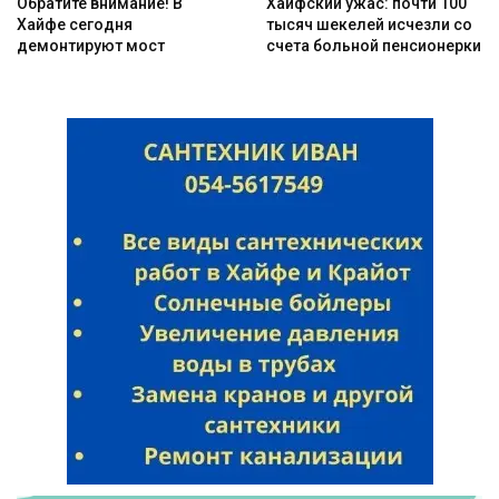
Обратите внимание! В
Хайфский ужас: почти 100
Хайфе сегодня
тысяч шекелей исчезли со
демонтируют мост
счета больной пенсионерки