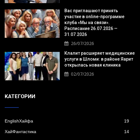
Вас приглашают принять
участие в online-программе
клуба «Мы на связи».
Расписание 26.07.2026 —
31.07.2026
26/07/2026
Клалит расширяет медицинские
услуги в Шломи: в районе Яарит
открылась новая клиника
02/07/2026
KАТЕГОРИИ
EnglishХайфа
19
XайФантастика
14