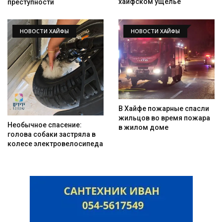
хайфском ущелье
преступности
НОВОСТИ ХАЙФЫ
НОВОСТИ ХАЙФЫ
В Хайфе пожарные спасли
жильцов во время пожара
Необычное спасение:
в жилом доме
голова собаки застряла в
колесе электровелосипеда