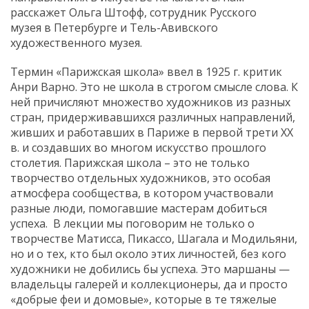
расскажет Ольга Штофф, сотрудник Русского
музея в Петербурге и Тель-Авивского
художественного музея.
Термин «Парижская школа» ввел в 1925 г. критик
Анри Варно. Это не школа в строгом смысле слова. К
ней причисляют множество художников из разных
стран, придерживавшихся различных направлений,
живших и работавших в Париже в первой трети ХХ
в. и создавших во многом искусство прошлого
столетия. Парижская школа – это не только
творчество отдельных художников, это особая
атмосфера сообщества, в котором участвовали
разные люди, помогавшие мастерам добиться
успеха. В лекции мы поговорим не только о
творчестве Матисса, Пикассо, Шагала и Модильяни,
но и о тех, кто был около этих личностей, без кого
художники не добились бы успеха. Это маршаны —
владельцы галерей и коллекционеры, да и просто
«добрые феи и домовые», которые в те тяжелые