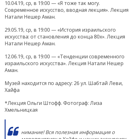
10.04.19, ср, в 19:00 — «Я тоже так могу.
Современное искусство, вводная лекция». Лекция
Натали Нешер Аман.
29.05.19, ср, в 19:00 — «История израильского
искусства: от становления до конца 80х». Лекция
Натали Нешер Аман.
12.06.19, ср, в 19:00 — «Тенденции современного
израильского искусства». Лекция Натали Нешер
Аман.
Музей находится по адресу: 26 ул. Шабтай Леви,
Хайфа
*Лекция Ольги Штофф. Фотограф: Лиза
Хмельницкая
нимание! Вся полезная информация о
мероприятиях в Хайфе и наших экскурсиях