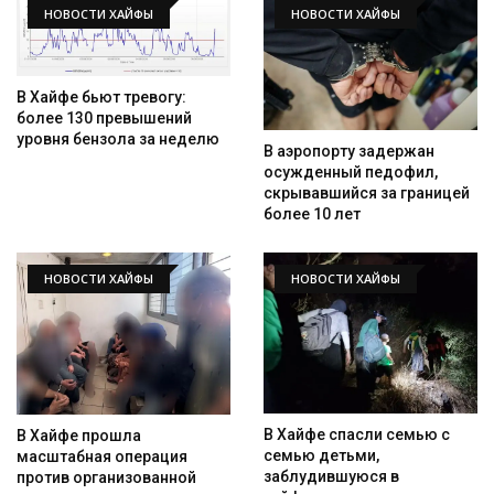
НОВОСТИ ХАЙФЫ
НОВОСТИ ХАЙФЫ
В Хайфе бьют тревогу:
более 130 превышений
уровня бензола за неделю
В аэропорту задержан
осужденный педофил,
скрывавшийся за границей
более 10 лет
НОВОСТИ ХАЙФЫ
НОВОСТИ ХАЙФЫ
В Хайфе спасли семью с
В Хайфе прошла
семью детьми,
масштабная операция
заблудившуюся в
против организованной