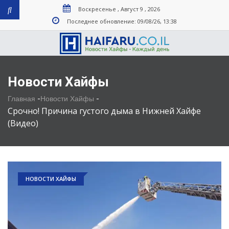
Воскресенье , Август 9 , 2026
Последнее обновление: 09/08/26, 13:38
Новости Хайфы
-
-
Главная
Новости Хайфы
Срочно! Причина густого дыма в Нижней Хайфе
(Видео)
НОВОСТИ ХАЙФЫ