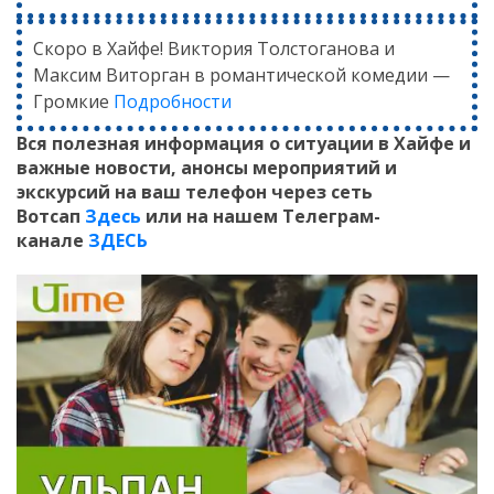
Скоро в Хайфе! Виктория Толстоганова и
Максим Виторган в романтической комедии —
Громкие
Подробности
Вся полезная информация о ситуации в Хайфе и
важные новости, анонсы мероприятий и
экскурсий на ваш телефон
через сеть
Вотсап
Здесь
или на нашем Телеграм-
канале
ЗДЕСЬ