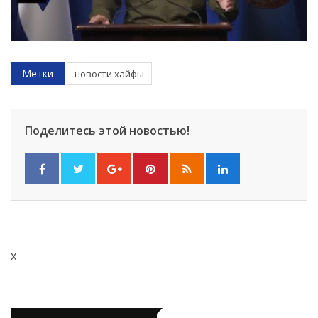
Метки
новости хайфы
Поделитесь этой новостью!
x