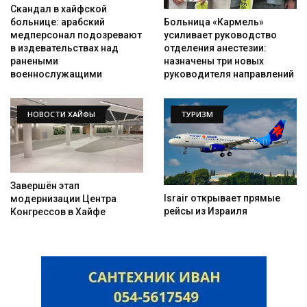
Скандал в хайфской
Больница «Кармель»
больнице: арабский
усиливает руководство
медперсонал подозревают
отделения анестезии:
в издевательствах над
назначены три новых
ранеными
руководителя направлений
военнослужащими
НОВОСТИ ХАЙФЫ
ТУРИЗМ
Завершён этап
Israir открывает прямые
модернизации Центра
рейсы из Израиля
Конгрессов в Хайфе