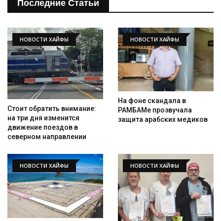
Последние Статьи
НОВОСТИ ХАЙФЫ
НОВОСТИ ХАЙФЫ
На фоне скандала в
Стоит обратить внимание:
РАМБАМе прозвучала
на три дня изменится
защита арабских медиков
движение поездов в
северном направлении
НОВОСТИ ХАЙФЫ
НОВОСТИ ХАЙФЫ