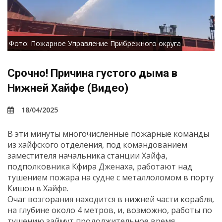
Фото: Пожарное Управление Прибрежного округа
Срочно! Причина густого дыма в
Нижней Хайфе (Видео)
18/04/2025
В эти минуты многочисленные пожарные команды
из хайфского отделения, под командованием
заместителя начальника станции Хайфа,
подполковника Кфира Дженаха, работают над
тушением пожара на судне с металлоломом в порту
Кишон в Хайфе.
Очаг возгорания находится в нижней части корабля,
на глубине около 4 метров, и, возможно, работы по
тушению займут продолжительное время.