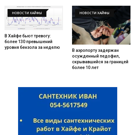
НОВОСТИ ХАЙФЫ
НОВОСТИ ХАЙФЫ
В Хайфе бьют тревогу:
более 130 превышений
уровня бензола за неделю
В аэропорту задержан
осужденный педофил,
скрывавшийся за границей
более 10 лет