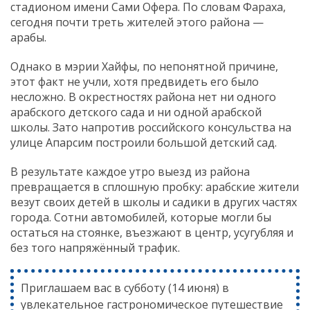
стадионом имени Сами Офера. По словам Фараха,
сегодня почти треть жителей этого района —
арабы.
Однако в мэрии Хайфы, по непонятной причине,
этот факт не учли, хотя предвидеть его было
несложно. В окрестностях района нет ни одного
арабского детского сада и ни одной арабской
школы. Зато напротив российского консульства на
улице Апарсим построили большой детский сад.
В результате каждое утро выезд из района
превращается в сплошную пробку: арабские жители
везут своих детей в школы и садики в других частях
города. Сотни автомобилей, которые могли бы
остаться на стоянке, въезжают в центр, усугубляя и
без того напряжённый трафик.
Приглашаем вас в субботу (14 июня) в
увлекательное гастрономическое путешествие