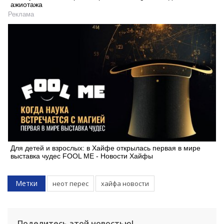
ажиотажа
Реклама
Для детей и взрослых: в Хайфе открылась первая в мире
выставка чудес FOOL ME - Новости Хайфы
Метки
неот перес
хайфа новости
Искать
Поделитесь этой новостью!