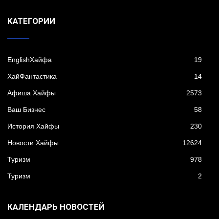
KАТЕГОРИИ
EnglishХайфа
19
XайФантастика
14
Афиша Хайфы
2573
Ваш Бизнес
58
История Хайфы
230
Новости Хайфы
12624
Туризм
978
Туризм
2
КАЛЕНДАРЬ НОВОСТЕЙ