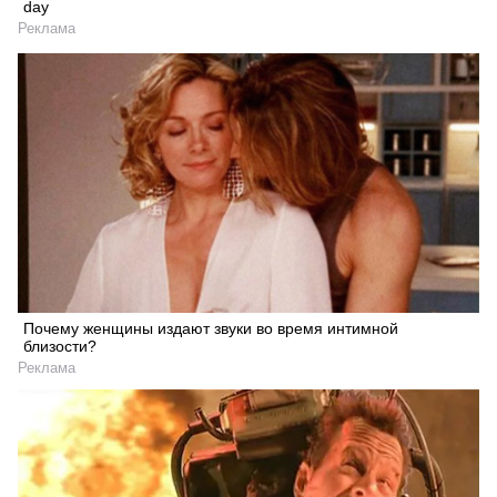
day
Реклама
Почему женщины издают звуки во время интимной
близости?
Реклама