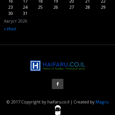
16
17
18
19
20
21
22
23
24
25
26
27
28
29
30
31
Август 2026
« Июл
© 2017 Copyright by haifaru.co.il | Created by
Magru