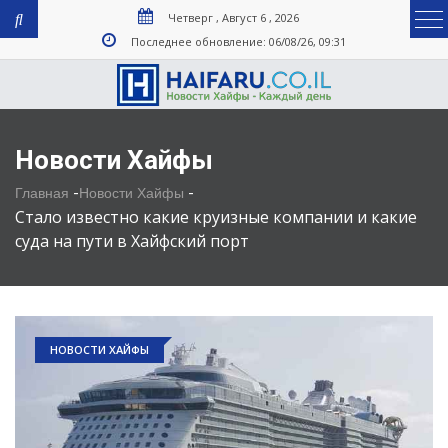
Четверг , Август 6 , 2026
Последнее обновление: 06/08/26, 09:31
Новости Хайфы
-
-
Главная
Новости Хайфы
Стало известно какие круизные компании и какие
суда на пути в Хайфский порт
НОВОСТИ ХАЙФЫ