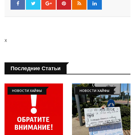
x
Последние Статьи
Искать
НОВОСТИ ХАЙФЫ
НОВОСТИ ХАЙФЫ