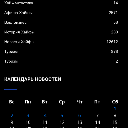
XайФантастика
14
Афиша Хайфы
2571
Ваш Бизнес
58
История Хайфы
230
Новости Хайфы
12612
Туризм
978
Туризм
2
КАЛЕНДАРЬ НОВОСТЕЙ
Вс
Пн
Вт
Ср
Чт
Пт
Сб
1
2
3
4
5
6
7
8
9
10
11
12
13
14
15