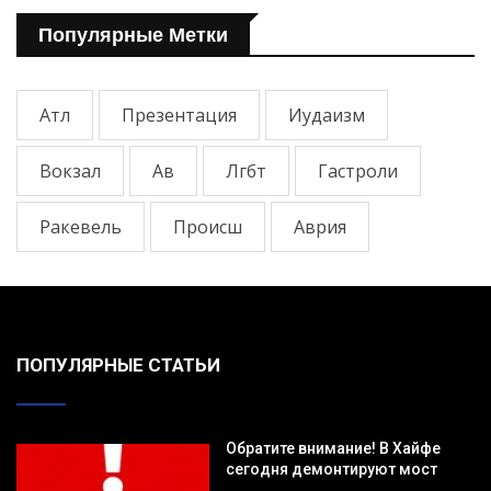
Популярные Метки
Атл
Презентация
Иудаизм
Вокзал
Ав
Лгбт
Гастроли
Ракевель
Происш
Аврия
ПОПУЛЯРНЫЕ СТАТЬИ
Обратите внимание! В Хайфе
сегодня демонтируют мост