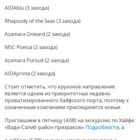
AIDAblu (3 захода)
Rhapsody of the Seas (3 захода)
Azamara Onward (2 захода)
MSC Poesia (2 захода)
Azamara Pursuit (2 захода)
AIDAprima (2 захода)
Стоит отметить, что круизное направление
является одним из приоритетных недавно
приватизированного Хайфского порта, поэтому к
означенным компаниям присоединятся новые.
Приглашаем в пятницу (4.08) на экскурсию по Хайфе:
«Вади-Салиб-район призраков»
Подробности
, а