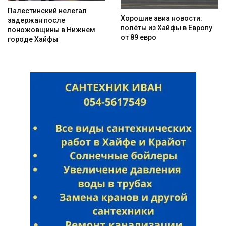
Палестинский нелегал
Хорошие авиа новости:
задержан после
полёты из Хайфы в Европу
поножовщины в Нижнем
от 89 евро
городе Хайфы