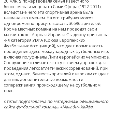
20 млн. $ пожертвовала семья известного
бизнесмена и мецената Сами Офера (1922-2011),
вследствие чего эта спортивная арена была
названа его именем. На его трибунах может
одновременно присутствовать 30696 зрителей.
Кроме местных команд на нем проводят свои
матчи также сборная Израиля. Стадиону присвоена
4-я категория УЕФА (Союза Европейских
Футбольных Ассоциаций), что дает возможность
проведения здесь международных футбольных игр,
включая полуфиналы Лиги европейских чемпионов.
Сооружение отличается отсутствием дорожек для
проведения легкоатлетических соревнований, при
этом, однако, близость зрителей к игрокам создает
для них дополнительные возможности
сопереживания происходящему на футбольном
поле.
Статья подготовлена по материалам официального
сайта футбольной команды «Макаби» Хайфа.