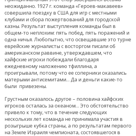
неожиданно. 1927 г. команда «Героев-макавеев»
совершила поездку в США для игр с местными
клубами и сбора пожертвований для городской
казны. Результат выступления команды был в
общем-то неплохим: пять побед, пять поражений и
одна ничья. Любопытно, что освещавшие это турне
еврейские журналисты с восторгом писали об
американском раввине, утверждавшем, что
хайфские игроки побеждали благодаря
ежедневному наложению тфиллина, а
проигрывали, потому что ее соперники оказались
матерыми антисемитами… Да и деньги какие-то
были привезены.
Грустным оказалось другое – половина хайфских
игроков осталась за океаном… Это обстоятельство
привело к тому, что в течение следующих
нескольких лет команда не принимала участия в
розыгрыше кубка страны, а по результатам первого
на Земле Израиля чемпионата, состоявшегося в