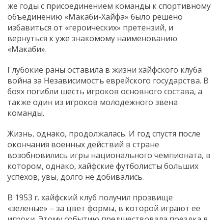
же годы с присоединением команды к спортивному
объединению «Макаби-Хайфа» было решено
избавиться от «героических» претензий, и
вернуться к уже знакомому наименованию
«Макаби».
Глубокие раны оставила в жизни хайфского клуба
война за Независимость еврейского государства. В
боях погибли шесть игроков основного состава, а
также один из игроков молодежного звена
команды.
Жизнь, однако, продолжалась. И год спустя после
окончания военных действий в стране
возобновились игры национального чемпионата, в
котором, однако, хайфские футболисты больших
успехов, увы, долго не добивались.
В 1953 г. хайфский клуб получил прозвище
«зеленые» – за цвет формы, в которой играют ее
игроки. Этому событию предшествовала поездка в