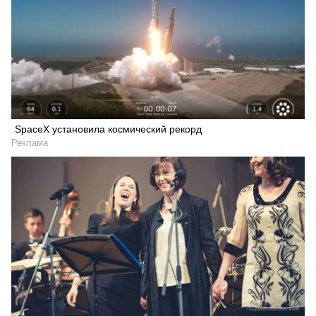
SpaceX установила космический рекорд
Реклама