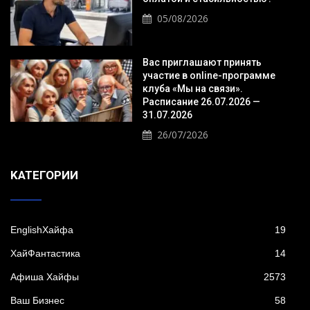
05/08/2026
Вас приглашают принять
участие в online-программе
клуба «Мы на связи».
Расписание 26.07.2026 —
31.07.2026
26/07/2026
KАТЕГОРИИ
EnglishХайфа
19
XайФантастика
14
Афиша Хайфы
2573
Ваш Бизнес
58