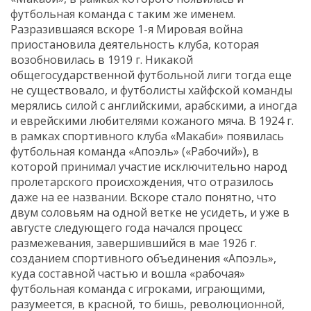
футбольная команда с таким же именем.
Разразившаяся вскоре 1-я Мировая война
приостановила деятельность клуба, которая
возобновилась в 1919 г. Никакой
общегосударственной футбольной лиги тогда еще
не существовало, и футболисты хайфской команды
мерялись силой с английскими, арабскими, а иногда
и еврейскими любителями кожаного мяча. В 1924 г.
в рамках спортивного клуба «Макаби» появилась
футбольная команда «Апоэль» («Рабочий»), в
которой принимал участие исключительно народ
пролетарского происхождения, что отразилось
даже на ее названии. Вскоре стало понятно, что
двум соловьям на одной ветке не усидеть, и уже в
августе следующего года начался процесс
размежевания, завершившийся в мае 1926 г.
созданием спортивного объединения «Апоэль»,
куда составной частью и вошла «рабочая»
футбольная команда с игроками, играющими,
разумеется, в красной, то бишь, революционной,