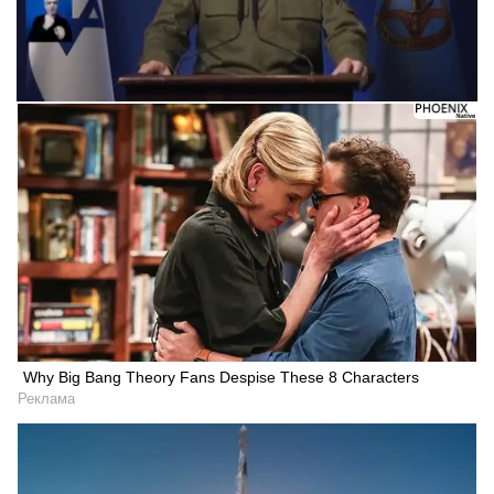
Следующее видео через 5
Отмена
Why Big Bang Theory Fans Despise These 8 Characters
Реклама