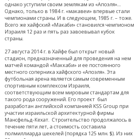
однако уступили своим землякам из «Апоэля»…
Однако, только в 1984 г. «макавеи» впервые стали
чемпионами страны. И в следующем, 1985 г. – тоже.
Всего же хайфский «Макаби» становился чемпионом
Израиля 12 раз и пять раз завоевывал кубок
страны.
27 августа 2014 г. в Хайфе был открыт новый
стадион, предназначенный для проведения на нем
матчей командой «Маккаби» и ее постоянного
местного соперника хайфского «Апоэля». Эта
футбольная арена является самым современным
спортивным комплексом Израиля,
соответствующим всем мировым стандартам для
такого рода сооружений. Его проект был
разработан английской компанией KSS Group при
участии израильской архитектурной фирмы
Мансфельд-Кехат. Строительство продолжалось в
течение пяти лет, а стоимость составила
полмиллиарда шекелей (порядка 125 млн. $). Из них