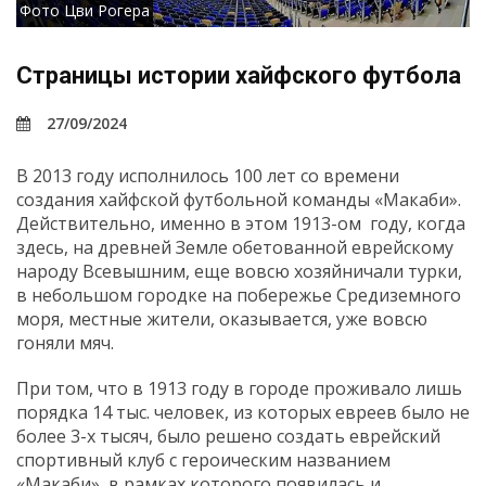
Фото Цви Рогера
Страницы истории хайфского футбола
27/09/2024
В 2013 году исполнилось 100 лет со времени
создания хайфской футбольной команды «Макаби».
Действительно, именно в этом 1913-ом году, когда
здесь, на древней Земле обетованной еврейскому
народу Всевышним, еще вовсю хозяйничали турки,
в небольшом городке на побережье Средиземного
моря, местные жители, оказывается, уже вовсю
гоняли мяч.
При том, что в 1913 году в городе проживало лишь
порядка 14 тыс. человек, из которых евреев было не
более 3-х тысяч, было решено создать еврейский
спортивный клуб с героическим названием
«Макаби», в рамках которого появилась и