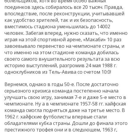
болельщиков, хотя во время особо важных
поединков здесь собиралось все 20 тысяч. Правда,
впоследствие, после реконструкции, учитывавшей
как удобство зрителей, так и их безопасность,
вместимось стадиона уменьшилась до 14002
человек. Забегая вперед, нужно сказать, что именно
играя на этой спортивной арене, «Макаби» 10 раз
завоевывало первенство на чемпионате страны, и
что именно на этом стадионе команда добилась
своего самого внушительного результата за всю
историю выступлений, разгромив 24 мая 1988 г.
одноклубников из Тель-Авива со счетом 10:0!
Вернемся, однако в годы 50-е. После достаточно
серьезного кризиса команда постепенно начала
улучшать свою игру, занимая 7-е и даже 5-е место в
чемпионате. Ну а в чемпионате 1957-58 гг. хайфская
команда смогла подняться даже на третье место. В
1962 г. хайфские футболисты впервые стали
обладателями кубка страны. Дошли до финала этого
престижного трофея они и в следующем, 1963 г,