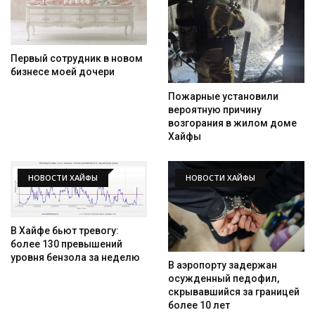
Первый сотрудник в новом
бизнесе моей дочери
Пожарные установили
вероятную причину
возгорания в жилом доме
Хайфы
НОВОСТИ ХАЙФЫ
НОВОСТИ ХАЙФЫ
В Хайфе бьют тревогу:
более 130 превышений
уровня бензола за неделю
В аэропорту задержан
осужденный педофил,
скрывавшийся за границей
более 10 лет