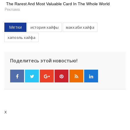
The Rarest And Most Valuable Card In The Whole World
Реклама
Метки
история хайфы
маккаби хайфа
хапоэль хайфа
Поделитесь этой новостью!
x