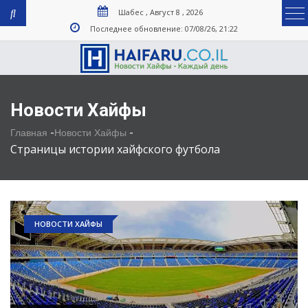
Шабес , Август 8 , 2026
Последнее обновление: 07/08/26, 21:22
Новости Хайфы
-
-
Главная
Новости Хайфы
Страницы истории хайфского футбола
НОВОСТИ ХАЙФЫ