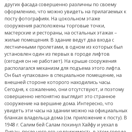
других фасада совершенно различны по своему
оформлению, что можно увидеть на прилагаемых к
посту фотографиях. На цокольном этаже
сооружения расположены торговые точки,
мастерские и рестораны, на остальных этажах –
жилые помещения. В здание ведут два входа с
лестничными пролетами, в одном из которых был
установлен один из первых в городе лифтов
(сегодня он не работает). На крыше сооружения
располагался механизм для подъема этого лифта.
Он был «упакован» в специальное помещение, на
внешней стороне которого находились часы.
Сегодня, к сожалению, они отсутствуют, и поэтому
совершенно непонятно выглядит это странное
сооружение на вершине дома. Интересно, что
увидеть эти часы на здании можно на официальных
бланках владельца дома (см. приложение к посту). В
1948 г. Салим бей Салам покинул Хайфу и уехал в
Ливан, после чего его недвижимость в этом городе