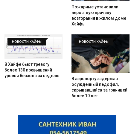
Пожарные установили
вероятную причину
возгорания в жилом доме
Хайфы
НОВОСТИ ХАЙФЫ
НОВОСТИ ХАЙФЫ
В Хайфе бьют тревогу:
более 130 превышений
уровня бензола за неделю
В аэропорту задержан
осужденный педофил,
скрывавшийся за границей
более 10 лет