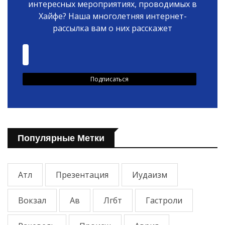
интересных мероприятиях, проводимых в
Хайфе? Наша многолетняя интернет-
рассылка вам о них расскажет
Популярные Метки
Атл
Презентация
Иудаизм
Вокзал
Ав
Лгбт
Гастроли