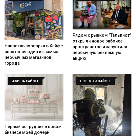
Рядом с рынком "Тальпиот"
открыли новое рабочее
Напротив зоопарка в Хайфе
пространство и запустили
спрятался один из самых
необычную рекламную
необычных магазинов
акцию
города
АФИША ХАЙФЫ
НОВОСТИ ХАЙФЫ
Искать
Первый сотрудник в новом
бизнесе моей дочери