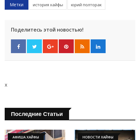
Метки
история хайфы
юрий полторак
Поделитесь этой новостью!
x
Последние Статьи
АФИША ХАЙФЫ
НОВОСТИ ХАЙФЫ