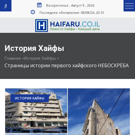
Воскресенье , Август 9 , 2026
Последнее обновление: 08/08/26, 20:51
История Хайфы
-
-
Главная
История Хайфы
Страницы истории первого хайфского НЕБОСКРЁБА
ИСТОРИЯ ХАЙФЫ