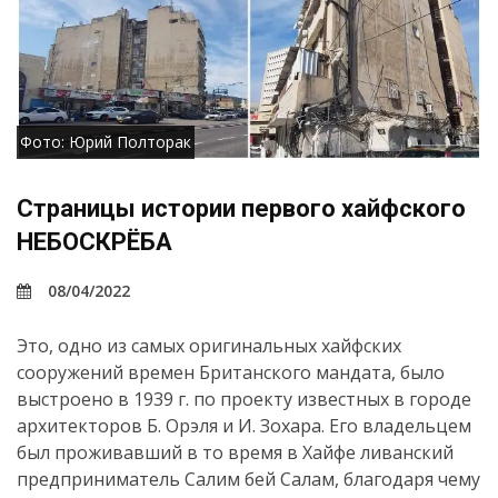
Фото: Юрий Полторак
Страницы истории первого хайфского
НЕБОСКРЁБА
08/04/2022
Это, одно из самых оригинальных хайфских
сооружений времен Британского мандата, было
выстроено в 1939 г. по проекту известных в городе
архитекторов Б. Орэля и И. Зохара. Его владельцем
был проживавший в то время в Хайфе ливанский
предприниматель Салим бей Салам, благодаря чему