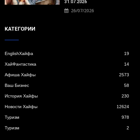
31.07.2026
26/07/2026
KАТЕГОРИИ
EnglishХайфа
19
XайФантастика
14
Афиша Хайфы
2573
Ваш Бизнес
58
История Хайфы
230
Новости Хайфы
12624
Туризм
978
Туризм
2