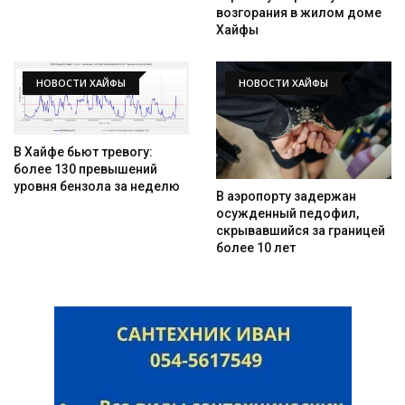
возгорания в жилом доме
Хайфы
НОВОСТИ ХАЙФЫ
НОВОСТИ ХАЙФЫ
В Хайфе бьют тревогу:
более 130 превышений
уровня бензола за неделю
В аэропорту задержан
осужденный педофил,
скрывавшийся за границей
более 10 лет