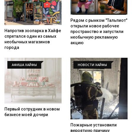
Рядом с рынком "Тальпиот"
открыли новое рабочее
Напротив зоопарка в Хайфе
пространство и запустили
спрятался один из самых
необычную рекламную
необычных магазинов
акцию
города
АФИША ХАЙФЫ
НОВОСТИ ХАЙФЫ
Первый сотрудник в новом
бизнесе моей дочери
Пожарные установили
вероятную причину