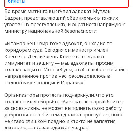
билеты
Во время митинга выступил адвокат Мутлак
Бадран, представляющий обвиняемых в тяжких
уголовных преступлениях, и обратился напрямую к
министру национальной безопасности:
«Итамар Бен‑Гвир тоже адвокат, он ходил по
коридорам суда. Сегодня он министр и член
Кнессета. И если члены Кнессета получают
иммунитет и защиту — мы, адвокаты, просим
только защиты. Мы требуем, чтобы любое насилие,
направленное против нас, расследовалось в
полной мере полицией Израиля».
Организаторы протеста подчеркнули, что это
только начало борьбы. «Адвокат, который боится
за свою жизнь, не может выполнять свою работу
добросовестно. Система должна проснуться, пока
не стало слишком поздно и кто‑то не заплатил
жизнью», — сказал адвокат Бадран.