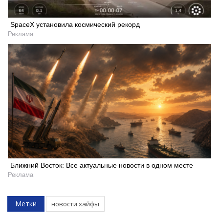
SpaceX установила космический рекорд
Реклама
Ближний Восток: Все актуальные новости в одном месте
Реклама
Искать
Метки
новости хайфы