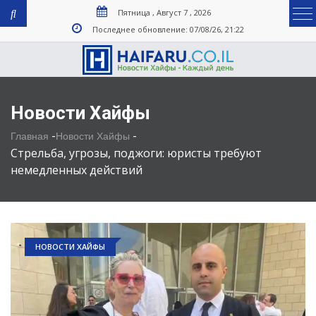
Пятница , Август 7 , 2026
Последнее обновление: 07/08/26, 21:22
Новости Хайфы
-
-
Главная
Новости Хайфы
Стрельба, угрозы, поджоги: юристы требуют
немедленных действий
НОВОСТИ ХАЙФЫ