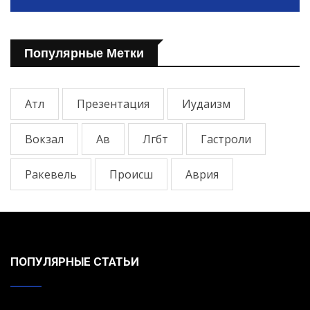
Популярные Метки
Атл
Презентация
Иудаизм
Вокзал
Ав
Лгбт
Гастроли
Ракевель
Происш
Аврия
ПОПУЛЯРНЫЕ СТАТЬИ