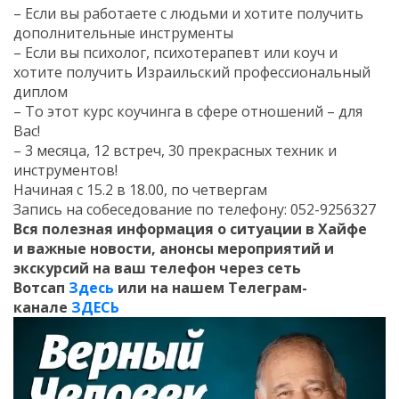
– Если вы работаете с людьми и хотите получить
дополнительные инструменты
– Если вы психолог, психотерапевт или коуч и
хотите получить Израильский профессиональный
диплом
– То этот курс коучинга в сфере отношений – для
Вас!
– 3 месяца, 12 встреч, 30 прекрасных техник и
инструментов!
Начиная с 15.2 в 18.00, по четвергам
Запись на собеседование по телефону: 052-9256327
Вся полезная информация о ситуации в Хайфе
и
важные новости, анонсы мероприятий и
экскурсий на ваш телефон
через сеть
Вотсап
Здесь
или на нашем Телеграм-
канале
ЗДЕСЬ