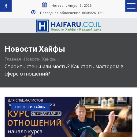
Четверг , Август 6 , 2026
Последнее обновление: 06/08/26, 12:11
Новости Хайфы
-
-
Главная
Новости Хайфы
Строить стены или мосты? Как стать мастером в
сфере отношений?
НОВОСТИ ХАЙФЫ