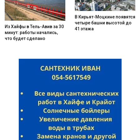
В Кирьят-Моцкине появятся
четыре башни высотой до
Из Хайфы в Тель-Авив за 30
41 этажа
минут: работы начались,
что будет сделано