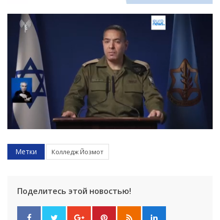
Метки
Колледж Йозмот
Поделитесь этой новостью!