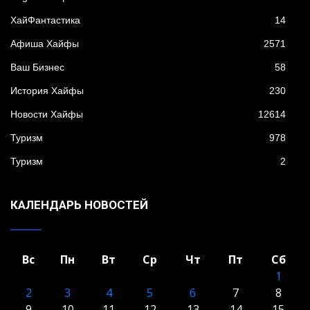
XайФантастика
14
Афиша Хайфы
2571
Ваш Бизнес
58
История Хайфы
230
Новости Хайфы
12614
Туризм
978
Туризм
2
КАЛЕНДАРЬ НОВОСТЕЙ
Вс
Пн
Вт
Ср
Чт
Пт
Сб
1
2
3
4
5
6
7
8
9
10
11
12
13
14
15