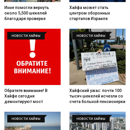
Инне помогли вернуть
Хайфа может стать
около 5,500 шекелей
центром оборонных
благодаря проверке
стартапов Израиля
Искать
НОВОСТИ ХАЙФЫ
НОВОСТИ ХАЙФЫ
Обратите внимание! В
Хайфский ужас: почти 100
Хайфе сегодня
тысяч шекелей исчезли со
демонтируют мост
счета больной пенсионерки
НОВОСТИ ХАЙФЫ
НОВОСТИ ХАЙФЫ