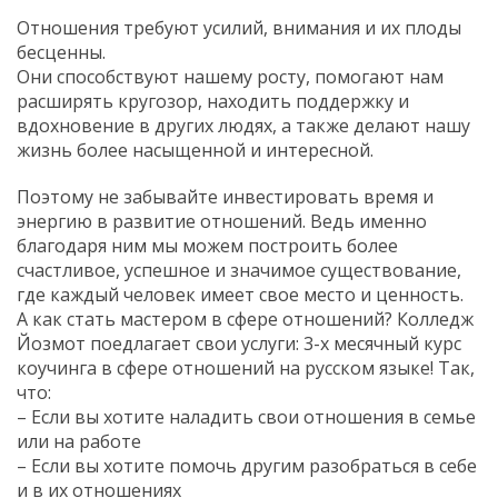
Отношения требуют усилий, внимания и их плоды
бесценны.
Они способствуют нашему росту, помогают нам
расширять кругозор, находить поддержку и
вдохновение в других людях, а также делают нашу
жизнь более насыщенной и интересной.
Поэтому не забывайте инвестировать время и
энергию в развитие отношений. Ведь именно
благодаря ним мы можем построить более
счастливое, успешное и значимое существование,
где каждый человек имеет свое место и ценность.
А как стать мастером в сфере отношений? Колледж
Йозмот поедлагает свои услуги: 3-х месячный курс
коучинга в сфере отношений на русском языке! Так,
что:
– Если вы хотите наладить свои отношения в семье
или на работе
– Если вы хотите помочь другим разобраться в себе
и в их отношениях