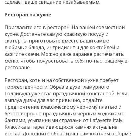
сделает ваше свидание незабываемым.
Ресторан на кухне
Пригласите его в ресторан. На вашей совместной
кухне. Достаньте самую красивую посуду и
скатерть, приготовьте вместе ваши самые
любимые блюда, ингридиенты для коктейлей и
зажгите свечи. Можно даже заранее распечатать
меню, чтобы почувствовать себя по-настоящему в
ресторане.
Ресторан, хоть и на собственной кухне требует
торжественности. Образ в духе гламурного
Голливуда уже стал праздничной константой. Если
амплуа дивы для вас привычно, отдайте
предпочтение классическому черному платью и
безоговорочно праздничным черным лодочкам с
бантами, усыпанными стразами от Lafayette Italy.
Классика в переливающихся камнях актуальна
всегда. Дополните образ изящным клатчем в форме