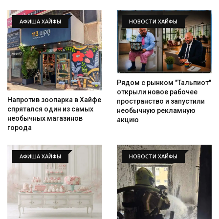
АФИША ХАЙФЫ
НОВОСТИ ХАЙФЫ
Рядом с рынком "Тальпиот"
открыли новое рабочее
Напротив зоопарка в Хайфе
пространство и запустили
спрятался один из самых
необычную рекламную
необычных магазинов
акцию
города
АФИША ХАЙФЫ
НОВОСТИ ХАЙФЫ
Искать