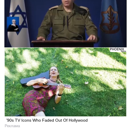
’90s TV Icons Who Faded Out Of Hollywood
Реклама