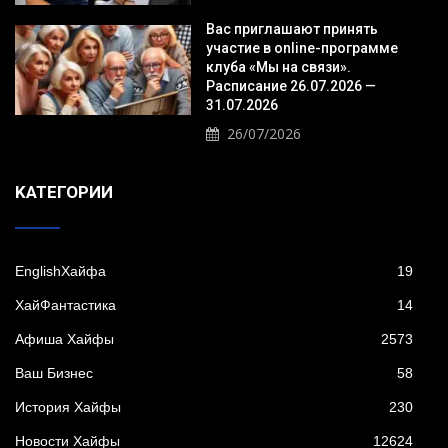
Вас приглашают принять
участие в online-программе
клуба «Мы на связи».
Расписание 26.07.2026 —
31.07.2026
26/07/2026
KАТЕГОРИИ
EnglishХайфа
19
XайФантастика
14
Афиша Хайфы
2573
Ваш Бизнес
58
История Хайфы
230
Новости Хайфы
12624