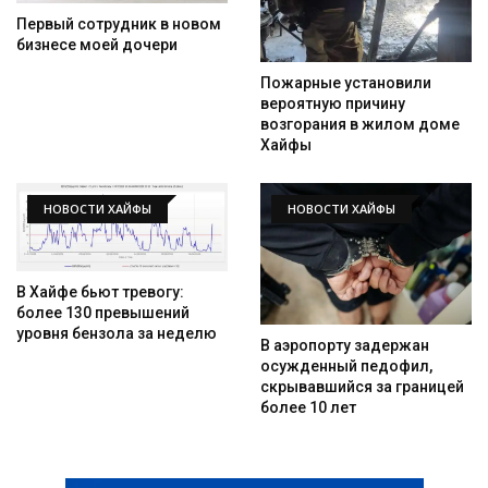
Первый сотрудник в новом
бизнесе моей дочери
Пожарные установили
вероятную причину
возгорания в жилом доме
Хайфы
НОВОСТИ ХАЙФЫ
НОВОСТИ ХАЙФЫ
В Хайфе бьют тревогу:
более 130 превышений
уровня бензола за неделю
В аэропорту задержан
осужденный педофил,
скрывавшийся за границей
более 10 лет