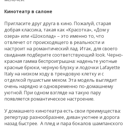
Кинотеатр в салоне
Пригласите друг друга в кино. Пожалуй, старая
добрая классика, такая как «Красотка», «Дом у
озера» или «Шоколад» – это именно то, что
отвлечет от происходящего в реальности и
настроит на романтический лад. Итак, для своего
свидания подберите соответствующий look. Черно-
красная гамма беспроигрышна: наденьте уютные
красные брюки, черную блузку и лодочки Lafayette
Italy на низком ходу в трендовую клетку и с
отделкой пушистым мехом. Эта модель выглядит
очень нарядно и одновременно по-домашнему
уютной. При одном взгляде на такую пару
появляется романтическое настроение.
У домашнего кинотеатра есть свои преимущества:
репертуар разнообразнее, диван уютнее и дорога
назад быстрее. А плед и пара бокалов шампанского