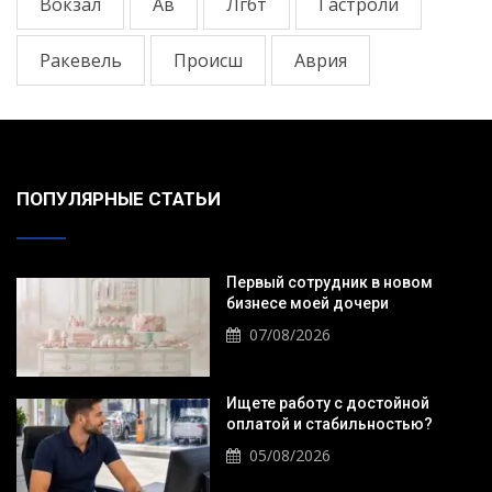
Вокзал
Ав
Лгбт
Гастроли
Ракевель
Происш
Аврия
ПОПУЛЯРНЫЕ СТАТЬИ
Первый сотрудник в новом
бизнесе моей дочери
07/08/2026
Ищете работу с достойной
оплатой и стабильностью?
05/08/2026