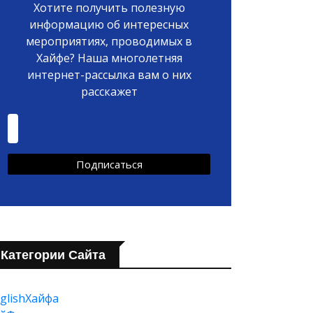
Хотите получить полезную
информацию об интересных
мероприятиях, проводимых в
Хайфе? Наша многолетняя
интернет-рассылка вам о них
расскажет
Категории Сайта
glishХайфа