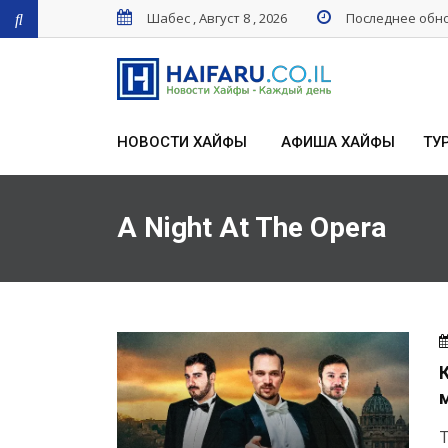
Шабес , Август 8 , 2026
Последнее обнов
НОВОСТИ ХАЙФЫ
АФИША ХАЙФЫ
ТУ
A Night At The Opera
м
Т