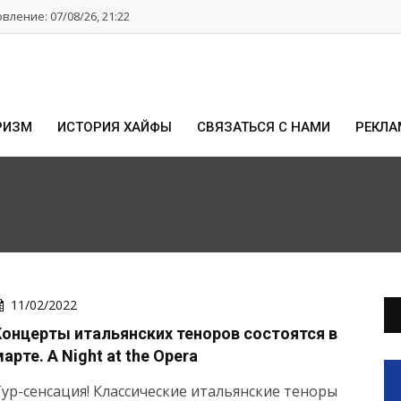
ление: 07/08/26, 21:22
РИЗМ
ИСТОРИЯ ХАЙФЫ
СВЯЗАТЬСЯ С НАМИ
РЕКЛА
11/02/2022
Концерты итальянских теноров состоятся в
арте. A Night at the Opera
ур-сенсация! Классические итальянские теноры