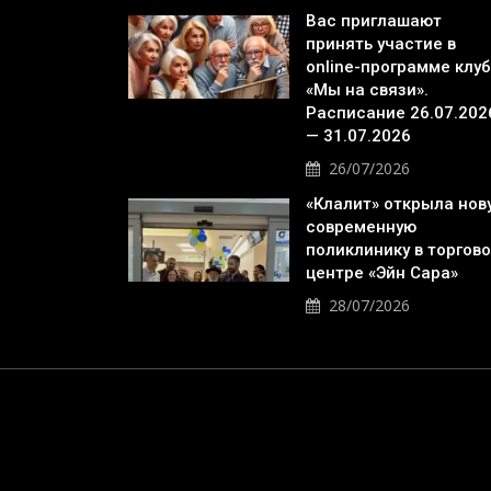
Вас приглашают
принять участие в
online-программе клу
«Мы на связи».
Расписание 26.07.202
— 31.07.2026
26/07/2026
«Клалит» открыла нов
современную
поликлинику в торгов
центре «Эйн Сара»
28/07/2026