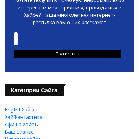
Хотите получить полезную информацию об
интересных мероприятиях, проводимых в
Хайфе? Наша многолетняя интернет-
рассылка вам о них расскажет
Категории Сайта
EnglishХайфа
XайФантастика
Афиша Хайфы
Ваш Бизнес