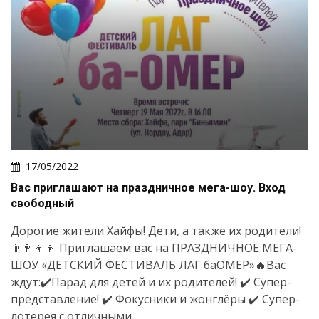
17/05/2022
Вас приглашают на праздничное мега-шоу. Вход
свободный
Дорогие жители Хайфы! Дети, а также их родители!
👨‍👩‍👦‍👦 Приглашаем вас на ПРАЗДНИЧНОЕ МЕГА-
ШОУ «ДЕТСКИЙ ФЕСТИВАЛЬ ЛАГ баОМЕР»🔥Вас
ждут:✔️Парад для детей и их родителей! ✔️ Супер-
представление! ✔️ Фокусники и жонглёры ✔️ Супер-
лотерея с отличными...