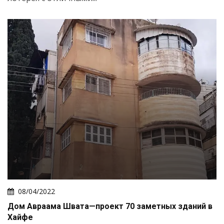
Искать
08/04/2022
Дом Авраама Швата—проект 70 заметных зданий в
Хайфе