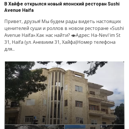
В Хайфе открылся новый японский ресторан Sushi
Avenue Haifa
Привет, друзья! Мы будем рады видеть настоящих
ценителей суши и роллов в новом ресторане «Sushi
Avenue Haifa».Как нас найти? 🍣Адрес: Ha-Nevi'im St
31, Haifa (ул. Аневиим 31, Хайфа)Номер телефона
для...